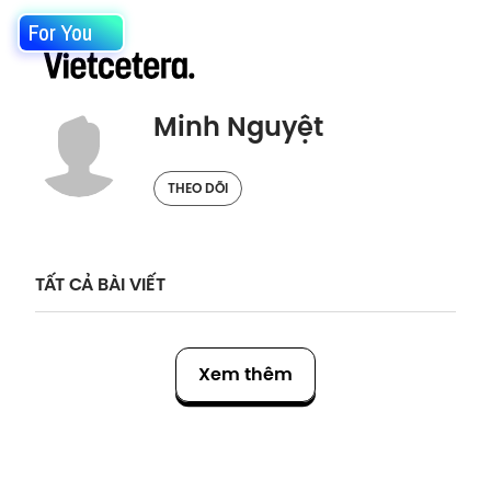
For You
Minh Nguyệt
THEO DÕI
TẤT CẢ BÀI VIẾT
Xem thêm