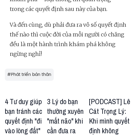
trong các quyết định sau này của bạn.
Và đến cùng, dù phải đưa ra vô số quyết định
thế nào thì cuộc đời của mỗi người có chăng
đều là một hành trình khám phá không
ngừng nghỉ!
#
Phát triển bản thân
4 Tư duy giúp
3 Lý do bạn
[PODCAST] Lê
bạn tránh các
thường xuyên
Cát Trọng Lý:
quyết định "đi
"mất não" khi
Khi mình quyết
vào lòng đất"
cần đưa ra
định không