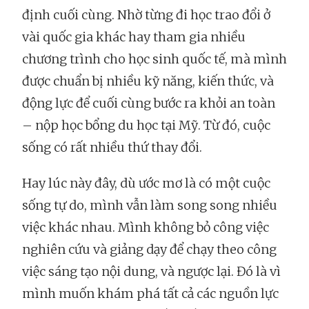
định cuối cùng. Nhờ từng đi học trao đổi ở
vài quốc gia khác hay tham gia nhiều
chương trình cho học sinh quốc tế, mà mình
được chuẩn bị nhiều kỹ năng, kiến thức, và
động lực để cuối cùng bước ra khỏi an toàn
– nộp học bổng du học tại Mỹ. Từ đó, cuộc
sống có rất nhiều thứ thay đổi.
Hay lúc này đây, dù ước mơ là có một cuộc
sống tự do, mình vẫn làm song song nhiều
việc khác nhau. Mình không bỏ công việc
nghiên cứu và giảng dạy để chạy theo công
việc sáng tạo nội dung, và ngược lại. Đó là vì
mình muốn khám phá tất cả các nguồn lực