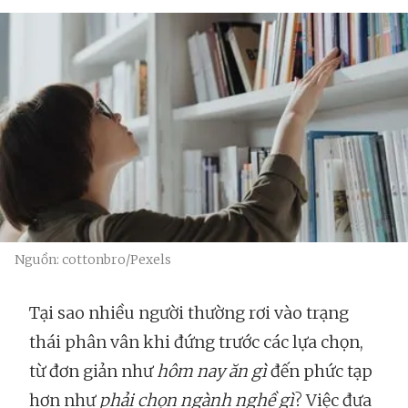
Nguồn: cottonbro/Pexels
Tại sao nhiều người thường rơi vào trạng
thái phân vân khi đứng trước các lựa chọn,
từ đơn giản như
hôm nay ăn gì
đến phức tạp
hơn như
phải chọn ngành nghề gì
? Việc đưa