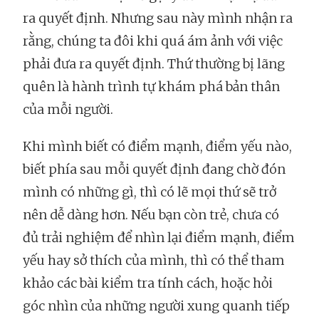
ra quyết định. Nhưng sau này mình nhận ra
rằng, chúng ta đôi khi quá ám ảnh với việc
phải đưa ra quyết định. Thứ thường bị lãng
quên là hành trình tự khám phá bản thân
của mỗi người.
Khi mình biết có điểm mạnh, điểm yếu nào,
biết phía sau mỗi quyết định đang chờ đón
mình có những gì, thì có lẽ mọi thứ sẽ trở
nên dễ dàng hơn. Nếu bạn còn trẻ, chưa có
đủ trải nghiệm để nhìn lại điểm mạnh, điểm
yếu hay sở thích của mình, thì có thể tham
khảo các bài kiểm tra tính cách, hoặc hỏi
góc nhìn của những người xung quanh tiếp