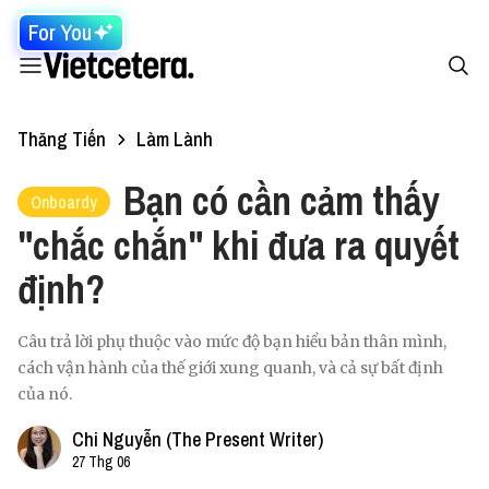
For You
Thăng Tiến
Làm Lành
Bạn có cần cảm thấy
Onboardy
"chắc chắn" khi đưa ra quyết
định?
Câu trả lời phụ thuộc vào mức độ bạn hiểu bản thân mình,
cách vận hành của thế giới xung quanh, và cả sự bất định
của nó.
Chi Nguyễn (The Present Writer)
27 Thg 06