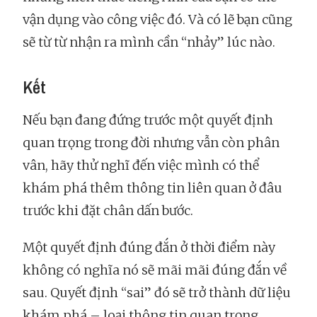
vận dụng vào công việc đó. Và có lẽ bạn cũng
sẽ từ từ nhận ra mình cần “nhảy” lúc nào.
Kết
Nếu bạn đang đứng trước một quyết định
quan trọng trong đời nhưng vẫn còn phân
vân, hãy thử nghĩ đến việc mình có thể
khám phá thêm thông tin liên quan ở đâu
trước khi đặt chân dấn bước.
Một quyết định đúng đắn ở thời điểm này
không có nghĩa nó sẽ mãi mãi đúng đắn về
sau. Quyết định “sai” đó sẽ trở thành dữ liệu
khám phá – loại thông tin quan trọng