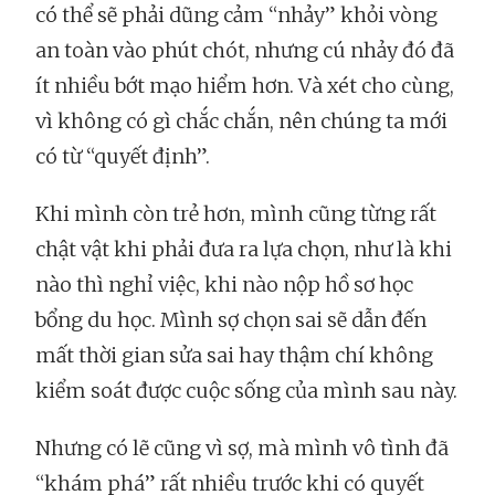
có thể sẽ phải dũng cảm “nhảy” khỏi vòng
an toàn vào phút chót, nhưng cú nhảy đó đã
ít nhiều bớt mạo hiểm hơn. Và xét cho cùng,
vì không có gì chắc chắn, nên chúng ta mới
có từ “quyết định”.
Khi mình còn trẻ hơn, mình cũng từng rất
chật vật khi phải đưa ra lựa chọn, như là khi
nào thì nghỉ việc, khi nào nộp hồ sơ học
bổng du học. Mình sợ chọn sai sẽ dẫn đến
mất thời gian sửa sai hay thậm chí không
kiểm soát được cuộc sống của mình sau này.
Nhưng có lẽ cũng vì sợ, mà mình vô tình đã
“khám phá” rất nhiều trước khi có quyết