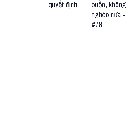
quyết định
buồn, không
nghèo nữa -
#78