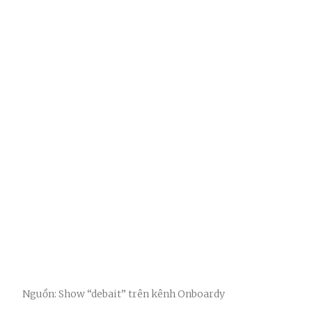
Nguồn: Show “debait” trên kênh Onboardy