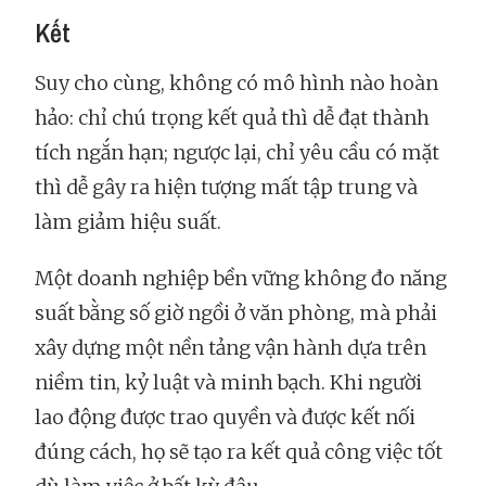
Kết
Suy cho cùng, không có mô hình nào hoàn
hảo: chỉ chú trọng kết quả thì dễ đạt thành
tích ngắn hạn; ngược lại, chỉ yêu cầu có mặt
thì dễ gây ra hiện tượng mất tập trung và
làm giảm hiệu suất.
Một doanh nghiệp bền vững không đo năng
suất bằng số giờ ngồi ở văn phòng, mà phải
xây dựng một nền tảng vận hành dựa trên
niềm tin, kỷ luật và minh bạch. Khi người
lao động được trao quyền và được kết nối
đúng cách, họ sẽ tạo ra kết quả công việc tốt