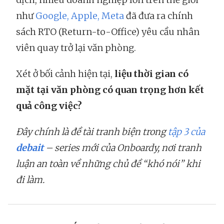
như
Google, Apple, Meta
đã đưa ra chính
sách RTO (Return-to-Office) yêu cầu nhân
viên quay trở lại văn phòng.
Xét ở bối cảnh hiện tại,
liệu thời gian có
mặt tại văn phòng có quan trọng hơn kết
quả công việc?
Đây chính là đề tài tranh biện trong
tập 3 của
debait
– series mới của Onboardy, nơi tranh
luận an toàn về những chủ đề “khó nói” khi
đi làm.