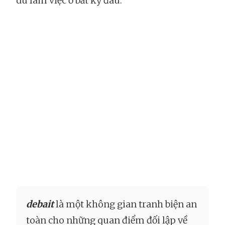
dù làm việc ở bất kỳ đâu.
debait
là một không gian tranh biện an
toàn cho những quan điểm đối lập về