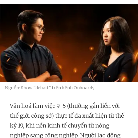
Nguồn: Show “debait” trên kênh Onboardy
Văn hoá làm việc 9-5 (thường gắn liền với
thế giới công sở) thực tế đã xuất hiện từ thế
kỷ 19, khi nền kinh tế chuyển từ nông
nghiệp sang công nghiệp. Người lao động