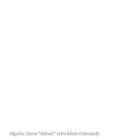
Nguồn: Show “debait” trên kênh Onboardy