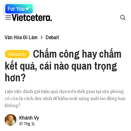
For You
Văn Hóa Đi Làm
Debait
Chấm công hay chấm
Onboardy
kết quả, cái nào quan trọng
hơn?
Liệu việc đánh giá hiệu quả dựa trên thời gian tại văn phòng
có còn là cách duy nhất để kiểm soát năng suất lao động hay
không?
Khánh Vy
07 Thg 11