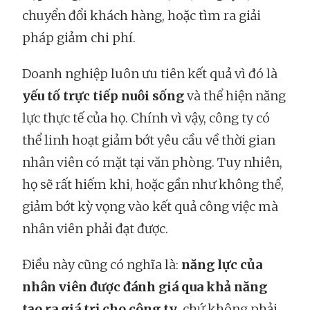
chuyển đổi khách hàng, hoặc tìm ra giải
pháp giảm chi phí.
Doanh nghiệp luôn ưu tiên kết quả vì đó là
yếu tố trực tiếp nuôi sống
và thể hiện năng
lực thực tế của họ. Chính vì vậy, công ty có
thể linh hoạt giảm bớt yêu cầu về thời gian
nhân viên có mặt tại văn phòng. Tuy nhiên,
họ sẽ rất hiếm khi, hoặc gần như không thể,
giảm bớt kỳ vọng vào kết quả công việc mà
nhân viên phải đạt được.
Điều này cũng có nghĩa là:
năng lực của
nhân viên được đánh giá qua khả năng
tạo ra giá trị cho công ty
, chứ không phải