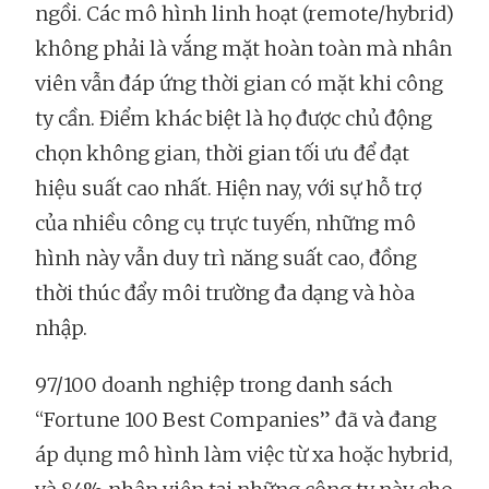
ngồi. Các mô hình linh hoạt (remote/hybrid)
không phải là vắng mặt hoàn toàn mà nhân
viên vẫn đáp ứng thời gian có mặt khi công
ty cần. Điểm khác biệt là họ được chủ động
chọn không gian, thời gian tối ưu để đạt
hiệu suất cao nhất. Hiện nay, với sự hỗ trợ
của nhiều công cụ trực tuyến, những mô
hình này vẫn duy trì năng suất cao, đồng
thời thúc đẩy môi trường đa dạng và hòa
nhập.
97/100 doanh nghiệp trong danh sách
“Fortune 100 Best Companies” đã và đang
áp dụng mô hình làm việc từ xa hoặc hybrid,