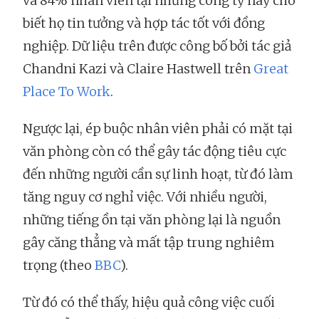
và 84% nhân viên tại những công ty này cho
biết họ tin tưởng và hợp tác tốt với đồng
nghiệp. Dữ liệu trên được công bố bởi tác giả
Chandni Kazi và Claire Hastwell trên
Great
Place To Work
.
Ngược lại, ép buộc nhân viên phải có mặt tại
văn phòng còn có thể gây tác động tiêu cực
đến những người cần sự linh hoạt, từ đó làm
tăng nguy cơ nghỉ việc. Với nhiều người,
những tiếng ồn tại văn phòng lại là nguồn
gây căng thẳng và mất tập trung nghiêm
trọng (theo
BBC
).
Từ đó có thể thấy, hiệu quả công việc cuối