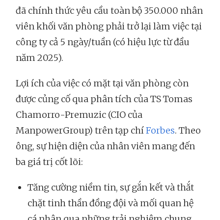
đã chính thức yêu cầu toàn bộ 350.000 nhân
viên khối văn phòng phải trở lại làm việc tại
công ty cả 5 ngày/tuần (có hiệu lực từ đầu
năm 2025).
Lợi ích của việc có mặt tại văn phòng còn
được củng cố qua phân tích của TS Tomas
Chamorro-Premuzic (CIO của
ManpowerGroup) trên tạp chí
Forbes
. Theo
ông, sự hiện diện của nhân viên mang đến
ba giá trị cốt lõi:
Tăng cường niềm tin, sự gắn kết và thắt
chặt tinh thần đồng đội và mối quan hệ
cá nhân qua những trải nghiệm chung.