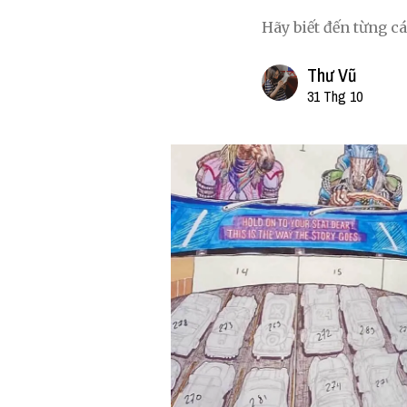
Hãy biết đến từng cá
Thư Vũ
31 Thg 10