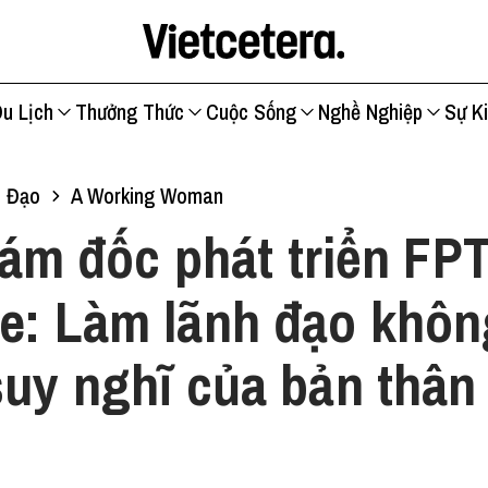
u Lịch
Thưởng Thức
Cuộc Sống
Nghề Nghiệp
Sự K
h Đạo
A Working Woman
ám đốc phát triển FP
e: Làm lãnh đạo khôn
suy nghĩ của bản thân