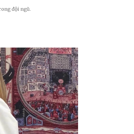
rong đội ngũ.