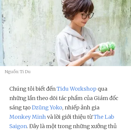
Nguồn: Ti Du
Chúng tôi biết đến
Tidu Workshop
qua
những lần theo dõi tác phẩm của Giám đốc
sáng tạo
Dzũng Yoko
, nhiếp ảnh gia
Monkey Minh
và lời giới thiệu từ
The Lab
Saigon
. Đây là một trong những xưởng thủ