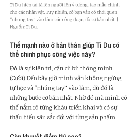
Ti Du hiện tại là lên người lên ý tưởng, tạo mẫu chính
cho các nhân vật. Tuy nhiên, cô bạn vẫn có thói quen
“nhúng tay” vào làm các công đoạn, dù cơ bản nhất. |
Nguồn: Ti Du.
Thế mạnh nào ở bản thân giúp Ti Du có
thể chinh phục công việc này?
Đó là sự kiên trì, cần cù bù thông minh.
(Cười) Đến bây giờ mình vẫn không ngừng
tự học và “nhúng tay” vào làm, dù đó là
những bước cơ bản nhất. Nhờ đó mà mình có
thể nắm rõ từng khâu triển khai và có sự
thấu hiểu sâu sắc đối với từng sản phẩm.
Còn khuyết điểm thì sao?