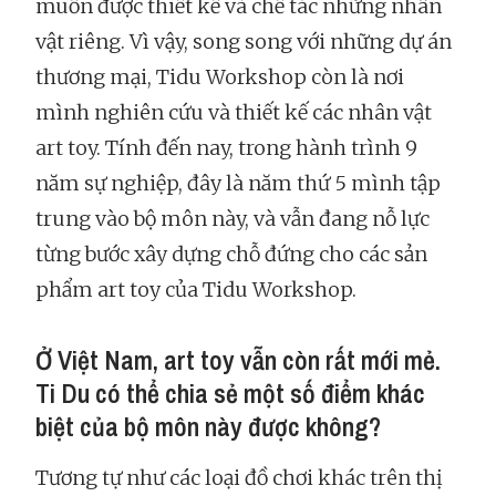
muốn được thiết kế và chế tác những nhân
vật riêng. Vì vậy, song song với những dự án
thương mại, Tidu Workshop còn là nơi
mình nghiên cứu và thiết kế các nhân vật
art toy. Tính đến nay, trong hành trình 9
năm sự nghiệp, đây là năm thứ 5 mình tập
trung vào bộ môn này, và vẫn đang nỗ lực
từng bước xây dựng chỗ đứng cho các sản
phẩm art toy của Tidu Workshop.
Ở Việt Nam, art toy vẫn còn rất mới mẻ.
Ti Du có thể chia sẻ một số điểm khác
biệt của bộ môn này được không?
Tương tự như các loại đồ chơi khác trên thị