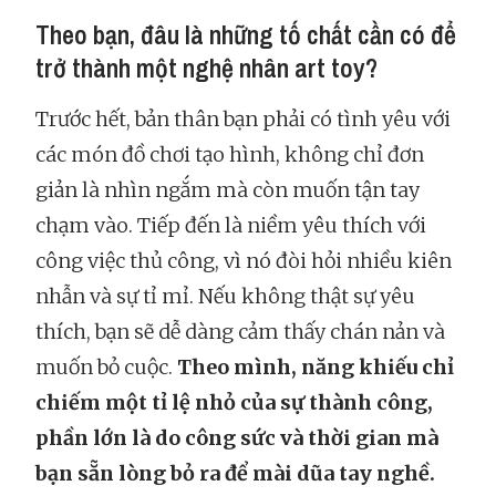
Theo bạn, đâu là những tố chất cần có để
trở thành một nghệ nhân art toy?
Trước hết, bản thân bạn phải có tình yêu với
các món đồ chơi tạo hình, không chỉ đơn
giản là nhìn ngắm mà còn muốn tận tay
chạm vào. Tiếp đến là niềm yêu thích với
công việc thủ công, vì nó đòi hỏi nhiều kiên
nhẫn và sự tỉ mỉ. Nếu không thật sự yêu
thích, bạn sẽ dễ dàng cảm thấy chán nản và
muốn bỏ cuộc.
Theo mình, năng khiếu chỉ
chiếm một tỉ lệ nhỏ của sự thành công,
phần lớn là do công sức và thời gian mà
bạn sẵn lòng bỏ ra để mài dũa tay nghề.