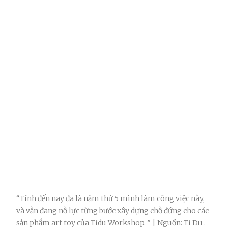
“Tính đến nay đã là năm thứ 5 mình làm công việc này,
và vẫn đang nỗ lực từng bước xây dựng chỗ đứng cho các
sản phẩm art toy của Tidu Workshop. ” | Nguồn: Ti Du .