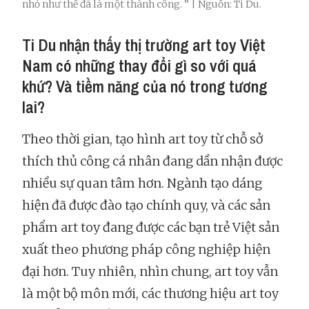
nhỏ như thế đã là một thành công. ” | Nguồn: Ti Du.
Ti Du nhận thấy thị trường art toy Việt
Nam có những thay đổi gì so với quá
khứ? Và tiềm năng của nó trong tương
lai?
Theo thời gian, tạo hình art toy từ chỗ sở
thích thủ công cá nhân đang dần nhận được
nhiều sự quan tâm hơn. Ngành tạo dáng
hiện đã được đào tạo chính quy, và các sản
phẩm art toy đang được các bạn trẻ Việt sản
xuất theo phương pháp công nghiệp hiện
đại hơn. Tuy nhiên, nhìn chung, art toy vẫn
là một bộ môn mới, các thương hiệu art toy