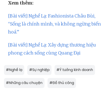
Xem thêm:
[Bài viết] Nghề Lạ: Fashionista Châu Bùi,
“Sống là chính mình, và không ngừng biến
hoá.”
[Bài viết] Nghề Lạ: Xây dựng thương hiệu
phong cách sống cùng Quang Đại
#
Nghề lạ
#
Sự nghiệp
#
Ý tưởng kinh doanh
#
Những câu chuyện
#
Đồ thủ công