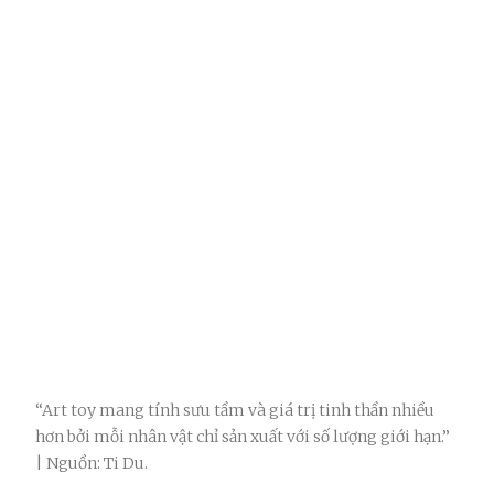
“Art toy mang tính sưu tầm và giá trị tinh thần nhiều
hơn bởi mỗi nhân vật chỉ sản xuất với số lượng giới hạn.”
| Nguồn: Ti Du.