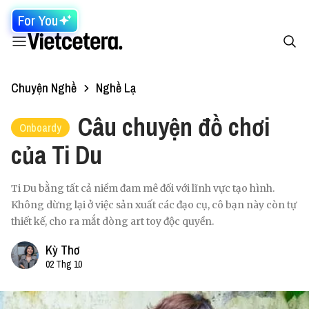
For You
Chuyện Nghề
Nghề Lạ
Câu chuyện đồ chơi
Onboardy
của Ti Du
Ti Du bằng tất cả niềm đam mê đối với lĩnh vực tạo hình.
Không dừng lại ở việc sản xuất các đạo cụ, cô bạn này còn tự
thiết kế, cho ra mắt dòng art toy độc quyền.
Kỳ Thơ
02 Thg 10