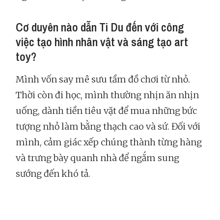
Cơ duyên nào dẫn Ti Du đến với công
việc tạo hình nhân vật và sáng tạo art
toy?
Mình vốn say mê sưu tầm đồ chơi từ nhỏ.
Thời còn đi học, mình thường nhịn ăn nhịn
uống, dành tiền tiêu vặt để mua những bức
tượng nhỏ làm bằng thạch cao và sứ. Đối với
mình, cảm giác xếp chúng thành từng hàng
và trưng bày quanh nhà để ngắm sung
sướng đến khó tả.