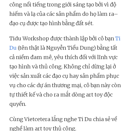
công nổi tiếng trong giới sáng tạo bởi vì độ
hiếm và lạ của các sản phẩm do họ làm ra–
đạo cụ được tạo hình bằng đất sét.
Tidu Workshop được thành lập bởi cô bạn
Ti
Du
(tên thật là Nguyễn Tiểu Dung) bằng tất
cả niềm đam mê, yêu thích đối với lĩnh vực
tạo hình và thủ công. Không chỉ dừng lại ở
việc sản xuất các đạo cụ hay sản phẩm phục
vụ cho các dự án thương mại, cô bạn này còn
tự thiết kế và cho ra mắt dòng art toy độc
quyền.
Cùng Vietcetera lắng nghe Ti Du chia sẻ về
nghề làm art toy thủ công.