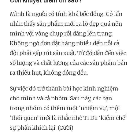
Mình là người có tính khá bốc đồng. Có lần
nhìn thấy sản phẩm mới ra lò đẹp quá nên
mình vội vàng chụp rồi đăng lên trang.
Không ngờ đơn đặt hàng nhiều đến nỗi cả
đội phải gấp rút sản xuất. Từ đó dẫn đến việc
số lượng và chất lượng của các sản phẩm bán
ra thiếu hụt, không đồng đều.
Sự việc đó trở thành bài học kinh nghiệm
cho mình và cả nhóm. Sau này, các bạn
trong nhóm có thêm một ‘nhiệm vụ’, một
‘thói quen’ mới là nhắc nhở Ti Du ‘kiềm chế’
sự phấn khích lại. (Cười)