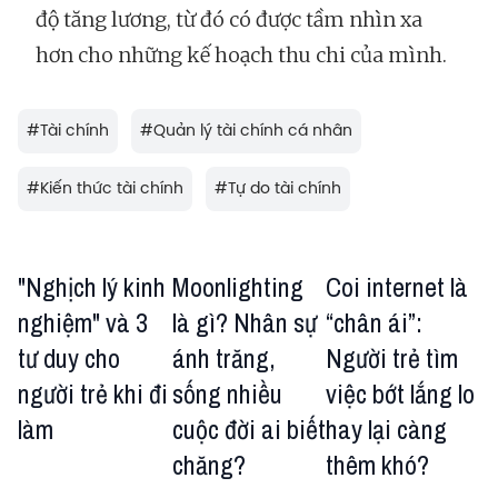
độ tăng lương, từ đó có được tầm nhìn xa
hơn cho những kế hoạch thu chi của mình.
#
Tài chính
#
Quản lý tài chính cá nhân
#
Kiến thức tài chính
#
Tự do tài chính
"Nghịch lý kinh
Moonlighting
Coi internet là
nghiệm" và 3
là gì? Nhân sự
“chân ái”:
tư duy cho
ánh trăng,
Người trẻ tìm
người trẻ khi đi
sống nhiều
việc bớt lắng lo
làm
cuộc đời ai biết
hay lại càng
chăng?
thêm khó?