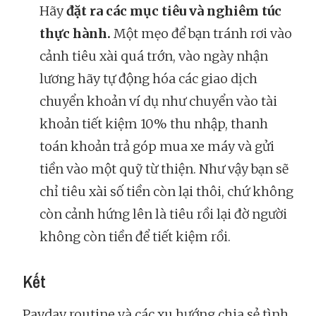
Hãy
đặt ra các mục tiêu và nghiêm túc
thực hành.
Một mẹo để bạn tránh rơi vào
cảnh tiêu xài quá trớn, vào ngày nhận
lương hãy tự động hóa các giao dịch
chuyển khoản ví dụ như chuyển vào tài
khoản tiết kiệm 10% thu nhập, thanh
toán khoản trả góp mua xe máy và gửi
tiền vào một quỹ từ thiện. Như vậy bạn sẽ
chỉ tiêu xài số tiền còn lại thôi, chứ không
còn cảnh hứng lên là tiêu rồi lại đờ người
không còn tiền để tiết kiệm rồi.
Kết
Payday routine và các xu hướng chia sẻ tình