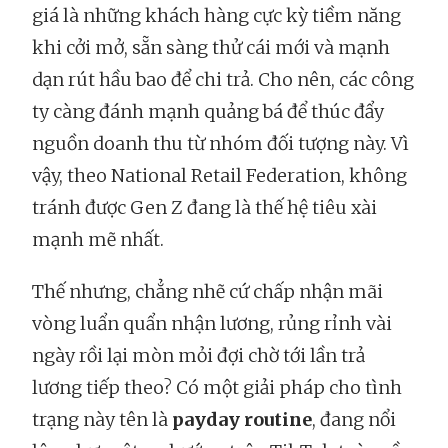
giá là những khách hàng cực kỳ tiềm năng
khi cởi mở, sẵn sàng thử cái mới và mạnh
dạn rút hầu bao để chi trả. Cho nên, các công
ty càng đánh mạnh quảng bá để thúc đẩy
nguồn doanh thu từ nhóm đối tượng này. Vì
vậy, theo National Retail Federation, không
tránh được Gen Z đang là thế hệ tiêu xài
mạnh mẽ nhất.
Thế nhưng, chẳng nhẽ cứ chấp nhận mãi
vòng luẩn quẩn nhận lương, rủng rỉnh vài
ngày rồi lại mòn mỏi đợi chờ tới lần trả
lương tiếp theo? Có một giải pháp cho tình
trạng này tên là
payday routine
, đang nổi