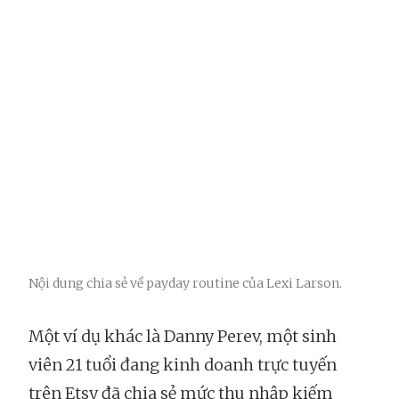
Nội dung chia sẻ về payday routine của Lexi Larson.
Một ví dụ khác là Danny Perev, một sinh
viên 21 tuổi đang kinh doanh trực tuyến
trên Etsy đã chia sẻ mức thu nhập kiếm