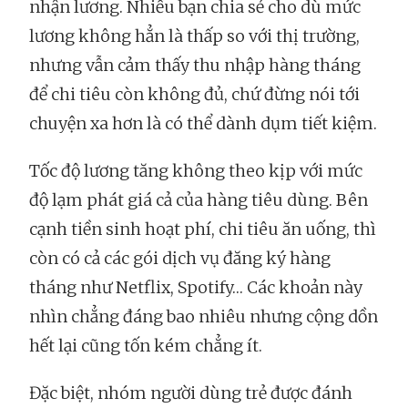
nhận lương. Nhiều bạn chia sẻ cho dù mức
lương không hẳn là thấp so với thị trường,
nhưng vẫn cảm thấy thu nhập hàng tháng
để chi tiêu còn không đủ, chứ đừng nói tới
chuyện xa hơn là có thể dành dụm tiết kiệm.
Tốc độ lương tăng không theo kịp với mức
độ lạm phát giá cả của hàng tiêu dùng. Bên
cạnh tiền sinh hoạt phí, chi tiêu ăn uống, thì
còn có cả các gói dịch vụ đăng ký hàng
tháng như Netflix, Spotify… Các khoản này
nhìn chẳng đáng bao nhiêu nhưng cộng dồn
hết lại cũng tốn kém chẳng ít.
Đặc biệt, nhóm người dùng trẻ được đánh