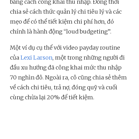
bằng cách công khai thu nhập. Đồng thời
chia sẻ cách thức quản lý chi tiêu lý và các
mẹo để có thể tiết kiệm chi phí hơn, đó
chính là hành động “loud budgeting”.
Một ví dụ cụ thể với video payday routine
của
Lexi Larson
, một trong những người đi
đầu xu hướng đã công khai mức thu nhập
70 nghìn đô. Ngoài ra, cô cũng chia sẻ thêm
về cách chi tiêu, trả nợ, đóng quỹ và cuối
cùng chừa lại 20% để tiết kiệm.