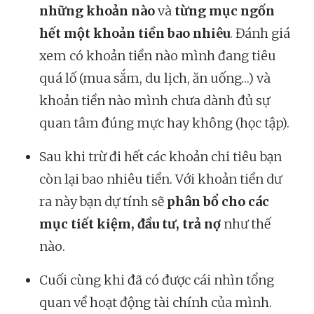
những khoản nào
và
từng mục ngốn
hết một khoản tiền bao nhiêu
. Đánh giá
xem có khoản tiền nào mình đang tiêu
quá lố (mua sắm, du lịch, ăn uống…) và
khoản tiền nào mình chưa dành đủ sự
quan tâm đúng mực hay không (học tập).
Sau khi trừ đi hết các khoản chi tiêu bạn
còn lại bao nhiêu tiền. Với khoản tiền dư
ra này bạn dự tính sẽ
phân bổ cho các
mục tiết kiệm, đầu tư, trả nợ
như thế
nào.
Cuối cùng khi đã có được cái nhìn tổng
quan về hoạt động tài chính của mình.