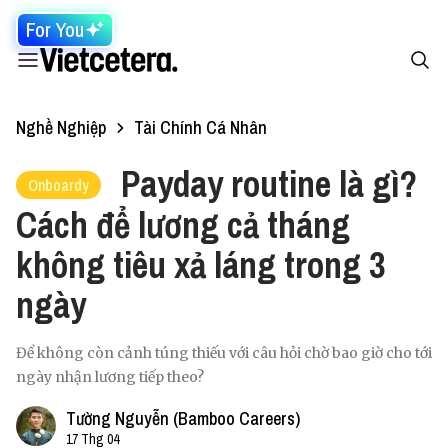
For You
Nghề Nghiệp
Tài Chính Cá Nhân
Payday routine là gì?
Onboardy
Cách để lương cả tháng
không tiêu xả láng trong 3
ngày
Để không còn cảnh túng thiếu với câu hỏi chờ bao giờ cho tới
ngày nhận lương tiếp theo?
Tường Nguyễn (Bamboo Careers)
17 Thg 04