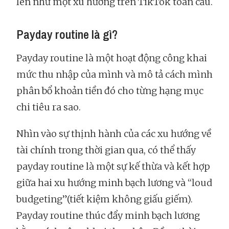
lên như một xu hướng trên TikTok toàn cầu.
Payday routine là gì?
Payday routine là một hoạt động công khai
mức thu nhập của mình và mô tả cách mình
phân bổ khoản tiền đó cho từng hạng mục
chi tiêu ra sao.
Nhìn vào sự thịnh hành của các xu hướng về
tài chính trong thời gian qua, có thể thấy
payday routine là một sự kế thừa và kết hợp
giữa hai xu hướng minh bạch lương và “loud
budgeting”(tiết kiệm không giấu giếm).
Payday routine thúc đẩy minh bạch lương