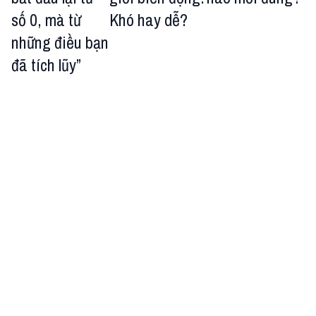
số 0, mà từ
Khó hay dễ?
những điều bạn
đã tích lũy”