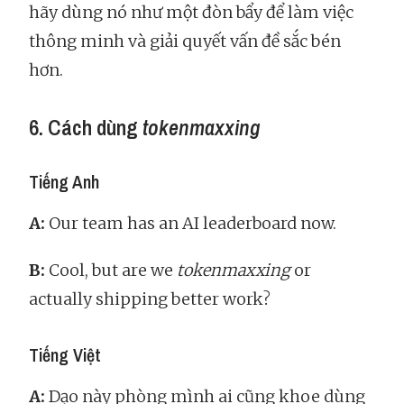
hãy dùng nó như một đòn bẩy để làm việc
thông minh và giải quyết vấn đề sắc bén
hơn.
6. Cách dùng
tokenmaxxing
Tiếng Anh
A:
Our team has an AI leaderboard now.
B:
Cool, but are we
tokenmaxxing
or
actually shipping better work?
Tiếng Việt
A:
Dạo này phòng mình ai cũng khoe dùng