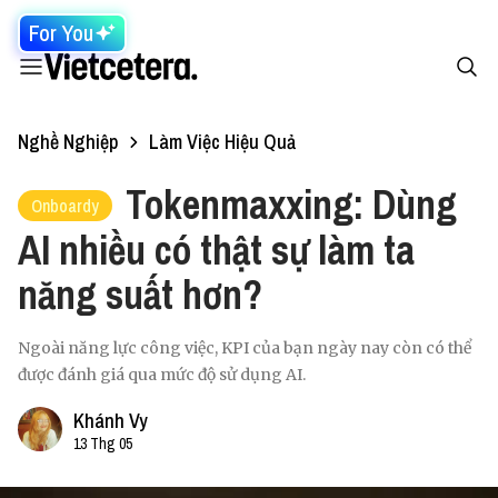
For You
Nghề Nghiệp
Làm Việc Hiệu Quả
Tokenmaxxing: Dùng
Onboardy
AI nhiều có thật sự làm ta
năng suất hơn?
Ngoài năng lực công việc, KPI của bạn ngày nay còn có thể
được đánh giá qua mức độ sử dụng AI.
Khánh Vy
13 Thg 05