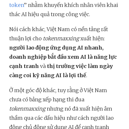
token
” nhằm khuyến khích nhân viên khai
thác AI hiệu quả trong công việc.
Nói cách khác, Việt Nam có nền tảng rất
thuận lợi cho
tokenmaxxing
xuất hiện:
người lao động ứng dụng AI nhanh,
doanh nghiệp bắt đầu xem AI là năng lực
cạnh tranh
và
thị trường việc làm ngày
càng coi kỹ năng AI là lợi thế
.
Ở một góc độ khác, tuy rằng ở Việt Nam
chưa có bảng xếp hạng thi đua
tokenmaxxing
nhưng nó đã xuất hiện âm
thầm qua các dấu hiệu như cách người lao
động chủ động sử dụng AI để cạnh tranh