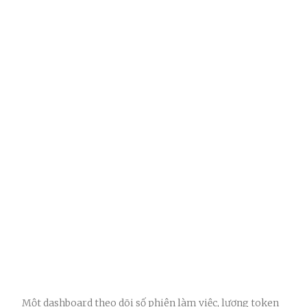
Một dashboard theo dõi số phiên làm việc, lượng token