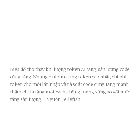
Biểu đồ cho thấy khi lượng token AI tăng, sản lượng code
cũng tăng. Nhưng ở nhóm dùng token cao nhất, chi phí
token cho mỗi lần nhập và rà soát code cũng tăng mạnh,
thậm chí là tăng một cách không tương xứng so với mức
tăng sản lượng. | Nguồn: Jellyfish