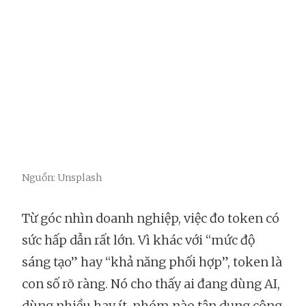
Nguồn: Unsplash
Từ góc nhìn doanh nghiệp, việc đo token có
sức hấp dẫn rất lớn. Vì khác với “mức độ
sáng tạo” hay “khả năng phối hợp”, token là
con số rõ ràng. Nó cho thấy ai đang dùng AI,
dùng nhiều hay ít, nhóm nào tận dụng công