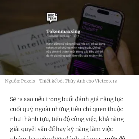
Nguồn: Pexels - Thiết kế bởi Thúy Anh cho Vietcetera
Sẽ ra sao nếu trong buổi đánh giá năng lực
cuối quý, ngoài những tiêu chí quen thuộc
như thành tựu, tiến độ công việc, khả năng
giải quyết vấn đề hay kỹ năng làm việc
nhóm, bạn còn được đánh giá qua...
mức độ