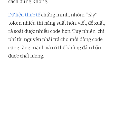
cách dùng không.
Dữ liệu thực tế
chứng minh, nhóm “cày”
token nhiều thì năng suất hơn, viết, đề xuất,
rà soát được nhiều code hơn. Tuy nhiên, chi
phí tài nguyên phải trả cho mỗi dòng code
cũng tăng mạnh và có thể không đảm bảo
được chất lượng.