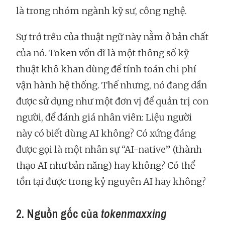
là trong nhóm ngành kỹ sư, công nghệ.
Sự trớ trêu của thuật ngữ này nằm ở bản chất
của nó. Token vốn dĩ là một thông số kỹ
thuật khô khan dùng để tính toán chi phí
vận hành hệ thống. Thế nhưng, nó đang dần
được sử dụng như một đơn vị để quản trị con
người, để đánh giá nhân viên: Liệu người
này có biết dùng AI không? Có xứng đáng
được gọi là một nhân sự “AI-native” (thành
thạo AI như bản năng) hay không? Có thể
tồn tại được trong kỷ nguyên AI hay không?
2. Nguồn gốc của
tokenmaxxing