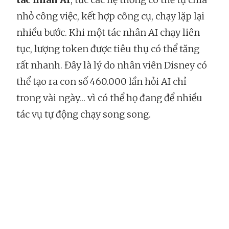
nhỏ công việc, kết hợp công cụ, chạy lặp lại
nhiều bước. Khi một tác nhân AI chạy liên
tục, lượng token được tiêu thụ có thể tăng
rất nhanh. Đây là lý do nhân viên Disney có
thể tạo ra con số 460.000 lần hỏi AI chỉ
trong vài ngày… vì có thể họ đang để nhiều
tác vụ tự động chạy song song.