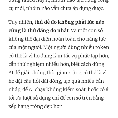
cụ mới, nhóm nào vẫn chưa áp dụng được.
Tuy nhiên,
thứ dễ đo không phải lúc nào
cũng là thứ đáng đo nhất
. Và một con số
không thể đại diện hoàn toàn cho năng lực
của một người. Một người dùng nhiều token
có thể là vì họ đang làm tác vụ phức tạp hơn,
cần thử nghiệm nhiều hơn, biết cách dùng
AI để giải phóng thời gian. Cũng có thể là vì
họ đặt câu hỏi dài dòng, tạo quá nhiều bản
nháp, để AI chạy không kiểm soát, hoặc cố ý
tối ưu lượt sử dụng chỉ để con số trên bảng
xếp hạng trông đẹp hơn.