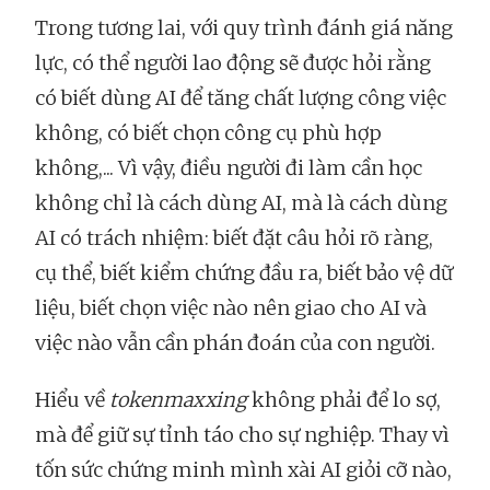
Trong tương lai, với quy trình đánh giá năng
lực, có thể người lao động sẽ được hỏi rằng
có biết dùng AI để tăng chất lượng công việc
không, có biết chọn công cụ phù hợp
không,... Vì vậy, điều người đi làm cần học
không chỉ là cách dùng AI, mà là cách dùng
AI có trách nhiệm: biết đặt câu hỏi rõ ràng,
cụ thể, biết kiểm chứng đầu ra, biết bảo vệ dữ
liệu, biết chọn việc nào nên giao cho AI và
việc nào vẫn cần phán đoán của con người.
Hiểu về
tokenmaxxing
không phải để lo sợ,
mà để giữ sự tỉnh táo cho sự nghiệp. Thay vì
tốn sức chứng minh mình xài AI giỏi cỡ nào,