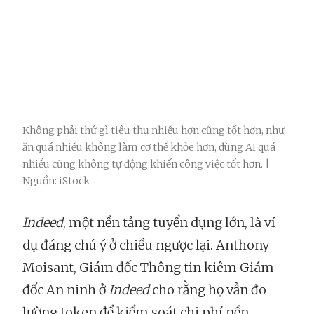
Không phải thứ gì tiêu thụ nhiều hơn cũng tốt hơn, như
ăn quá nhiều không làm cơ thể khỏe hơn, dùng AI quá
nhiều cũng không tự động khiến công việc tốt hơn. |
Nguồn: iStock
Indeed
, một nền tảng tuyển dụng lớn, là ví
dụ đáng chú ý ở chiều ngược lại. Anthony
Moisant, Giám đốc Thông tin kiêm Giám
đốc An ninh ở
Indeed
cho rằng họ vẫn đo
lường token để kiểm soát chi phí nền,