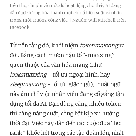
tiêu thụ, chi phí và mức độ hoạt động cho thấy AI đang
dần được lượng hóa thành một chỉ số hiệu suất cá nhân
trong môi trường công việc. | Nguồn: Will Mitchell trên
Facebook
Từ nền tảng đó, khái niệm
tokenmaxxing
ra
đời. Bằng cách mượn hậu tố “-maxxing”
quen thuộc của văn hóa mạng (như
looksmaxxing
- tối ưu ngoại hình, hay
sleepmaxxing
- tối ưu giấc ngủ), thuật ngữ
này ám chỉ việc nhân viên đang cố gắng tận
dụng tối đa AI. Bạn dùng càng nhiều token
thì càng năng suất, càng bắt kịp xu hướng
thời đại. Việc này dẫn đến các cuộc đua “leo
rank” khốc liệt trong các tập đoàn lớn, nhất