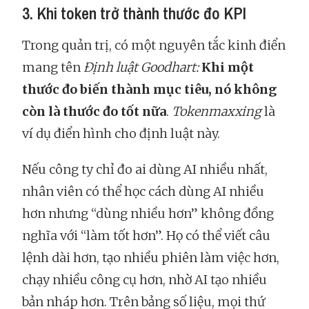
3. Khi token trở thành thước đo KPI
Trong quản trị, có một nguyên tắc kinh điển
mang tên
Định luật Goodhart:
Khi một
thước đo biến thành mục tiêu, nó không
còn là thước đo tốt nữa
.
Tokenmaxxing
là
ví dụ điển hình cho định luật này.
Nếu công ty chỉ đo ai dùng AI nhiều nhất,
nhân viên có thể học cách dùng AI nhiều
hơn nhưng “dùng nhiều hơn” không đồng
nghĩa với “làm tốt hơn”. Họ có thể viết câu
lệnh dài hơn, tạo nhiều phiên làm việc hơn,
chạy nhiều công cụ hơn, nhờ AI tạo nhiều
bản nháp hơn. Trên bảng số liệu, mọi thứ