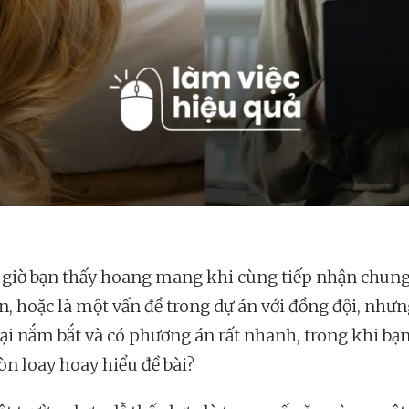
 giờ bạn thấy hoang mang khi cùng tiếp nhận chun
án, hoặc là một vấn đề trong dự án với đồng đội, nhưn
lại nắm bắt và có phương án rất nhanh, trong khi bạ
òn loay hoay hiểu đề bài?