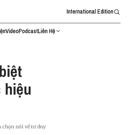
International Edition
iện
Video
Podcast
Liên Hệ
biệt
 hiệu
 chọn nói về tư duy