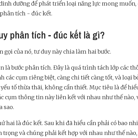
dinh dưỡng để phát triển loại năng lực mong muốn, 
phân tích - đúc kết.
uy phân tích - đúc kết là gì?
n gọi của nó, tư duy này chia làm hai bước.
n là bước phân tích. Đây là quá trình tách lớp các th
h các cụm riêng biệt, càng chi tiết càng tốt, và loại b
yếu tố thừa thãi, không cần thiết. Mục tiêu là để hiể
ác cụm thông tin này liên kết với nhau như thế nào, 
a sao.
ứ hai là đúc kết. Sau khi đã hiểu cần phải có bao nh
n trọng và chúng phải kết hợp với nhau như thế nào, 