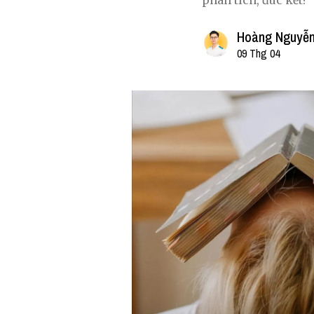
phân tích, đúc kết?
Hoàng Nguyễn
09 Thg 04