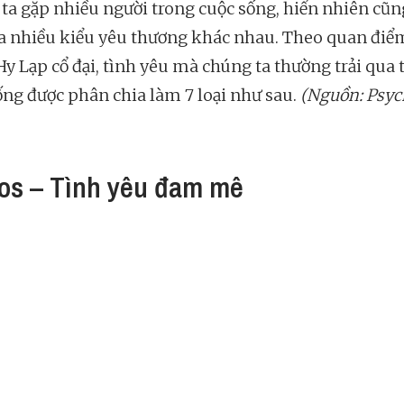
ta gặp nhiều người trong cuộc sống, hiển nhiên cũn
ua nhiều kiểu yêu thương khác nhau. Theo quan điể
Hy Lạp cổ đại, tình yêu mà chúng ta thường trải qua 
ống được phân chia làm 7 loại như sau.
(Nguồn: Psyc
ros – Tình yêu đam mê