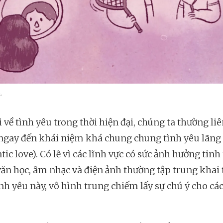
.
 về tình yêu trong thời hiện đại, chúng ta thường li
ngay đến khái niệm khá chung chung tình yêu lãn
ic love). Có lẽ vì các lĩnh vực có sức ảnh hưởng tinh
 văn học, âm nhạc và điện ảnh thường tập trung khai 
ình yêu này, vô hình trung chiếm lấy sự chú ý cho cá
.