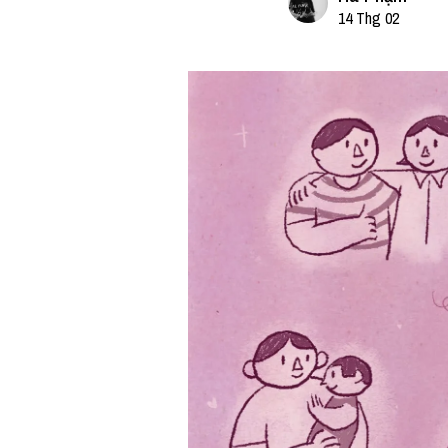
14 Thg 02