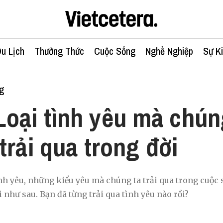
u Lịch
Thưởng Thức
Cuộc Sống
Nghề Nghiệp
Sự K
g
Loại tình yêu mà chún
trải qua trong đời
nh yêu, những kiểu yêu mà chúng ta trải qua trong cuộc 
 như sau. Bạn đã từng trải qua tình yêu nào rồi?