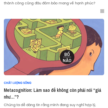
thành công cũng đâu đảm bảo mang về hạnh phúc?
CHẤT LƯỢNG SỐNG
Metacognition: Làm sao để không còn phải nói “giá
như…”?
Chúng ta dễ dàng tin rằng mình đang suy nghĩ hợp lý,