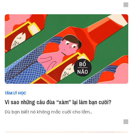
TÂM LÝ HỌC
Vì sao những câu đùa “xàm” lại làm bạn cười?
Dù bạn biết nó không mắc cười cho lắm…