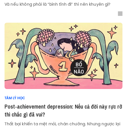
Và nếu không phải là “bình tĩnh đi” thì nên khuyên gì?
TÂM LÝ HỌC
Post-achievement depression: Nếu cả đời này rực rỡ
thì chắc gì đã vui?
Thất bại khiến ta mệt mỏi, chán chường. Nhưng ngược lại