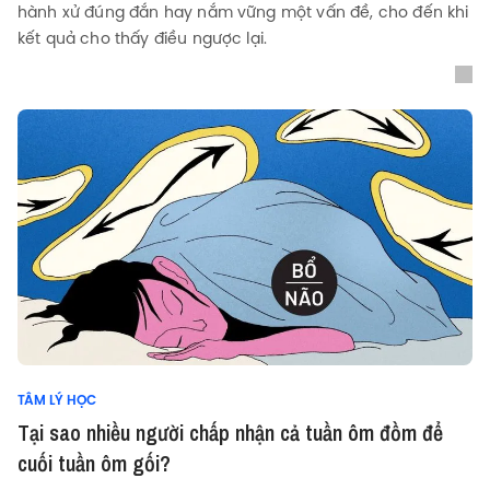
hành xử đúng đắn hay nắm vững một vấn đề, cho đến khi
kết quả cho thấy điều ngược lại.
TÂM LÝ HỌC
Tại sao nhiều người chấp nhận cả tuần ôm đồm để
cuối tuần ôm gối?