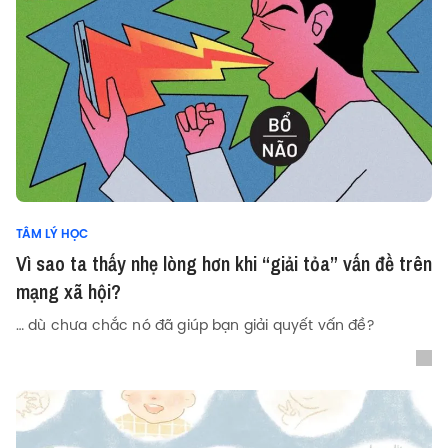
TÂM LÝ HỌC
Vì sao ta thấy nhẹ lòng hơn khi “giải tỏa” vấn đề trên
mạng xã hội?
… dù chưa chắc nó đã giúp bạn giải quyết vấn đề?