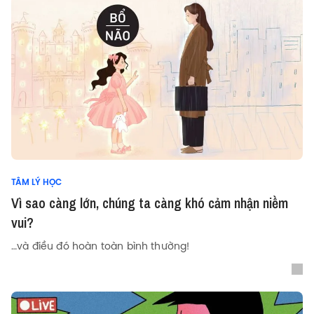
TÂM LÝ HỌC
Vì sao càng lớn, chúng ta càng khó cảm nhận niềm
vui?
…và điều đó hoàn toàn bình thường!