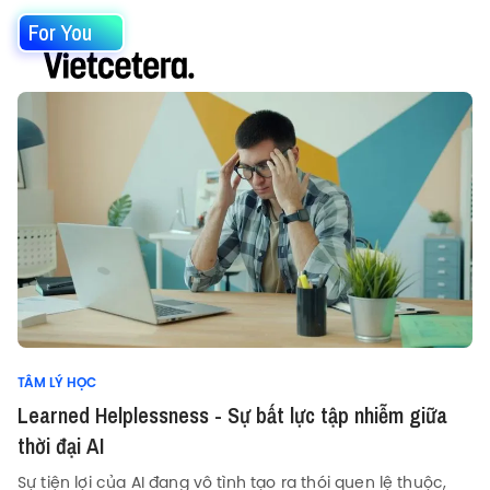
For You
TÂM LÝ HỌC
Learned Helplessness - Sự bất lực tập nhiễm giữa
thời đại AI
Sự tiện lợi của AI đang vô tình tạo ra thói quen lệ thuộc,