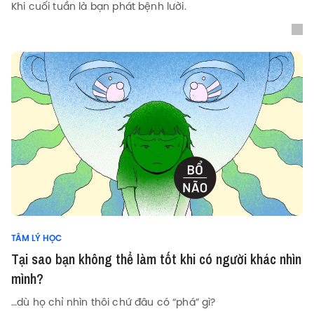
Khi cuối tuần là bạn phát bệnh lười.
TÂM LÝ HỌC
Tại sao bạn không thể làm tốt khi có người khác nhìn
mình?
…dù họ chỉ nhìn thôi chứ đâu có “phá” gì?