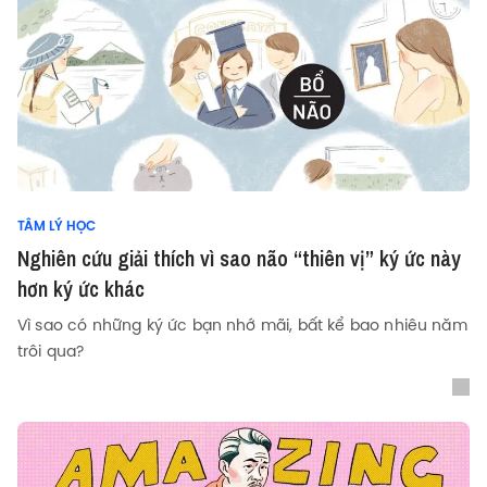
TÂM LÝ HỌC
Nghiên cứu giải thích vì sao não “thiên vị” ký ức này
hơn ký ức khác
Vì sao có những ký ức bạn nhớ mãi, bất kể bao nhiêu năm
trôi qua?