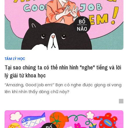
TÂM LÝ HỌC
Tại sao chúng ta có thể nhìn hình "nghe" tiếng và lời
lý giải từ khoa học
“Amazing, Good job em!” Bạn có nghe được giọng ai vang
lên khi nhìn thấy dòng chữ này?