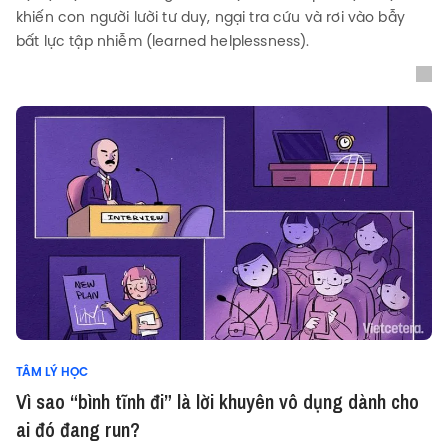
khiến con người lười tư duy, ngại tra cứu và rơi vào bẫy
bất lực tập nhiễm (learned helplessness).
TÂM LÝ HỌC
Vì sao “bình tĩnh đi” là lời khuyên vô dụng dành cho
ai đó đang run?