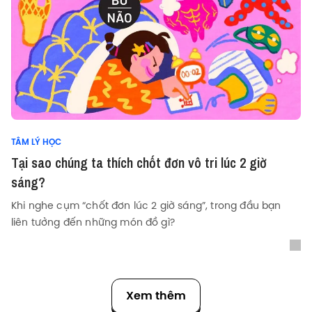
TÂM LÝ HỌC
Tại sao chúng ta thích chốt đơn vô tri lúc 2 giờ
sáng?
Khi nghe cụm “chốt đơn lúc 2 giờ sáng”, trong đầu bạn
liên tưởng đến những món đồ gì?
Xem thêm