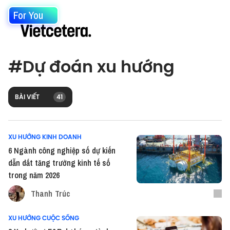
For You
#
Dự đoán xu hướng
BÀI VIẾT
41
XU HƯỚNG KINH DOANH
6 Ngành công nghiệp số dự kiến
dẫn dắt tăng trưởng kinh tế số
trong năm 2026
Thanh Trúc
XU HƯỚNG CUỘC SỐNG