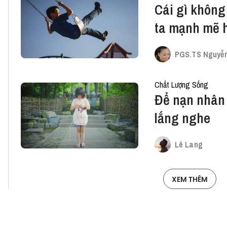
Cái gì không 
ta mạnh mẽ 
PGS.TS Nguyễn
Chất Lượng Sống
Để nạn nhân 
lắng nghe
Lê Lang
XEM THÊM