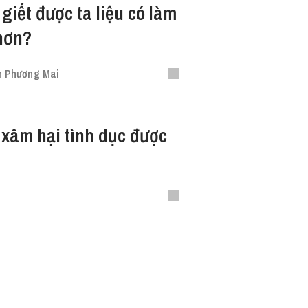
giết được ta liệu có làm
hơn?
 Phương Mai
xâm hại tình dục được