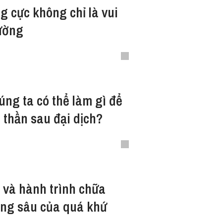
g cực không chỉ là vui
ường
ng ta có thể làm gì để
 thần sau đại dịch?
 và hành trình chữa
ơng sâu của quá khứ