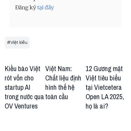
Đăng ký
tại đây
#
Việt kiều
Kiều bào Việt
Việt Nam:
12 Gương mặt
rót vốn cho
Chất liệu định
Việt tiêu biểu
startup AI
hình thế hệ
tại Vietcetera
trong nước qua
toàn cầu
Open LA 2025,
OV Ventures
họ là ai?