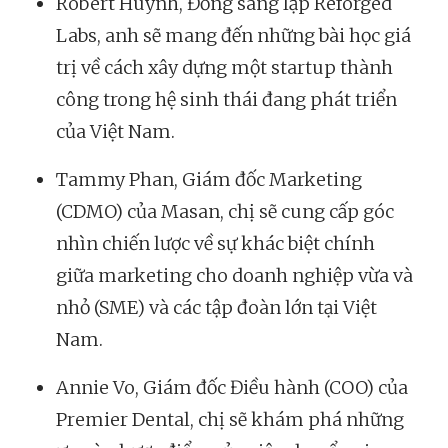
Robert Huynh, Đồng sáng lập Reforged
Labs, anh sẽ mang đến những bài học giá
trị về cách xây dựng một startup thành
công trong hệ sinh thái đang phát triển
của Việt Nam.
Tammy Phan, Giám đốc Marketing
(CDMO) của Masan, chị sẽ cung cấp góc
nhìn chiến lược về sự khác biệt chính
giữa marketing cho doanh nghiệp vừa và
nhỏ (SME) và các tập đoàn lớn tại Việt
Nam.
Annie Vo, Giám đốc Điều hành (COO) của
Premier Dental, chị sẽ khám phá những