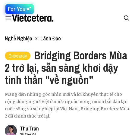
For You
Nghề Nghiệp
Lãnh Đạo
Bridging Borders Mùa
Onboardy
2 trở lại, sẵn sàng khơi dậy
tinh thần "về nguồn"
Mang đến những góc nhìn mới và lời khuyên thực tế cho
cộng đồng người Việt ở nước ngoài mong muốn bắt đầu lại
cuộc sống và sự nghiệp tại Việt Nam, Bridging Borders: Mùa
2 đã chính thức trở lại.
Thư Trần
25 Thg 04