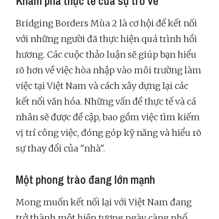
Khám phá thực tế của sự trở về
Bridging Borders Mùa 2 là cơ hội để kết nối
với những người đã thực hiện quá trình hồi
hương. Các cuộc thảo luận sẽ giúp bạn hiểu
rõ hơn về việc hòa nhập vào môi trường làm
việc tại Việt Nam và cách xây dựng lại các
kết nối văn hóa. Những vấn đề thực tế và cá
nhân sẽ được đề cập, bao gồm việc tìm kiếm
vị trí công việc, đóng góp kỹ năng và hiểu rõ
sự thay đổi của "nhà".
Một phong trào đang lớn mạnh
Mong muốn kết nối lại với Việt Nam đang
trở thành một hiện tượng ngày càng phổ