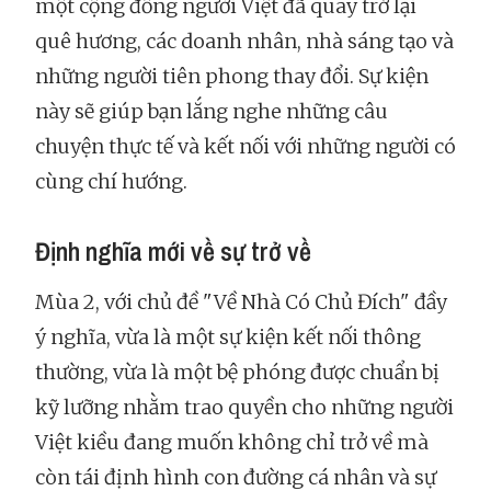
một cộng đồng người Việt đã quay trở lại
quê hương, các doanh nhân, nhà sáng tạo và
những người tiên phong thay đổi. Sự kiện
này sẽ giúp bạn lắng nghe những câu
chuyện thực tế và kết nối với những người có
cùng chí hướng.
Định nghĩa mới về sự trở về
Mùa 2, với chủ đề "Về Nhà Có Chủ Đích" đầy
ý nghĩa, vừa là một sự kiện kết nối thông
thường, vừa là một bệ phóng được chuẩn bị
kỹ lưỡng nhằm trao quyền cho những người
Việt kiều đang muốn không chỉ trở về mà
còn tái định hình con đường cá nhân và sự