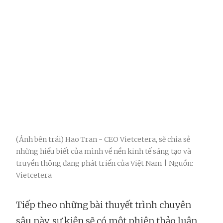
(Ảnh bên trái) Hao Tran - CEO Vietcetera, sẽ chia sẻ
những hiểu biết của mình về nền kinh tế sáng tạo và
truyền thông đang phát triển của Việt Nam | Nguồn:
Vietcetera
Tiếp theo những bài thuyết trình chuyên
sâu này, sự kiện sẽ có một phiên thảo luận