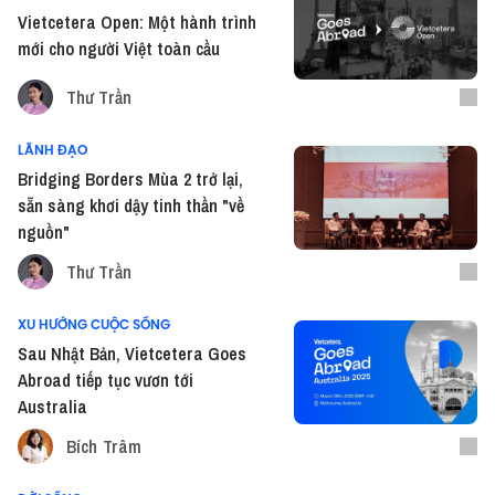
Vietcetera Open: Một hành trình
mới cho người Việt toàn cầu
Thư Trần
LÃNH ĐẠO
Bridging Borders Mùa 2 trở lại,
sẵn sàng khơi dậy tinh thần "về
nguồn"
Thư Trần
XU HƯỚNG CUỘC SỐNG
Sau Nhật Bản, Vietcetera Goes
Abroad tiếp tục vươn tới
Australia
Bích Trâm