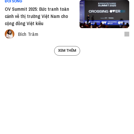
ĐỜI SỐNG
OV Summit 2025: Bức tranh toàn
cảnh về thị trường Việt Nam cho
cộng đồng Việt kiều
Bích Trâm
XEM THÊM