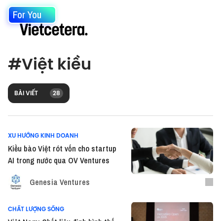
For You
#
Việt kiều
BÀI VIẾT
28
XU HƯỚNG KINH DOANH
Kiều bào Việt rót vốn cho startup
AI trong nước qua OV Ventures
Genesia Ventures
CHẤT LƯỢNG SỐNG