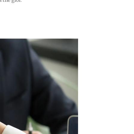
 thế giới.