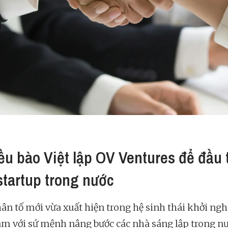
iều bào Việt lập OV Ventures để đầu 
startup trong nước
ân tố mới vừa xuất hiện trong hệ sinh thái khởi ngh
am với sứ mệnh nâng bước các nhà sáng lập trong n