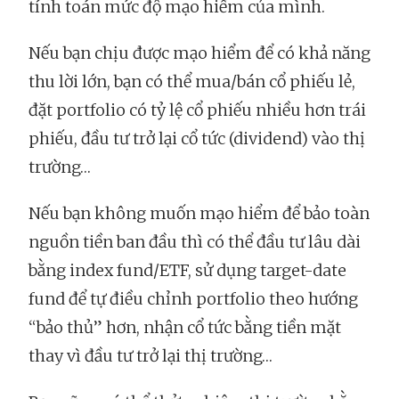
tính toán mức độ mạo hiểm của mình.
Nếu bạn chịu được mạo hiểm để có khả năng
thu lời lớn, bạn có thể mua/bán cổ phiếu lẻ,
đặt portfolio có tỷ lệ cổ phiếu nhiều hơn trái
phiếu, đầu tư trở lại cổ tức (dividend) vào thị
trường…
Nếu bạn không muốn mạo hiểm để bảo toàn
nguồn tiền ban đầu thì có thể đầu tư lâu dài
bằng index fund/ETF, sử dụng target-date
fund để tự điều chỉnh portfolio theo hướng
“bảo thủ” hơn, nhận cổ tức bằng tiền mặt
thay vì đầu tư trở lại thị trường…