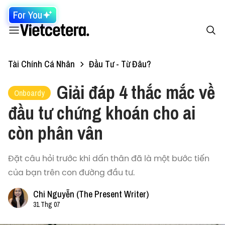
For You
Tài Chính Cá Nhân
Đầu Tư - Từ Đâu?
Giải đáp 4 thắc mắc về
Onboardy
đầu tư chứng khoán cho ai
còn phân vân
Đặt câu hỏi trước khi dấn thân đã là một bước tiến
của bạn trên con đường đầu tư.
Chi Nguyễn (The Present Writer)
31 Thg 07