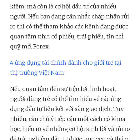
kiệm, mà còn là cơ hội đầu tư của nhiều
người. Nếu bạn đang cân nhắc chấp nhận rủi
ro thì có thể tham khảo các kênh đang được
quan tâm như: cổ phiếu, trái phiếu, tín chỉ
quỹ mở, Forex.
4 ứng dụng tài chính dành cho giới trẻ tại
thị trường Việt Nam
Nếu quan tâm đến sự tiện lợi, linh hoạt,
người dùng trẻ có thể tìm hiểu về các ứng
dụng đầu tư liên kết với sàn giao dịch. Tuy
nhiên, cần chú ý tiếp cận một cách có khoa
học, hiểu rõ về những cơ hội sinh lời và rủi ro
để trải nghiệm đầu tư được trọn vẹn và thú vị