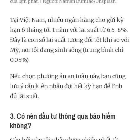
của lạm phát. | Nguồn: Nathan Dumlao/Unsplash.
Tại Việt Nam, nhiều ngân hàng cho gửi kỳ
hạn 6 tháng tới 1 năm với lãi suất từ 6.5-8%.
Đây là con số lãi suất tương đối tốt khi so với
Mỹ, nơi tôi đang sinh sống (trung bình chỉ
0.05%).
Nếu chọn phương án an toàn này, bạn cũng
lưu ý cần kiên nhẫn đợi hết kỳ hạn để lĩnh
đủ lãi suất.
3. Có nên đầu tư thông qua bảo hiểm
không?
Câu hỏi này tôi nhận được nhiều nhất từ