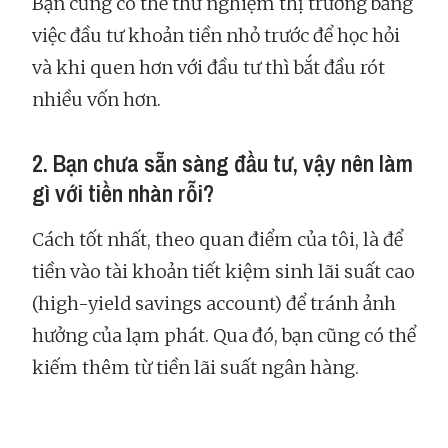
Bạn cũng có thể thử nghiệm thị trường bằng
việc đầu tư khoản tiền nhỏ trước để học hỏi
và khi quen hơn với đầu tư thì bắt đầu rót
nhiều vốn hơn.
2. Bạn chưa sẵn sàng đầu tư, vậy nên làm
gì với tiền nhàn rỗi?
Cách tốt nhất, theo quan điểm của tôi, là để
tiền vào tài khoản tiết kiệm sinh lãi suất cao
(high-yield savings account) để tránh ảnh
hưởng của lạm phát. Qua đó, bạn cũng có thể
kiếm thêm từ tiền lãi suất ngân hàng.