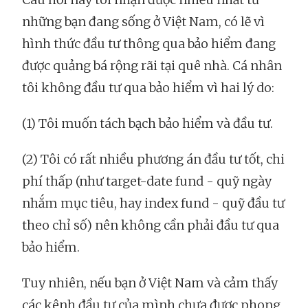
những bạn đang sống ở Việt Nam, có lẽ vì
hình thức đầu tư thông qua bảo hiểm đang
được quảng bá rộng rãi tại quê nhà. Cá nhân
tôi không đầu tư qua bảo hiểm vì hai lý do:
(1) Tôi muốn tách bạch bảo hiểm và đầu tư.
(2) Tôi có rất nhiều phương án đầu tư tốt, chi
phí thấp (như target-date fund - quỹ ngày
nhắm mục tiêu, hay index fund - quỹ đầu tư
theo chỉ số) nên không cần phải đầu tư qua
bảo hiểm.
Tuy nhiên, nếu bạn ở Việt Nam và cảm thấy
các kênh đầu tư của mình chưa được phong