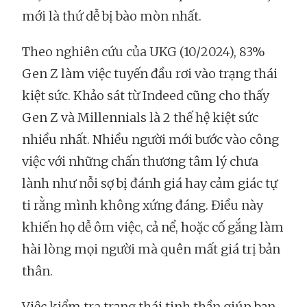
mới là thứ dễ bị bào mòn nhất.
Theo nghiên cứu của UKG (10/2024), 83%
Gen Z làm việc tuyến đầu rơi vào trạng thái
kiệt sức. Khảo sát từ Indeed cũng cho thấy
Gen Z và Millennials là 2 thế hệ kiệt sức
nhiều nhất. Nhiều người mới bước vào công
việc với những chấn thương tâm lý chưa
lành như nỗi sợ bị đánh giá hay cảm giác tự
ti rằng mình không xứng đáng. Điều này
khiến họ dễ ôm việc, cả nể, hoặc cố gắng làm
hài lòng mọi người mà quên mất giá trị bản
thân.
Việc kiểm tra trạng thái tinh thần giúp bạn