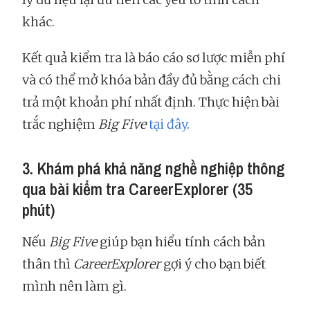
khác.
Kết quả kiểm tra là báo cáo sơ lược miễn phí
và có thể mở khóa bản đầy đủ bằng cách chi
trả một khoản phí nhất định. Thực hiện bài
trắc nghiệm
Big Five
tại đây
.
3. Khám phá khả năng nghề nghiệp thông
qua bài kiểm tra CareerExplorer (35
phút)
Nếu
Big Five
giúp bạn hiểu tính cách bản
thân thì
CareerExplorer
gợi ý cho bạn biết
mình nên làm gì.