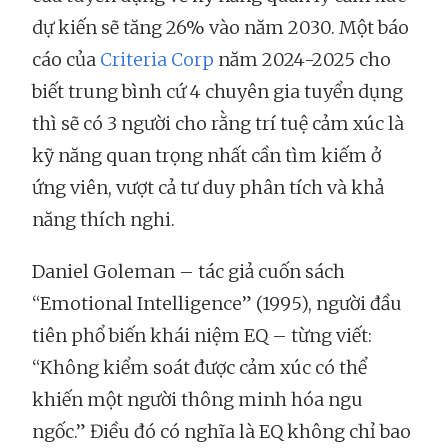
dự kiến sẽ tăng 26% vào năm 2030. Một báo
cáo của
Criteria Corp
năm 2024-2025 cho
biết trung bình cứ 4 chuyên gia tuyển dụng
thì sẽ có 3 người cho rằng trí tuệ cảm xúc là
kỹ năng quan trọng nhất cần tìm kiếm ở
ứng viên, vượt cả tư duy phân tích và khả
năng thích nghi.
Daniel Goleman – tác giả cuốn sách
“Emotional Intelligence” (1995), người đầu
tiên phổ biến khái niệm EQ – từng viết:
“Không kiểm soát được cảm xúc có thể
khiến một người thông minh hóa ngu
ngốc.” Điều đó có nghĩa là EQ không chỉ bao