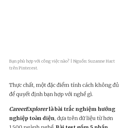
Bạn phù hợp với công việc nào? | Nguồn: Suzanne Hart
trên Pinterest.
Thực chất, một đặc điểm tính cách không đủ
để quyết định bạn hợp với nghề gì.
CareerExplorer
là bài trắc nghiệm hướng
nghiệp toàn diện
, dựa trên dữ liệu từ hơn
1.500 ngành nghề.
Bài test gồm 5 phần,