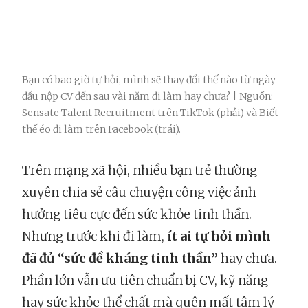
Bạn có bao giờ tự hỏi, mình sẽ thay đổi thế nào từ ngày
đầu nộp CV đến sau vài năm đi làm hay chưa? | Nguồn:
Sensate Talent Recruitment trên TikTok (phải) và Biết
thế éo đi làm trên Facebook (trái).
Trên mạng xã hội, nhiều bạn trẻ thường
xuyên chia sẻ câu chuyện công việc ảnh
hưởng tiêu cực đến sức khỏe tinh thần.
Nhưng trước khi đi làm,
ít ai tự hỏi mình
đã đủ “sức đề kháng tinh thần”
hay chưa.
Phần lớn vẫn ưu tiên chuẩn bị CV, kỹ năng
hay sức khỏe thể chất mà quên mất tâm lý