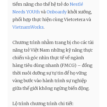
tiềm năng cho thế hệ trẻ do
Nestlé
Needs YOUth
và
Onboardy
khởi xướng,
phối hợp thực hiện cùng Vietcetera và
VietnamWorks
.
Chương trình nhằm trang bị cho các tài
năng trẻ Việt Nam những kỹ năng thực
chiến và góc nhìn thực tế về ngành
hàng tiêu dùng nhanh (FMCG) – đồng
thời nuôi dưỡng sự tự tin để họ vững
vàng bước vào hành trình sự nghiệp
giữa thế giới không ngừng biến động.
Lộ trình chương trình chi tiết: