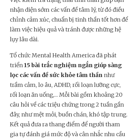
nhận diện sớm các vấn đề tâm lý, từ đó điều
chỉnh cảm xúc, chuẩn bị tinh thần tốt hơn để
làm việc hiệu quả và tránh được những hệ
lụy lâu dài.
Tổ chức Mental Health America đã phát
triển
15 bài trắc nghiệm ngắn giúp sàng
lọc các vấn đề sức khỏe tâm thần
như
trầm cảm, lo âu, ADHD, rối loạn lưỡng cực,
rối loạn ăn uống,… Mỗi bài gồm khoảng 20
câu hỏi về các triệu chứng trong 2 tuần gần
đây, như mệt mỏi, buồn chán, khó tập trung.
Kết quả đưa ra thang điểm để người tham
gia tự đánh giá mức độ và cân nhắc nhu cầu