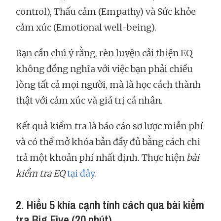
control), Thấu cảm (Empathy) và Sức khỏe
cảm xúc (Emotional well-being).
Bạn cần chú ý rằng, rèn luyện cải thiện EQ
không đồng nghĩa với việc bạn phải chiều
lòng tất cả mọi người, mà là học cách thành
thật với cảm xúc và giá trị cá nhân.
Kết quả kiểm tra là báo cáo sơ lược miễn phí
và có thể mở khóa bản đầy đủ bằng cách chi
trả một khoản phí nhất định. Thực hiện
bài
kiểm tra EQ
tại đây
.
2. Hiểu 5 khía cạnh tính cách qua bài kiểm
tra Big Five (20 phút)