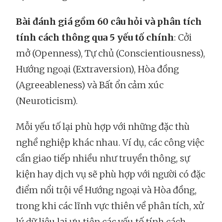
Bài đánh giá gồm 60 câu hỏi và phân tích
tính cách thông qua 5 yếu tố chính
: Cởi
mở (Openness), Tự chủ (Conscientiousness),
Hướng ngoại (Extraversion), Hòa đồng
(Agreeableness) và Bất ổn cảm xúc
(Neuroticism).
Mỗi yếu tố lại phù hợp với những đặc thù
nghề nghiệp khác nhau. Ví dụ, các công việc
cần giao tiếp nhiều như truyền thông, sự
kiện hay dịch vụ sẽ phù hợp với người có đặc
điểm nổi trội về Hướng ngoại và Hòa đồng,
trong khi các lĩnh vực thiên về phân tích, xử
lý dữ liệu lại ưu tiên các yếu tố tính cách