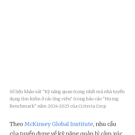
Số liệu khảo sát "Kỹ năng quan trọng nhất mà nhà tuyển
dụng tìm kiếm ở các ứng viên" trong báo cáo "Hiring
Benchmark" năm 2024-2025 của Criteria Corp.
Theo
McKinsey Global Institute
, nhu cầu
của tuyển dụng về kỹ năng quản lý cảm xúc