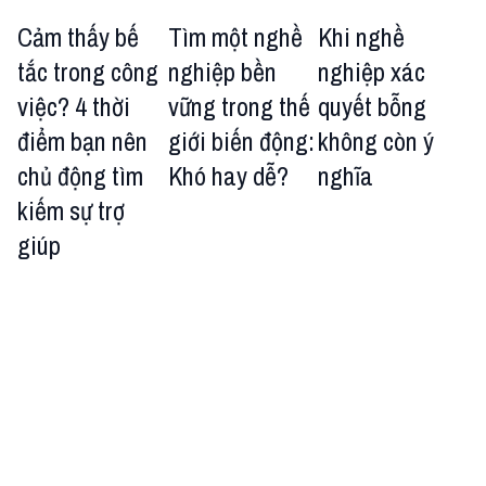
Cảm thấy bế
Tìm một nghề
Khi nghề
tắc trong công
nghiệp bền
nghiệp xác
việc? 4 thời
vững trong thế
quyết bỗng
điểm bạn nên
giới biến động:
không còn ý
chủ động tìm
Khó hay dễ?
nghĩa
kiếm sự trợ
giúp