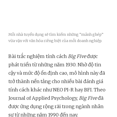
Mỗi nhà tuyển dụng sẽ tìm kiếm những “mảnh ghép”
vừa vặn với văn hóa riêng biệt của mỗi doanh nghiệp.
Bài trắc nghiệm tính cách
Big Five
được
phát triển từ những năm 1930. Nhờ độ tin
cậy và mức độ ổn định cao, mô hình này đã
trở thành nền tảng cho nhiều bài đánh giá
tính cách khác như NEO PI-R hay BFI. Theo
Journal of Applied Psychology,
Big Five
đã
được ứng dụng rộng rãi trong ngành nhân
sự từ những năm 1990 đến nay.