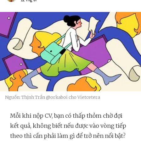
Nguồn: Thịnh Trần @orkaboi cho Vietcetera
Mỗi khi nộp CV, bạn có thấp thỏm chờ đợi
kết quả, không biết nếu được vào vòng tiếp
theo thì cần phải làm gì để trở nên nổi bật?