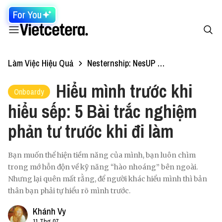
For You
Làm Việc Hiệu Quả
Nesternship: NesUP 2025
Hiểu mình trước khi
Onboardy
hiểu sếp: 5 Bài trắc nghiệm
phản tư trước khi đi làm
Bạn muốn thể hiện tiềm năng của mình, bạn luôn chìm
trong mớ hỗn độn về kỹ năng “hào nhoáng” bên ngoài.
Nhưng lại quên mất rằng, để người khác hiểu mình thì bản
thân bạn phải tự hiểu rõ mình trước.
Khánh Vy
11 Thg 07