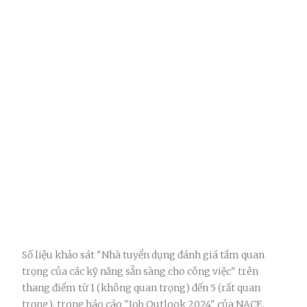
Số liệu khảo sát "Nhà tuyển dụng đánh giá tầm quan
trọng của các kỹ năng sẵn sàng cho công việc" trên
thang điểm từ 1 (không quan trọng) đến 5 (rất quan
trọng), trong báo cáo "Job Outlook 2024" của NACE.