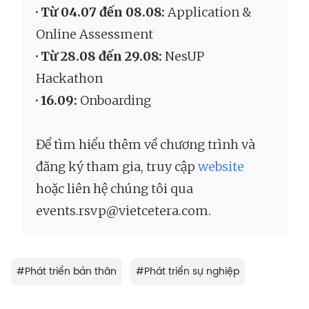
· Từ 04.07 đến 08.08:
Application &
Online Assessment
· Từ 28.08 đến 29.08:
NesUP
Hackathon
· 16.09:
Onboarding
Để tìm hiểu thêm về chương trình và
đăng ký tham gia, truy cập
website
hoặc liên hệ chúng tôi qua
events.rsvp@vietcetera.com.
#
Phát triển bản thân
#
Phát triển sự nghiệp