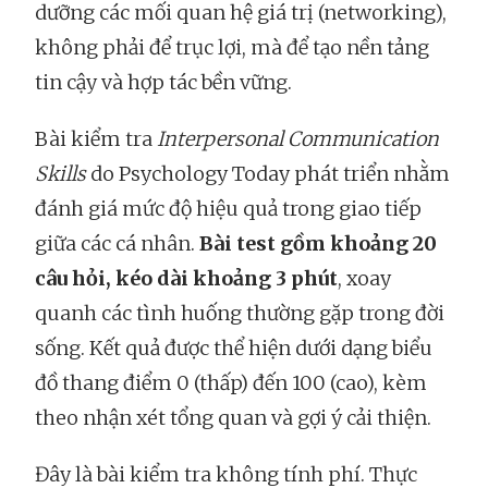
dưỡng các mối quan hệ giá trị (networking),
không phải để trục lợi, mà để tạo nền tảng
tin cậy và hợp tác bền vững.
Bài kiểm tra
Interpersonal Communication
Skills
do Psychology Today phát triển nhằm
đánh giá mức độ hiệu quả trong giao tiếp
giữa các cá nhân.
Bài test gồm khoảng 20
câu hỏi, kéo dài khoảng 3 phút
, xoay
quanh các tình huống thường gặp trong đời
sống. Kết quả được thể hiện dưới dạng biểu
đồ thang điểm 0 (thấp) đến 100 (cao), kèm
theo nhận xét tổng quan và gợi ý cải thiện.
Đây là bài kiểm tra không tính phí. Thực