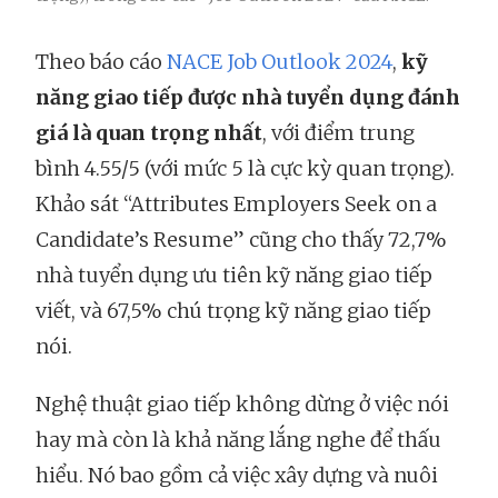
Theo báo cáo
NACE Job Outlook 2024
,
kỹ
năng giao tiếp được nhà tuyển dụng đánh
giá là quan trọng nhất
, với điểm trung
bình 4.55/5 (với mức 5 là cực kỳ quan trọng).
Khảo sát “Attributes Employers Seek on a
Candidate’s Resume” cũng cho thấy 72,7%
nhà tuyển dụng ưu tiên kỹ năng giao tiếp
viết, và 67,5% chú trọng kỹ năng giao tiếp
nói.
Nghệ thuật giao tiếp không dừng ở việc nói
hay mà còn là khả năng lắng nghe để thấu
hiểu. Nó bao gồm cả việc xây dựng và nuôi