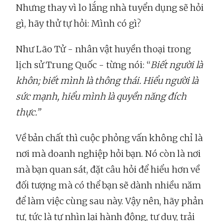
Nhưng thay vì lo lắng nhà tuyển dụng sẽ hỏi
gì, hãy thử tự hỏi: Mình có gì?
Như Lão Tử - nhân vật huyền thoại trong
lịch sử Trung Quốc - từng nói: “
Biết người là
khôn; biết mình là thông thái. Hiểu người là
sức mạnh, hiểu mình là quyền năng đích
thực.”
Về bản chất thì cuộc phỏng vấn không chỉ là
nơi mà doanh nghiệp hỏi bạn. Nó còn là nơi
mà bạn quan sát, đặt câu hỏi để hiểu hơn về
đối tượng mà có thể bạn sẽ dành nhiều năm
để làm việc cùng sau này. Vậy nên, hãy phản
tư, tức là tự nhìn lại hành động, tư duy, trải