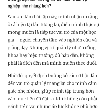
nghiệp nhẹ nhàng hơn?
Sau khi làm bài tập này, mình nhận ra rằng
ở cả hiện tại lẫn tương lai, điều mình thực sự
mong muốn là tiếp tục vai trò của một học
giả – người chuyên tâm vào nghiên cứu và
giảng dạy. Những vị trí quản lý như trưởng
khoa hay hiệu trưởng, dù hấp dẫn, không
phải là đích đến mà mình muốn theo đuổi.
Nhờ đó, quyết định buông bỏ các cơ hội dẫn
đến vai trò quản lý mang lại cho mình cảm
giác nhẹ nhõm, giúp mình tập trung hơn
vào mục tiêu đã đặt ra. Khi không còn phải
gánh trên vai những áp lực không phù hợp,