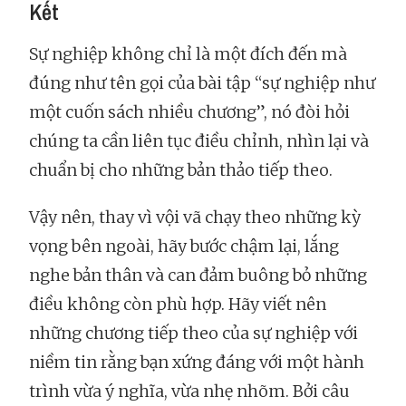
Kết
Sự nghiệp không chỉ là một đích đến mà
đúng như tên gọi của bài tập “sự nghiệp như
một cuốn sách nhiều chương”, nó đòi hỏi
chúng ta cần liên tục điều chỉnh, nhìn lại và
chuẩn bị cho những bản thảo tiếp theo.
Vậy nên, thay vì vội vã chạy theo những kỳ
vọng bên ngoài, hãy bước chậm lại, lắng
nghe bản thân và can đảm buông bỏ những
điều không còn phù hợp. Hãy viết nên
những chương tiếp theo của sự nghiệp với
niềm tin rằng bạn xứng đáng với một hành
trình vừa ý nghĩa, vừa nhẹ nhõm. Bởi câu