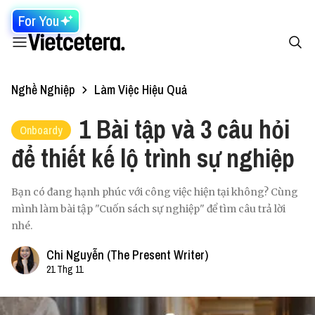
For You
Nghề Nghiệp
Làm Việc Hiệu Quả
1 Bài tập và 3 câu hỏi
Onboardy
để thiết kế lộ trình sự nghiệp
Bạn có đang hạnh phúc với công việc hiện tại không? Cùng
mình làm bài tập "Cuốn sách sự nghiệp" để tìm câu trả lời
nhé.
Chi Nguyễn (The Present Writer)
21 Thg 11