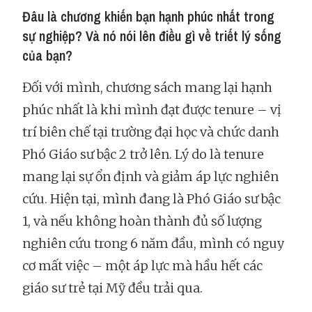
Đâu là chương khiến bạn hạnh phúc nhất trong
sự nghiệp? Và nó nói lên điều gì về triết lý sống
của bạn?
Đối với mình, chương sách mang lại hạnh
phúc nhất là khi mình đạt được tenure – vị
trí biên chế tại trường đại học và chức danh
Phó Giáo sư bậc 2 trở lên. Lý do là tenure
mang lại sự ổn định và giảm áp lực nghiên
cứu. Hiện tại, mình đang là Phó Giáo sư bậc
1, và nếu không hoàn thành đủ số lượng
nghiên cứu trong 6 năm đầu, mình có nguy
cơ mất việc – một áp lực mà hầu hết các
giáo sư trẻ tại Mỹ đều trải qua.