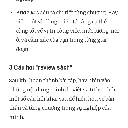
Bước 4:
Miêu tả chi tiết từng chương. Hãy
viết một số dòng miêu tả càng cụ thể
càng tốt về vị trí công việc, mức lương, nơi
ở, và cảm xúc của bạn trong từng giai
đoạn.
3 Câu hỏi "review sách"
Sau khi hoàn thành bài tập, hãy nhìn vào
những nội dung mình đã viết và tự hỏi thêm
một số câu hỏi khai vấn để hiểu hơn về bản
thân và từng chương trong sự nghiệp của
mình.