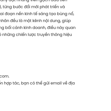
, từng bước đổi mới phát triển và
ai đoạn nền kinh tế sáng tạo bùng nổ,
nhân đều là một kênh nội dung, giúp
rong bối cảnh kinh doanh, điều này quan
ó những chiến lược truyền thông hiệu
.com.
 hợp tác, bạn có thể gửi email về địa