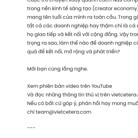
trong nền kinh tế sáng tạo (creator economy)
mang tên tuổi của mình ra toàn cầu. Trong gi
tất cả các doanh nghiệp hay thậm chí là cá 
họ giao tiếp và kết nối với cộng đồng. Vậy t
trọng ra sao, làm thế nào để doanh nghiệp c
quả để kết nối, mở rộng và phát triển?
Mời bạn cùng lắng nghe.
Xem phiên bản video trên YouTube
Và đọc những thông tin thú vị trên vietcetera
Nếu có bất cứ góp ý, phản hồi hay mong muốn
chỉ
team@vietcetera.com
---