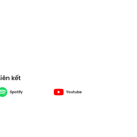
Liên kết
Spotify
Youtube