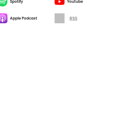
Spotify
Youtube
RSS
Apple Podcast