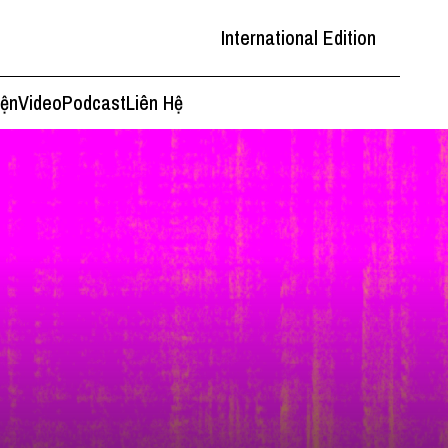
International Edition
iện
Video
Podcast
Liên Hệ