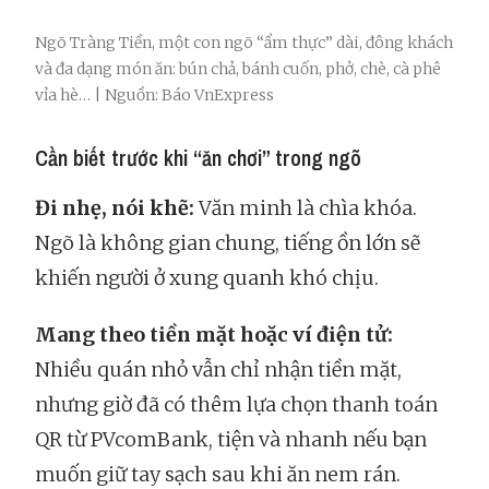
Ngõ Tràng Tiền, một con ngõ “ẩm thực” dài, đông khách
và đa dạng món ăn: bún chả, bánh cuốn, phở, chè, cà phê
vỉa hè… | Nguồn: Báo VnExpress
Cần biết trước khi “ăn chơi” trong ngõ
Đi nhẹ, nói khẽ:
Văn minh là chìa khóa.
Ngõ là không gian chung, tiếng ồn lớn sẽ
khiến người ở xung quanh khó chịu.
Mang theo tiền mặt hoặc ví điện tử:
Nhiều quán nhỏ vẫn chỉ nhận tiền mặt,
nhưng giờ đã có thêm lựa chọn thanh toán
QR từ PVcomBank, tiện và nhanh nếu bạn
muốn giữ tay sạch sau khi ăn nem rán.