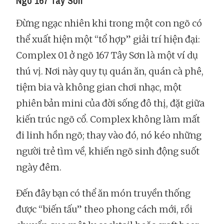
Ngõ 167 Tây Sơn
Đừng ngạc nhiên khi trong một con ngõ có
thể xuất hiện một “tổ hợp” giải trí hiện đại:
Complex 01 ở ngõ 167 Tây Sơn là một ví dụ
thú vị. Nơi này quy tụ quán ăn, quán cà phê,
tiệm bia và không gian chơi nhạc, một
phiên bản mini của đời sống đô thị, đặt giữa
kiến trúc ngõ cổ. Complex không làm mất
đi linh hồn ngõ; thay vào đó, nó kéo những
người trẻ tìm về, khiến ngõ sinh động suốt
ngày đêm.
Đến đây bạn có thể ăn món truyền thống
được “biến tấu” theo phong cách mới, rồi