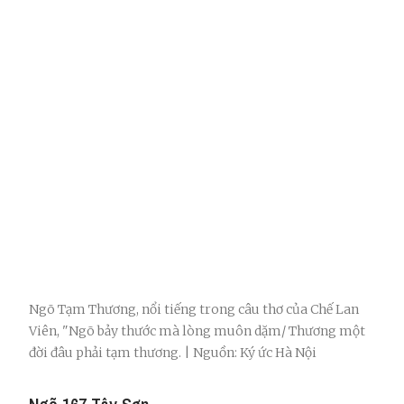
Ngõ Tạm Thương, nổi tiếng trong câu thơ của Chế Lan
Viên, "Ngõ bảy thước mà lòng muôn dặm/ Thương một
đời đâu phải tạm thương. | Nguồn: Ký ức Hà Nội