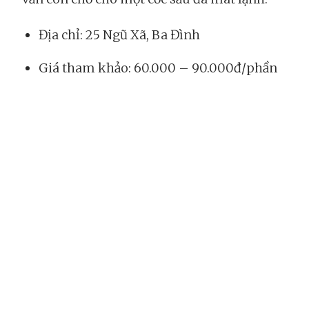
Địa chỉ: 25 Ngũ Xã, Ba Đình
Giá tham khảo: 60.000 – 90.000đ/phần