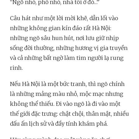
“Ngõ nhỏ, phố nhỏ, nhà tôi ở đó…”
Câu hát như một lời mời khẽ, dẫn lối vào
những không gian kín đáo rất Hà Nội:
những ngõ sâu hun hút, nơi lưu giữ nhịp
sống đời thường, những hương vị gia truyền
và cả những bất ngờ làm tim người lạ rung
rinh.
Nếu Hà Nội là một bức tranh, thì ngõ chính
là những mảng màu nhỏ, mộc mạc nhưng
không thể thiếu. Đi vào ngõ là đi vào một
thế giới đặc trưng: chật chội, thân mật, nhiều
dấu ấn lịch sử và đầy tính khám phá.