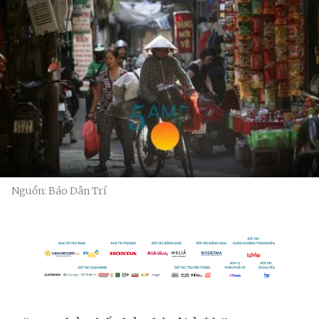
Nguồn: Báo Dân Trí