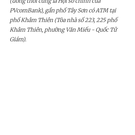
(đồng thời cũng là Hội sở chính của
PVcomBank), gần phố Tây Sơn có ATM tại
phố Khâm Thiên (Tòa nhà số 223, 225 phố
Khâm Thiên, phường Văn Miếu - Quốc Tử
Giám).