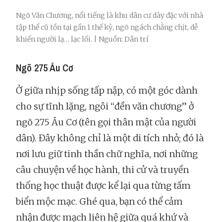
Ngõ Văn Chương, nổi tiếng là khu dân cư dày đặc với nhà
tập thể cũ tồn tại gần 1 thế kỷ, ngõ ngách chằng chịt, dễ
khiến người lạ… lạc lối. | Nguồn: Dân trí
Ngõ 275 Âu Cơ
Ở giữa nhịp sống tấp nập, có một góc dành
cho sự tĩnh lặng, ngôi “đền văn chương” ở
ngõ 275 Âu Cơ (tên gọi thân mật của người
dân). Đây không chỉ là một di tích nhỏ; đó là
nơi lưu giữ tinh thần chữ nghĩa, nơi những
câu chuyện về học hành, thi cử và truyền
thống học thuật được kể lại qua từng tấm
biển mộc mạc. Ghé qua, bạn có thể cảm
nhận được mạch liên hệ giữa quá khứ và