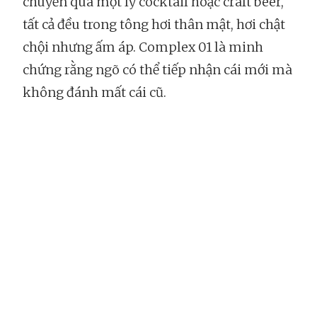
chuyển qua một ly cocktail hoặc craft beer,
tất cả đều trong tông hơi thân mật, hơi chật
chội nhưng ấm áp. Complex 01 là minh
chứng rằng ngõ có thể tiếp nhận cái mới mà
không đánh mất cái cũ.