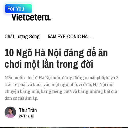
For You
Chất Lượng Sống
5AM EYE-CONIC HÀ NỘI
10 Ngõ Hà Nội đáng để ăn
chơi một lần trong đời
Nếu muốn “hiểu” Hà Nội hơn, đừng đứng ở mặt phố; hãy rẽ
trái, rẽ phải và bước vào một ngõ nhỏ, vì ở đó, Hà Nội nói
chuyện bằng mùi, bằng tiếng cười và bằng những bát đĩa
đơn sơ mà ấm áp.
Thư Trần
24 Thg 10