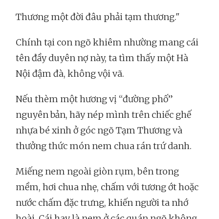
Thương một đời đâu phải tạm thương."
Chính tại con ngõ khiêm nhường mang cái
tên đầy duyên nợ này, ta tìm thấy một Hà
Nội đậm đà, không vội vã.
Nếu thèm một hương vị “đường phố”
nguyên bản, hãy nép mình trên chiếc ghế
nhựa bé xinh ở góc ngõ Tạm Thương và
thưởng thức món nem chua rán trứ danh.
Miếng nem ngoài giòn rụm, bên trong
mềm, hơi chua nhẹ, chấm với tương ớt hoặc
nước chấm đặc trưng, khiến người ta nhớ
hoài. Cái hay là nem ở các quán ngõ không