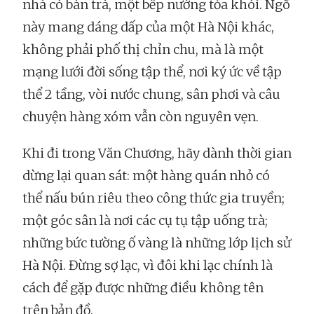
nhà có bàn trà, một bếp nướng tỏa khói. Ngõ
này mang dáng dấp của một Hà Nội khác,
không phải phố thị chỉn chu, mà là một
mạng lưới đời sống tập thể, nơi ký ức về tập
thể 2 tầng, vòi nước chung, sân phơi và câu
chuyện hàng xóm vẫn còn nguyên vẹn.
Khi đi trong Văn Chương, hãy dành thời gian
dừng lại quan sát: một hàng quán nhỏ có
thể nấu bún riêu theo công thức gia truyền;
một góc sân là nơi các cụ tụ tập uống trà;
những bức tường ố vàng là những lớp lịch sử
Hà Nội. Đừng sợ lạc, vì đôi khi lạc chính là
cách để gặp được những điều không tên
trên bản đồ.