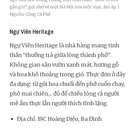
gần gũi”, gợi nhớ về một Hà Nội xưa mộc mạc, ấm áp. |
Nguồn: Cộng Cà Phê
Ngự Viên Heritage
Ngự Viên Heritage là nhà hàng mang tinh
thần “thưởng trà giữa lòng thành phố”.
Không gian sân vườn xanh mát, hương gỗ
và hoa khô thoảng trong gió. Thực đơn ở đây
đa dạng: từ gỏi hoa chuối đến phở cuốn chay,
phô mai chiên,... đủ để chiều lòng cả người
mê ẩm thực lẫn người thích tĩnh lặng.
Địa chỉ: 19C Hoàng Diệu, Ba Đình