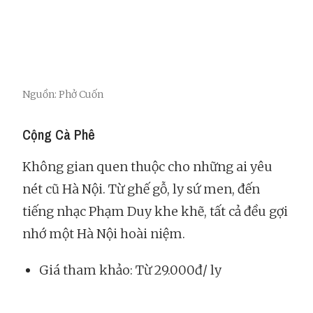
Nguồn: Phở Cuốn
Cộng Cà Phê
Không gian quen thuộc cho những ai yêu
nét cũ Hà Nội. Từ ghế gỗ, ly sứ men, đến
tiếng nhạc Phạm Duy khe khẽ, tất cả đều gợi
nhớ một Hà Nội hoài niệm.
Giá tham khảo: Từ 29.000đ/ ly