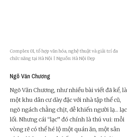
Complex 01, tổ hợp văn hóa, nghệ thuật và giải trí đa
chức năng tại Hà Nội | Nguồn: Hà Nội Đẹp
Ngõ Văn Chương
Ngõ Văn Chương, như nhiều bài viết đã kể, là
một khu dân cư dày đặc với nhà tập thể cũ,
ngõ ngách chằng chịt, dễ khiến người lạ… lạc
lối. Nhưng cái “lạc” đó chính là thú vui: mỗi
vòng rẽ có thể hé lộ một quán ăn, một sân