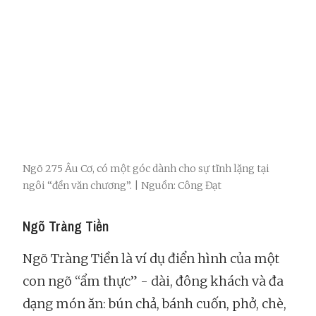
Ngõ 275 Âu Cơ, có một góc dành cho sự tĩnh lặng tại
ngôi “đền văn chương”. | Nguồn: Công Đạt
Ngõ Tràng Tiền
Ngõ Tràng Tiền là ví dụ điển hình của một
con ngõ “ẩm thực” - dài, đông khách và đa
dạng món ăn: bún chả, bánh cuốn, phở, chè,