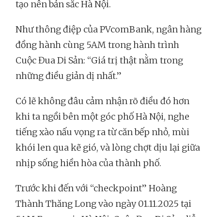
tạo nên bản sắc Hà Nội.
Như thông điệp của PVcomBank, ngân hàng
đồng hành cùng 5AM trong hành trình
Cuộc Đua Di Sản: “Giá trị thật nằm trong
những điều giản dị nhất.”
Có lẽ không đâu cảm nhận rõ điều đó hơn
khi ta ngồi bên một góc phố Hà Nội, nghe
tiếng xào nấu vọng ra từ căn bếp nhỏ, mùi
khói len qua kẽ gió, và lòng chợt dịu lại giữa
nhịp sống hiền hòa của thành phố.
Trước khi đến với “checkpoint” Hoàng
Thành Thăng Long vào ngày 01.11.2025 tại