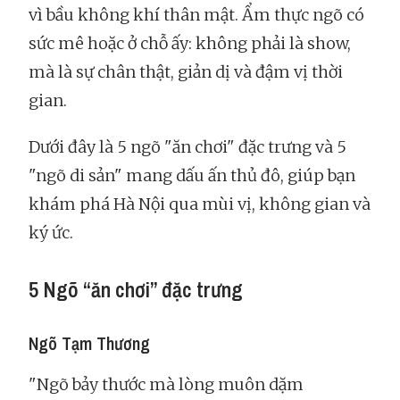
vì bầu không khí thân mật. Ẩm thực ngõ có
sức mê hoặc ở chỗ ấy: không phải là show,
mà là sự chân thật, giản dị và đậm vị thời
gian.
Dưới đây là 5 ngõ "ăn chơi" đặc trưng và 5
"ngõ di sản" mang dấu ấn thủ đô, giúp bạn
khám phá Hà Nội qua mùi vị, không gian và
ký ức.
5 Ngõ “ăn chơi” đặc trưng
Ngõ Tạm Thương
"Ngõ bảy thước mà lòng muôn dặm