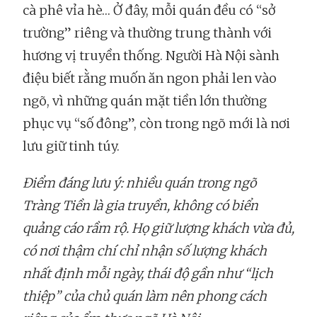
cà phê vỉa hè… Ở đây, mỗi quán đều có “sở
trường” riêng và thường trung thành với
hương vị truyền thống. Người Hà Nội sành
điệu biết rằng muốn ăn ngon phải len vào
ngõ, vì những quán mặt tiền lớn thường
phục vụ “số đông”, còn trong ngõ mới là nơi
lưu giữ tinh túy.
Điểm đáng lưu ý: nhiều quán trong ngõ
Tràng Tiền là gia truyền, không có biển
quảng cáo rầm rộ. Họ giữ lượng khách vừa đủ,
có nơi thậm chí chỉ nhận số lượng khách
nhất định mỗi ngày, thái độ gần như “lịch
thiệp” của chủ quán làm nên phong cách