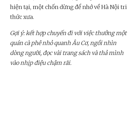
hiện tại, một chốn dừng để nhớ về Hà Nội tri
thức xưa.
Gợi ý: kết hợp chuyến đi với việc thưởng một
quán cà phê nhỏ quanh Âu Cơ, ngồi nhìn
dòng người, đọc vài trang sách và thả mình
vào nhịp điệu chậm rãi.