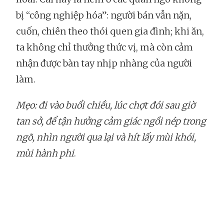
bị “công nghiệp hóa”: người bán vẫn nặn,
cuốn, chiên theo thói quen gia đình; khi ăn,
ta không chỉ thưởng thức vị, mà còn cảm
nhận được bàn tay nhịp nhàng của người
làm.
Mẹo: đi vào buổi chiều, lúc chợt đói sau giờ
tan sở, để tận hưởng cảm giác ngồi nép trong
ngõ, nhìn người qua lại và hít lấy mùi khói,
mùi hành phi
.