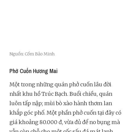
Nguồn: Cốm Bảo Minh
Phở Cuốn Hương Mai
Một trong những quán phở cuốn lâu đời
nhất khu hồ Trúc Bạch. Buổi chiều, quán
luôn tấp nập; mùi bò xào hành thơm lan
khắp góc phố. Một phần phở cuốn tại đây có
giá khoảng 80.000 đ, vừa đủ để no bụng mà
vẫn còn chỗ cho một cốc sấu đá mát lạnh.