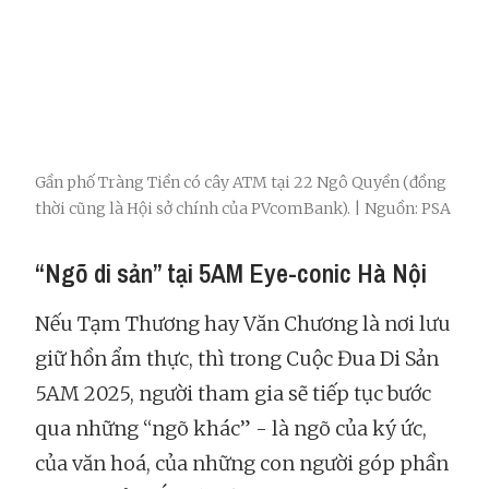
Gần phố Tràng Tiền có cây ATM tại 22 Ngô Quyền (đồng
thời cũng là Hội sở chính của PVcomBank). | Nguồn: PSA
“Ngõ di sản” tại 5AM Eye-conic Hà Nội
Nếu Tạm Thương hay Văn Chương là nơi lưu
giữ hồn ẩm thực, thì trong Cuộc Đua Di Sản
5AM 2025, người tham gia sẽ tiếp tục bước
qua những “ngõ khác” - là ngõ của ký ức,
của văn hoá, của những con người góp phần