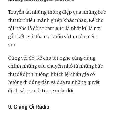
Truyền tải những thông điệp qua những bức
thư từ nhiều mảnh ghép khác nhau, Kể cho
tôi nghe là dòng cảm xúc, là nhật kí, là nơi
gắn kết, giải tỏa nỗi buồn và lan tỏa niềm
vui.
Cùng với đó, Kể cho tôi nghe cũng dùng
chính những câu chuyện nhỏ từ những bức
thư để định hướng, khích lệ khán giả có
hướng đi đúng đắn và đưa ra những quyết
định sáng suốt trong cuộc đời.
9. Giang Ơi Radio