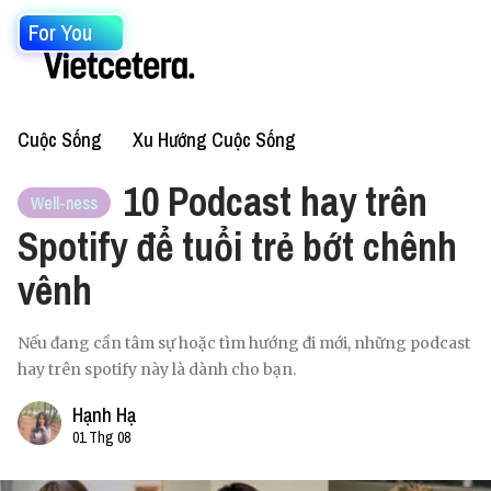
For You
Cuộc Sống
Xu Hướng Cuộc Sống
10 Podcast hay trên
Well-ness
Spotify để tuổi trẻ bớt chênh
vênh
Nếu đang cần tâm sự hoặc tìm hướng đi mới, những podcast
hay trên spotify này là dành cho bạn.
Hạnh Hạ
01 Thg 08