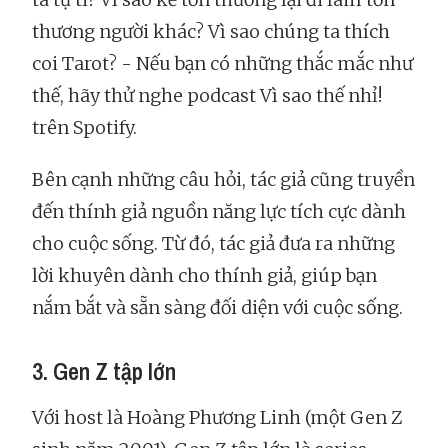
thương người khác? Vì sao chúng ta thích
coi Tarot? - Nếu bạn có những thắc mắc như
thế, hãy thử nghe podcast Vì sao thế nhỉ!
trên Spotify.
Bên cạnh những câu hỏi, tác giả cũng truyền
đến thính giả nguồn năng lực tích cực dành
cho cuộc sống. Từ đó, tác giả đưa ra những
lời khuyên dành cho thính giả, giúp bạn
nắm bắt và sẵn sàng đối diện với cuộc sống.
3. Gen Z tập lớn
Với host là Hoàng Phương Linh (một Gen Z