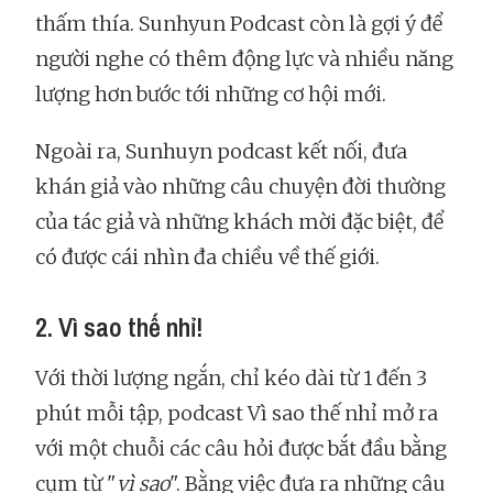
thấm thía. Sunhyun Podcast còn là gợi ý để
người nghe có thêm động lực và nhiều năng
lượng hơn bước tới những cơ hội mới.
Ngoài ra, Sunhuyn podcast kết nối, đưa
khán giả vào những câu chuyện đời thường
của tác giả và những khách mời đặc biệt, để
có được cái nhìn đa chiều về thế giới.
2. Vì sao thế nhỉ!
Với thời lượng ngắn, chỉ kéo dài từ 1 đến 3
phút mỗi tập, podcast Vì sao thế nhỉ mở ra
với một chuỗi các câu hỏi được bắt đầu bằng
cụm từ "
vì sao
". Bằng việc đưa ra những câu