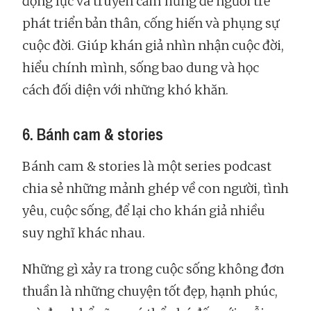
động lực và truyền cảm hứng để người trẻ
phát triển bản thân, cống hiến và phụng sự
cuộc đời. Giúp khán giả nhìn nhận cuộc đời,
hiểu chính mình, sống bao dung và học
cách đối diện với những khó khăn.
6. Bánh cam & stories
Bánh cam & stories là một series podcast
chia sẻ những mảnh ghép về con người, tình
yêu, cuộc sống, để lại cho khán giả nhiều
suy nghĩ khác nhau.
Những gì xảy ra trong cuộc sống không đơn
thuần là những chuyện tốt đẹp, hạnh phúc,