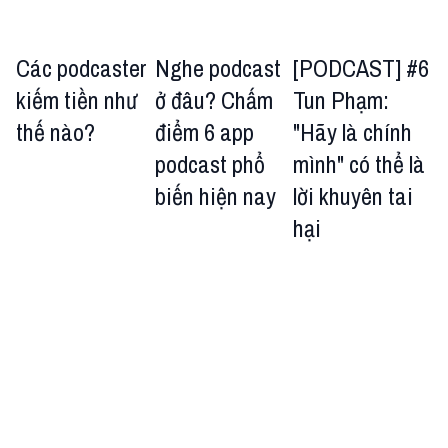
Các podcaster
Nghe podcast
[PODCAST] #6
kiếm tiền như
ở đâu? Chấm
Tun Phạm:
thế nào?
điểm 6 app
"Hãy là chính
podcast phổ
mình" có thể là
biến hiện nay
lời khuyên tai
hại