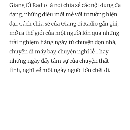
Giang Ơi Radio là nơi chia sẻ các nội dung đa
dạng, những điều mới mẻ với tư tưởng hiện
đại. Cách chia sẻ của Giang ơi Radio gần gũi,
mở ra thế giới của một người lớn qua những
trải nghiệm hàng ngày, từ chuyện dọn nhà,
chuyện đi máy bay, chuyện nghỉ lễ… hay
những ngày đầy tâm sự của chuyện thất
tình, nghĩ về một ngày người lớn chết đi.