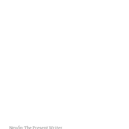
Nguồn: The Present Writer.