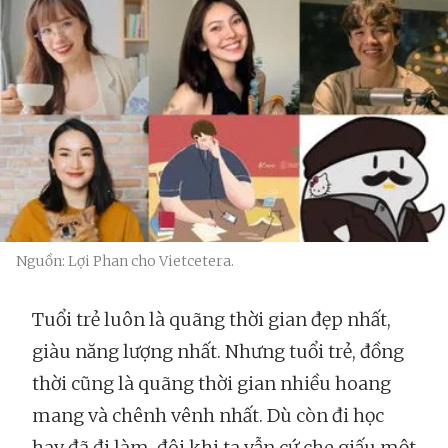
Nguồn: Lợi Phan cho Vietcetera.
Tuổi trẻ luôn là quãng thời gian đẹp nhất,
giàu năng lượng nhất. Nhưng tuổi trẻ, đồng
thời cũng là quãng thời gian nhiều hoang
mang và chênh vênh nhất. Dù còn đi học
hay đã đi làm, đôi khi ta vẫn cứ che giấu một