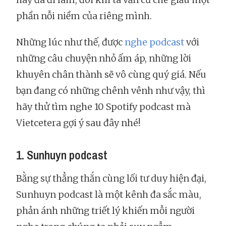
phần nỗi niềm của riêng mình.
Những lúc như thế, được
nghe podcast
với
những câu chuyện nhỏ ấm áp, những lời
khuyên chân thành sẽ vô cùng quý giá. Nếu
bạn đang có những chênh vênh như vậy, thì
hãy thử tìm nghe 10 Spotify podcast mà
Vietcetera gợi ý sau đây nhé!
1. Sunhuyn podcast
Bằng sự thẳng thắn cùng lối tư duy hiện đại,
Sunhuyn podcast là một kênh đa sắc màu,
phản ánh những triết lý khiến mỗi người