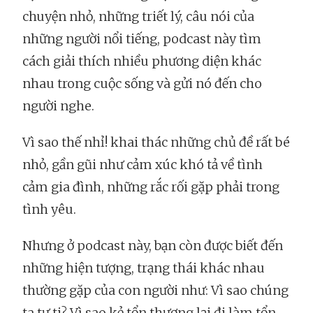
chuyện nhỏ, những triết lý, câu nói của
những người nổi tiếng, podcast này tìm
cách giải thích nhiều phương diện khác
nhau trong cuộc sống và gửi nó đến cho
người nghe.
Vì sao thế nhỉ! khai thác những chủ đề rất bé
nhỏ, gần gũi như cảm xúc khó tả về tình
cảm gia đình, những rắc rối gặp phải trong
tình yêu.
Nhưng ở podcast này, bạn còn được biết đến
những hiện tượng, trạng thái khác nhau
thường gặp của con người như: Vì sao chúng
ta tự ti? Vì sao kẻ tổn thương lại đi làm tổn