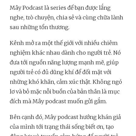
Mây Podcast là series để bạn được lắng
nghe, trò chuyện, chia sẻ và cùng chữa lành
sau những tổn thương.
Kênh mở ra một thế giới với nhiều chiêm
nghiệm khác nhau dành cho người trẻ. Nó
đưa tới nguồn năng lượng mạnh mẽ, giúp
người trẻ có đủ dũng khí để đối mặt với
những khó khăn, cảm xúc thật. Không ngó
lơ và bỏ mặc nỗi buồn của bản thân là mục
đích mà Mây podcast muốn gửi gắm.
Bên cạnh đó, Mây podcast hướng khán giả
của mình tới trạng thái sống biết ơn, tạo