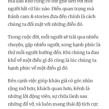
mà đau khổ cũng có thể ghé đến với mỗi
người bất cứ lúc nào. Điều quan trọng mà
Bánh cam & stories đưa đến chính là cách
chúng ta đối mặt với những điều đó.
Trong cuộc đời, mỗi người sẽ trải qua nhiều
chuyện, gặp nhiều người, song hạnh phúc là
thứ mỗi người hướng đến. Khi chúng ta đau
khổ về một điều gì đó cũng là lúc chúng ta
hạnh phúc về một điều gì đó.
Bên cạnh việc giúp khán giả có góc nhìn
rộng mở hơn, khách quan hơn, kênh là
những lời động viên, sự chữa lành sau
những đổ vỡ, và luôn mang thái độ tích cực.