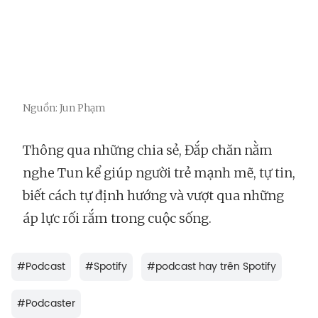
Nguồn: Jun Phạm
Thông qua những chia sẻ, Đắp chăn nằm
nghe Tun kể giúp người trẻ mạnh mẽ, tự tin,
biết cách tự định hướng và vượt qua những
áp lực rối rắm trong cuộc sống.
#
Podcast
#
Spotify
#
podcast hay trên Spotify
#
Podcaster