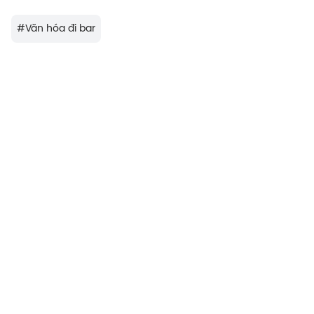
#
Văn hóa đi bar