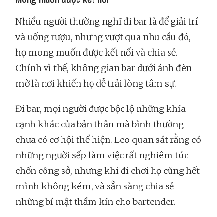
Nhiều người thường nghĩ đi bar là để giải trí
và uống rượu, nhưng vượt qua nhu cầu đó,
họ mong muốn được kết nối và chia sẻ.
Chính vì thế, không gian bar dưới ánh đèn
mờ là nơi khiến họ dễ trải lòng tâm sự.
Đi bar, mọi người được bộc lộ những khía
cạnh khác của bản thân mà bình thường
chưa có cơ hội thể hiện. Leo quan sát rằng có
những người sếp làm việc rất nghiêm túc
chốn công sở, nhưng khi đi chơi họ cũng hết
mình không kém, và sẵn sàng chia sẻ
những bí mật thầm kín cho bartender.