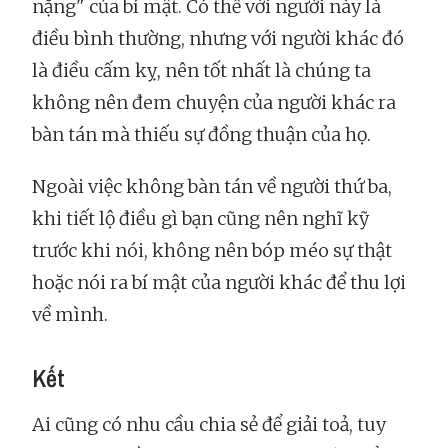
nặng" của bí mật. Có thể với người này là
điều bình thường, nhưng với người khác đó
là điều cấm kỵ, nên tốt nhất là chúng ta
không nên đem chuyện của người khác ra
bàn tán mà thiếu sự đồng thuận của họ.
Ngoài việc không bàn tán về người thứ ba,
khi tiết lộ điều gì bạn cũng nên nghĩ kỹ
trước khi nói, không nên bóp méo sự thật
hoặc nói ra bí mật của người khác để thu lợi
về mình.
Kết
Ai cũng có nhu cầu chia sẻ để giải toả, tuy