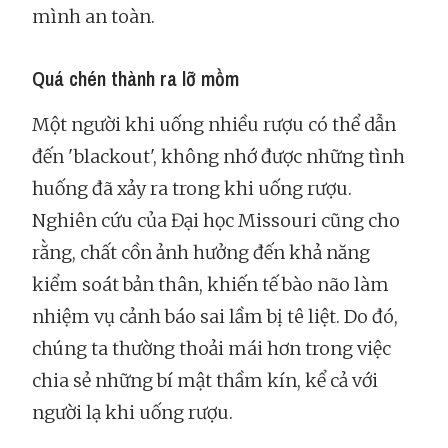
mình an toàn.
Quá chén thành ra lỡ mồm
Một người khi uống nhiều rượu có thể dẫn
đến 'blackout', không nhớ được những tình
huống đã xảy ra trong khi uống rượu.
Nghiên cứu của Đại học Missouri cũng cho
rằng, chất cồn ảnh hưởng đến khả năng
kiểm soát bản thân, khiến tế bào não làm
nhiệm vụ cảnh báo sai lầm bị tê liệt. Do đó,
chúng ta thường thoải mái hơn trong việc
chia sẻ những bí mật thầm kín, kể cả với
người lạ khi uống rượu.