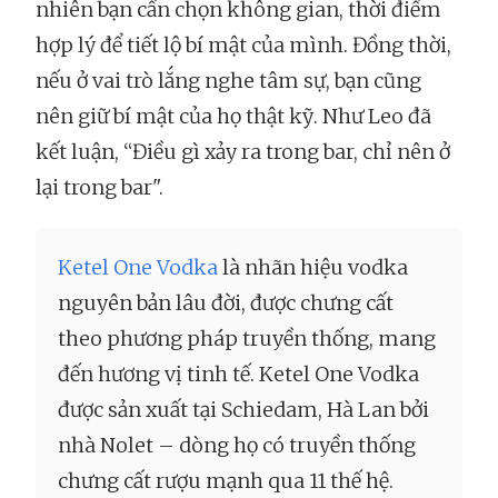
nhiên bạn cần chọn không gian, thời điểm
hợp lý để tiết lộ bí mật của mình. Đồng thời,
nếu ở vai trò lắng nghe tâm sự, bạn cũng
nên giữ bí mật của họ thật kỹ. Như Leo đã
kết luận, “Điều gì xảy ra trong bar, chỉ nên ở
lại trong bar".
Ketel One Vodka
là nhãn hiệu vodka
nguyên bản lâu đời, được chưng cất
theo phương pháp truyền thống, mang
đến hương vị tinh tế. Ketel One Vodka
được sản xuất tại Schiedam, Hà Lan bởi
nhà Nolet – dòng họ có truyền thống
chưng cất rượu mạnh qua 11 thế hệ.