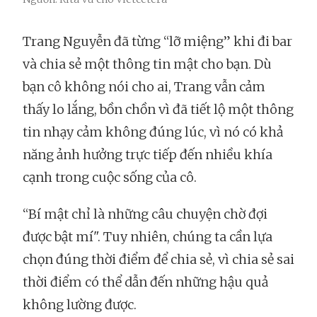
Trang Nguyễn đã từng “lỡ miệng” khi đi bar
và chia sẻ một thông tin mật cho bạn. Dù
bạn cô không nói cho ai, Trang vẫn cảm
thấy lo lắng, bồn chồn vì đã tiết lộ một thông
tin nhạy cảm không đúng lúc, vì nó có khả
năng ảnh hưởng trực tiếp đến nhiều khía
cạnh trong cuộc sống của cô.
“Bí mật chỉ là những câu chuyện chờ đợi
được bật mí". Tuy nhiên, chúng ta cần lựa
chọn đúng thời điểm để chia sẻ, vì chia sẻ sai
thời điểm có thể dẫn đến những hậu quả
không lường được.