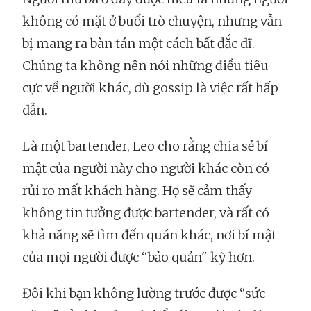
không có mặt ở buổi trò chuyện, nhưng vẫn
bị mang ra bàn tán một cách bất đắc dĩ.
Chúng ta không nên nói những điều tiêu
cực về người khác, dù gossip là việc rất hấp
dẫn.
Là một bartender, Leo cho rằng chia sẻ bí
mật của người này cho người khác còn có
rủi ro mất khách hàng. Họ sẽ cảm thấy
không tin tưởng được bartender, và rất có
khả năng sẽ tìm đến quán khác, nơi bí mật
của mọi người được “bảo quản" kỹ hơn.
Đôi khi bạn không lường trước được “sức