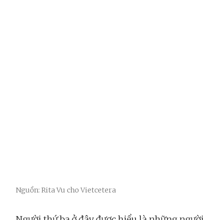
Nguồn: Rita Vu cho Vietcetera
Người thứ ba ở đây được hiểu là những người