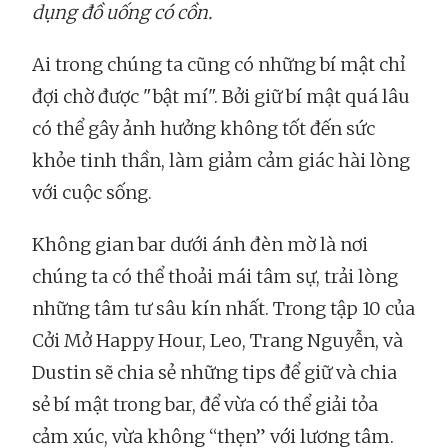
dụng đồ uống có cồn.
Ai trong chúng ta cũng có những bí mật chỉ
đợi chờ được "bật mí". Bởi giữ bí mật quá lâu
có thể gây ảnh hưởng không tốt đến sức
khỏe tinh thần, làm giảm cảm giác hài lòng
với cuộc sống.
Không gian bar dưới ánh đèn mờ là nơi
chúng ta có thể thoải mái tâm sự, trải lòng
những tâm tư sâu kín nhất. Trong tập 10 của
Cởi Mở Happy Hour, Leo, Trang Nguyễn, và
Dustin sẽ chia sẻ những tips để giữ và chia
sẻ bí mật trong bar, để vừa có thể giải tỏa
cảm xúc, vừa không “thẹn” với lương tâm.