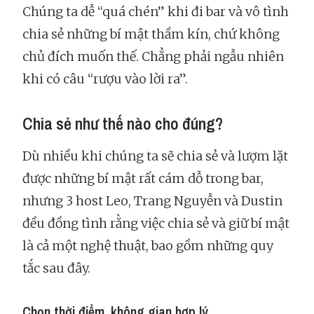
Chúng ta dễ “quá chén” khi đi bar và vô tình
chia sẻ những bí mật thầm kín, chứ không
chủ đích muốn thế. Chẳng phải ngẫu nhiên
khi có câu “rượu vào lời ra”.
Chia sẻ như thế nào cho đúng?
Dù nhiều khi chúng ta sẽ chia sẻ và lượm lặt
được những bí mật rất cám dỗ trong bar,
nhưng 3 host Leo, Trang Nguyễn và Dustin
đều đồng tình rằng việc chia sẻ và giữ bí mật
là cả một nghệ thuật, bao gồm những quy
tắc sau đây.
Chọn thời điểm, không gian hợp lý