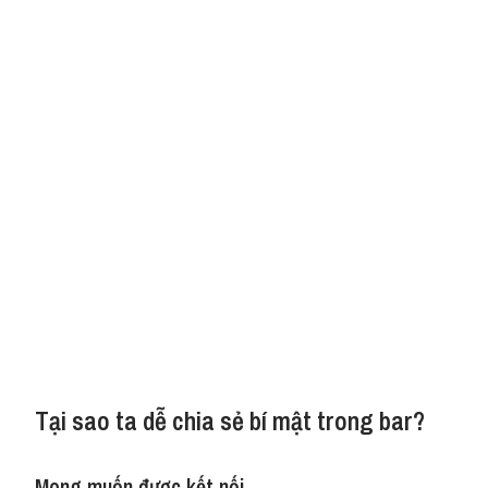
Tại sao ta dễ chia sẻ bí mật trong bar?
Mong muốn được kết nối