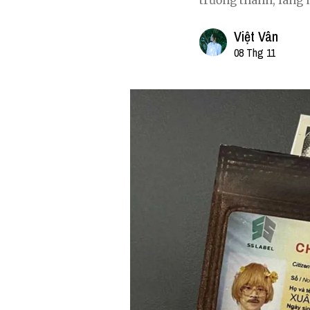
trưởng thành, lãng
Việt Vân
08 Thg 11