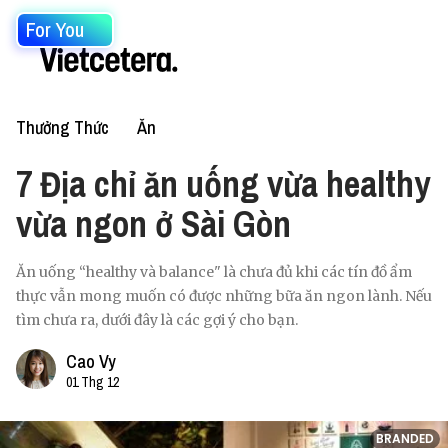
For You
Thưởng Thức
Ăn
7 Địa chỉ ăn uống vừa healthy
vừa ngon ở Sài Gòn
Ăn uống “healthy và balance" là chưa đủ khi các tín đồ ẩm
thực vẫn mong muốn có được những bữa ăn ngon lành. Nếu
tìm chưa ra, dưới đây là các gợi ý cho bạn.
Cao Vy
01 Thg 12
BRANDED