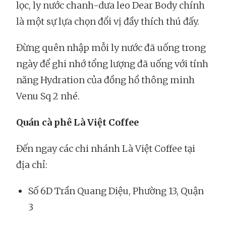
lọc, ly nước chanh-dưa leo Dear Body chính
là một sự lựa chọn đổi vị đầy thích thú đấy.
Đừng quên nhập mỗi ly nước đã uống trong
ngày để ghi nhớ tổng lượng đã uống với tính
năng Hydration của đồng hồ thông minh
Venu Sq 2 nhé.
Quán cà phê Là Việt Coffee
Đến ngay các chi nhánh Là Việt Coffee tại
địa chỉ:
Số 6D Trần Quang Diệu, Phường 13, Quận
3