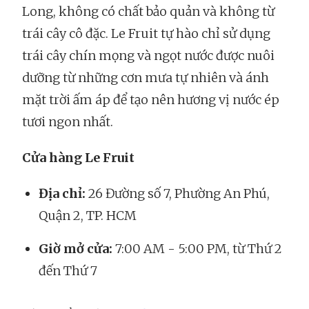
Long, không có chất bảo quản và không từ
trái cây cô đặc. Le Fruit tự hào chỉ sử dụng
trái cây chín mọng và ngọt nước được nuôi
dưỡng từ những cơn mưa tự nhiên và ánh
mặt trời ấm áp để tạo nên hương vị nước ép
tươi ngon nhất.
Cửa hàng Le Fruit
Địa chỉ:
26 Đường số 7, Phường An Phú,
Quận 2, TP. HCM
Giờ mở cửa:
7:00 AM - 5:00 PM, từ Thứ 2
đến Thứ 7