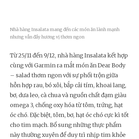
Nhà hàng Insalata mang đến các món ăn lành mạnh
nhưng vẫn đầy hương vị thơm ngon
Từ 25/11 đến 9/12, nhà hàng Insalata kết hợp
cùng với Garmin ra mắt món ăn Dear Body
– salad thơm ngon với sự phối trộn giữa
hỗn hợp rau, bó xôi, bắp cải tím, khoai lang,
bơ, dưa leo, cà chua và nguồn chất đạm giàu
omega 3, chống oxy hóa từ tôm, trứng, hạt
óc chó. Đặc biệt, tôm, bơ, hạt óc chó cực kì tốt
cho tim mạch. Bổ sung những thực phẩm
này thường xuyên để duy trì nhịp tim khỏe