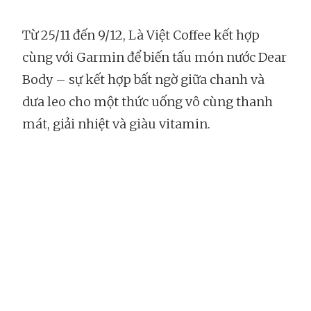
Từ 25/11 đến 9/12, Là Việt Coffee kết hợp
cùng với Garmin để biến tấu món nước Dear
Body – sự kết hợp bất ngờ giữa chanh và
dưa leo cho một thức uống vô cùng thanh
mát, giải nhiệt và giàu vitamin.