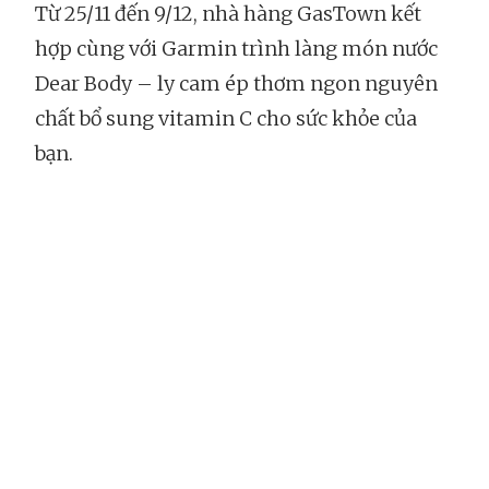
Từ 25/11 đến 9/12, nhà hàng GasTown kết
hợp cùng với Garmin trình làng món nước
Dear Body – ly cam ép thơm ngon nguyên
chất bổ sung vitamin C cho sức khỏe của
bạn.