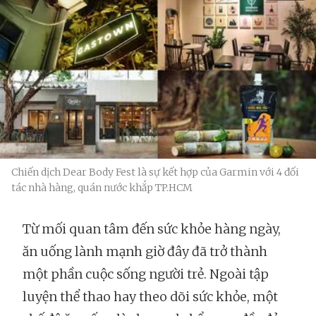
Chiến dịch Dear Body Fest là sự kết hợp của Garmin với 4 đối
tác nhà hàng, quán nước khắp TP.HCM
Từ mối quan tâm đến sức khỏe hàng ngày,
ăn uống lành mạnh giờ đây đã trở thành
một phần cuộc sống người trẻ. Ngoài tập
luyện thể thao hay theo dõi sức khỏe, một