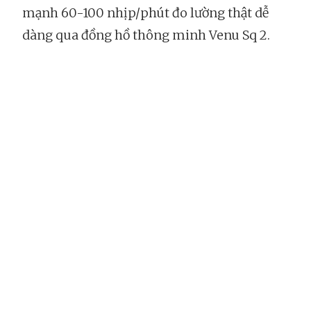
mạnh 60-100 nhịp/phút đo lường thật dễ
dàng qua đồng hồ thông minh Venu Sq 2.