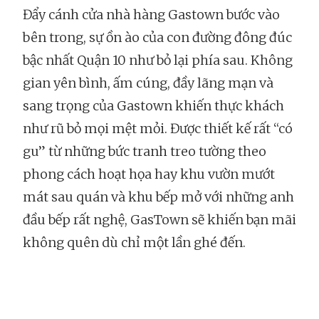
Đẩy cánh cửa nhà hàng Gastown bước vào
bên trong, sự ồn ào của con đường đông đúc
bậc nhất Quận 10 như bỏ lại phía sau. Không
gian yên bình, ấm cúng, đầy lãng mạn và
sang trọng của Gastown khiến thực khách
như rũ bỏ mọi mệt mỏi. Được thiết kế rất “có
gu” từ những bức tranh treo tường theo
phong cách hoạt họa hay khu vườn mướt
mát sau quán và khu bếp mở với những anh
đầu bếp rất nghệ, GasTown sẽ khiến bạn mãi
không quên dù chỉ một lần ghé đến.