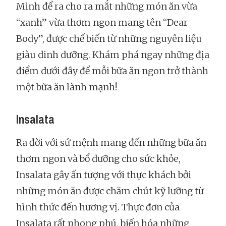
Minh để ra cho ra mắt những món ăn vừa
“xanh” vừa thơm ngon mang tên “Dear
Body”, được chế biến từ những nguyên liệu
giàu dinh dưỡng. Khám phá ngay những địa
điểm dưới đây để mỗi bữa ăn ngon trở thành
một bữa ăn lành mạnh!
Insalata
Ra đời với sứ mệnh mang đến những bữa ăn
thơm ngon và bổ dưỡng cho sức khỏe,
Insalata gây ấn tượng với thực khách bởi
những món ăn được chăm chút kỹ lưỡng từ
hình thức đến hương vị. Thực đơn của
Insalata rất phong phú, biến hóa những