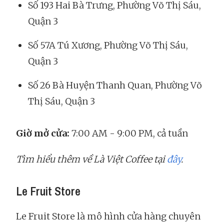
Số 193 Hai Bà Trưng, Phường Võ Thị Sáu,
Quận 3
Số 57A Tú Xương, Phường Võ Thị Sáu,
Quận 3
Số 26 Bà Huyện Thanh Quan, Phường Võ
Thị Sáu, Quận 3
Giờ mở cửa:
7:00 AM - 9:00 PM, cả tuần
Tìm hiểu thêm về Là Việt Coffee tại
đây
.
Le Fruit Store
Le Fruit Store là mô hình cửa hàng chuyên