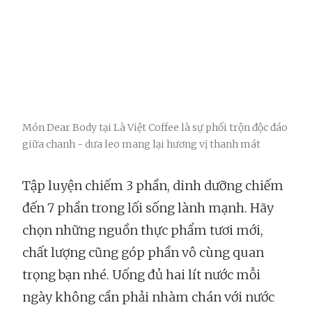
Món Dear Body tại Là Việt Coffee là sự phối trộn độc đáo
giữa chanh - dưa leo mang lại hương vị thanh mát
Tập luyện chiếm 3 phần, dinh dưỡng chiếm
đến 7 phần trong lối sống lành mạnh. Hãy
chọn những nguồn thực phẩm tươi mới,
chất lượng cũng góp phần vô cùng quan
trọng bạn nhé. Uống đủ hai lít nước mỗi
ngày không cần phải nhàm chán với nước