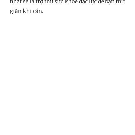
nhất sẽ là trợ thủ sức khỏe đắc lực để bạn thư
giãn khi cần.