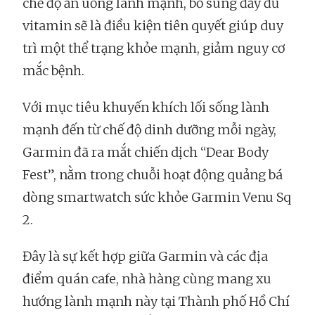
chế độ ăn uống lành mạnh, bổ sung đầy đủ
vitamin sẽ là điều kiện tiên quyết giúp duy
trì một thể trạng khỏe mạnh, giảm nguy cơ
mắc bệnh.
Với mục tiêu khuyến khích lối sống lành
mạnh đến từ chế độ dinh dưỡng mỗi ngày,
Garmin đã ra mắt chiến dịch “Dear Body
Fest”, nằm trong chuỗi hoạt động quảng bá
dòng smartwatch sức khỏe Garmin Venu Sq
2.
Đây là sự kết hợp giữa Garmin và các địa
điểm quán cafe, nhà hàng cùng mang xu
hướng lành mạnh này tại Thành phố Hồ Chí