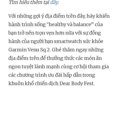
Tìm hiểu thêm tại
đây
.
Với những gợi ý địa điểm trên đây, hãy khiến
hành trình sống “healthy và balance” của
bạn trở nên trọn vẹn hơn nữa với sự đồng
hành của người bạn smartwatch sức khỏe
Garmin Venu Sq 2. Ghé thăm ngay những
địa điểm trên để thưởng thức các món ăn
ngon tuyệt lành mạnh cùng cơ hội tham gia
các chương trình ưu đãi hấp dẫn trong
khuôn khổ chiến dịch Dear Body Fest.