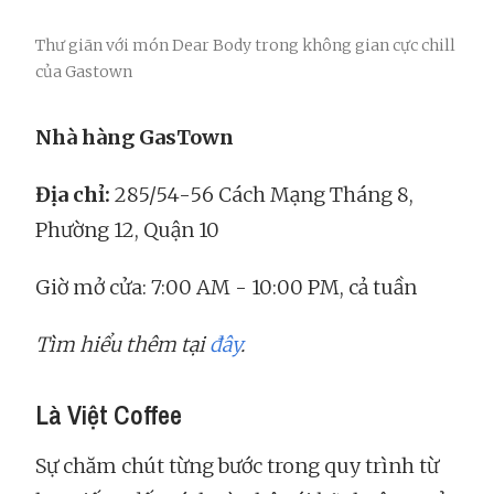
Thư giãn với món Dear Body trong không gian cực chill
của Gastown
Nhà hàng GasTown
Địa chỉ:
285/54-56 Cách Mạng Tháng 8,
Phường 12, Quận 10
Giờ mở cửa: 7:00 AM - 10:00 PM, cả tuần
Tìm hiểu thêm tại
đây
.
Là Việt Coffee
Sự chăm chút từng bước trong quy trình từ