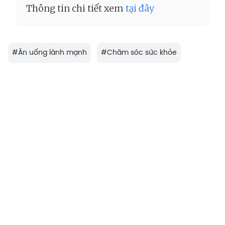
Thông tin chi tiết xem
tại đây
#
Ăn uống lành mạnh
#
Chăm sóc sức khỏe