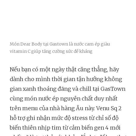
Món Dear Body tại Gastown là nước cam ép giàu
vitamin C giúp tăng cường sức đề kháng
Nếu bạn có một ngày thật căng thẳng, hãy
dành cho mình thời gian tận hưởng không
gian xanh thoáng đãng và chill tại GasTown
cùng món nước ép nguyên chất duy nhất
trên menu của nhà hàng Âu này. Venu Sq 2
hỗ trợ ghi nhận mức độ stress từ chỉ số độ
biến thiên nhịp tim từ cảm biến gen 4 mới