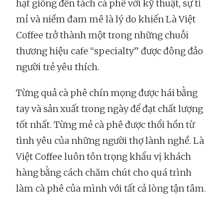
hạt giống đến tách cà phê với kỹ thuật, sự tỉ
mỉ và niềm đam mê là lý do khiến Là Việt
Coffee trở thành một trong những chuỗi
thương hiệu cafe “specialty” được đông đảo
người trẻ yêu thích.
Từng quả cà phê chín mọng được hái bằng
tay và sản xuất trong ngày để đạt chất lượng
tốt nhất. Từng mẻ cà phê được thổi hồn từ
tình yêu của những người thợ lành nghề. Là
Việt Coffee luôn tôn trọng khẩu vị khách
hàng bằng cách chăm chút cho quá trình
làm cà phê của mình với tất cả lòng tận tâm.