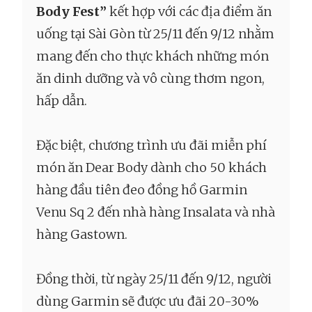
Body Fest”
kết hợp với các địa điểm ăn
uống tại Sài Gòn từ 25/11 đến 9/12 nhằm
mang đến cho thực khách những món
ăn dinh dưỡng và vô cùng thơm ngon,
hấp dẫn.
Đặc biệt, chương trình ưu đãi miễn phí
món ăn Dear Body dành cho 50 khách
hàng đầu tiên đeo đồng hồ Garmin
Venu Sq 2 đến nhà hàng Insalata và nhà
hàng Gastown.
Đồng thời, từ ngày 25/11 đến 9/12, người
dùng Garmin sẽ được ưu đãi 20-30%