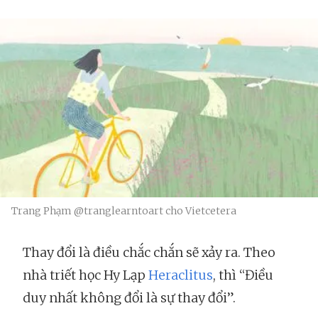
Trang Phạm @tranglearntoart cho Vietcetera
Thay đổi là điều chắc chắn sẽ xảy ra. Theo
nhà triết học Hy Lạp
Heraclitus
, thì “Điều
duy nhất không đổi là sự thay đổi”.