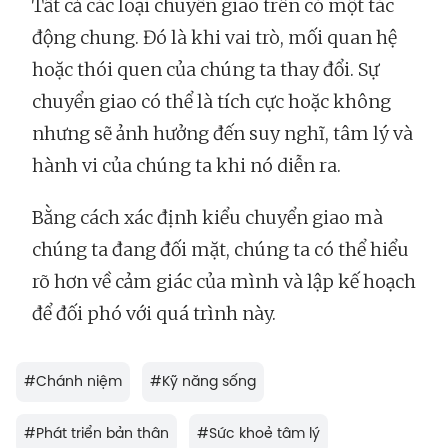
Tất cả các loại chuyển giao trên có một tác
động chung. Đó là khi vai trò, mối quan hệ
hoặc thói quen của chúng ta thay đổi. Sự
chuyển giao có thể là tích cực hoặc không
nhưng sẽ ảnh hưởng đến suy nghĩ, tâm lý và
hành vi của chúng ta khi nó diễn ra.
Bằng cách xác định kiểu chuyển giao mà
chúng ta đang đối mặt, chúng ta có thể hiểu
rõ hơn về cảm giác của mình và lập kế hoạch
để đối phó với quá trình này.
#
Chánh niệm
#
Kỹ năng sống
#
Phát triển bản thân
#
Sức khoẻ tâm lý