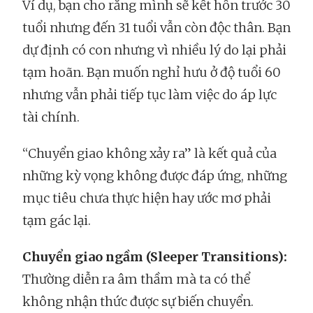
Ví dụ, bạn cho rằng mình sẽ kết hôn trước 30
tuổi nhưng đến 31 tuổi vẫn còn độc thân. Bạn
dự định có con nhưng vì nhiều lý do lại phải
tạm hoãn. Bạn muốn nghỉ hưu ở độ tuổi 60
nhưng vẫn phải tiếp tục làm việc do áp lực
tài chính.
“Chuyển giao không xảy ra” là kết quả của
những kỳ vọng không được đáp ứng, những
mục tiêu chưa thực hiện hay ước mơ phải
tạm gác lại.
Chuyển giao ngầm (Sleeper Transitions):
Thường diễn ra âm thầm mà ta có thể
không nhận thức được sự biến chuyển.