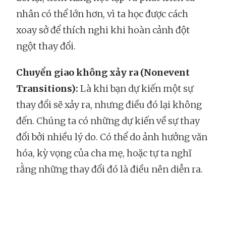
nhân có thể lớn hơn, vì ta học được cách
xoay sở để thích nghi khi hoàn cảnh đột
ngột thay đổi.
Chuyển giao không xảy ra (Nonevent
Transitions):
Là khi bạn dự kiến một sự
thay đổi sẽ xảy ra, nhưng điều đó lại không
đến. Chúng ta có những dự kiến về sự thay
đổi bởi nhiều lý do. Có thể do ảnh hưởng văn
hóa, kỳ vọng của cha mẹ, hoặc tự ta nghĩ
rằng những thay đổi đó là điều nên diễn ra.