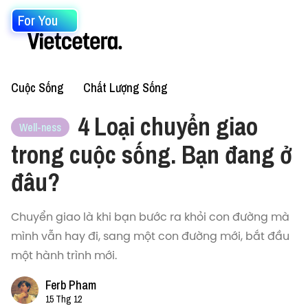
For You
Cuộc Sống
Chất Lượng Sống
4 Loại chuyển giao
Well-ness
trong cuộc sống. Bạn đang ở
đâu?
Chuyển giao là khi bạn bước ra khỏi con đường mà
mình vẫn hay đi, sang một con đường mới, bắt đầu
một hành trình mới.
Ferb Pham
15 Thg 12