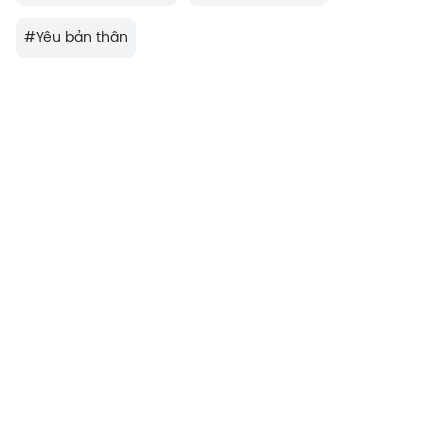
#
Yêu bản thân