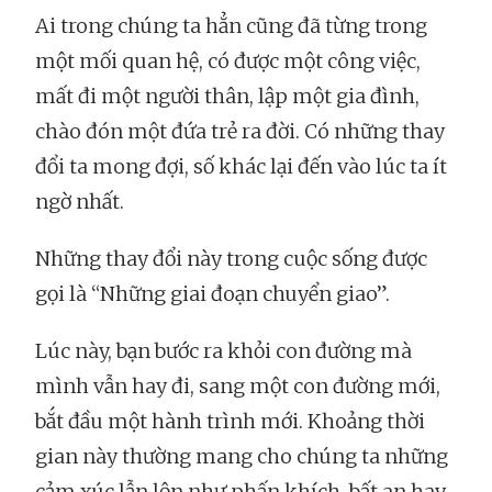
Ai trong chúng ta hẳn cũng đã từng trong
một mối quan hệ, có được một công việc,
mất đi một người thân, lập một gia đình,
chào đón một đứa trẻ ra đời. Có những thay
đổi ta mong đợi, số khác lại đến vào lúc ta ít
ngờ nhất.
Những thay đổi này trong cuộc sống được
gọi là “Những giai đoạn chuyển giao”.
Lúc này, bạn bước ra khỏi con đường mà
mình vẫn hay đi, sang một con đường mới,
bắt đầu một hành trình mới. Khoảng thời
gian này thường mang cho chúng ta những
cảm xúc lẫn lộn như phấn khích, bất an hay