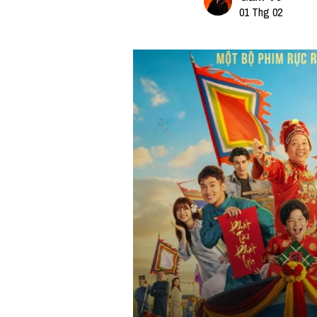
01 Thg 02