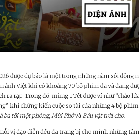
26 được dự báo là một trong những năm sôi động n
ện ảnh Việt khi có khoảng 70 bộ phim đã và đang đư
ch ra rạp. Trong đó, mùng 1 Tết được ví như “chảo l
ng” khi chứng kiến cuộc so tài của những 4 bộ phim
à ba tôi một phòng
,
Mùi Phở
và
Báu vật trời cho
.
 mỗi vị đạo diễn đều đã trang bị cho mình những tâm