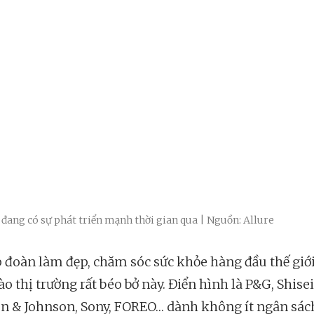
à đang có sự phát triển mạnh thời gian qua | Nguồn: Allure
p đoàn làm đẹp, chăm sóc sức khỏe hàng đầu thế giớ
o thị trường rất béo bở này. Điển hình là P&G, Shise
n & Johnson, Sony, FOREO… dành không ít ngân sác