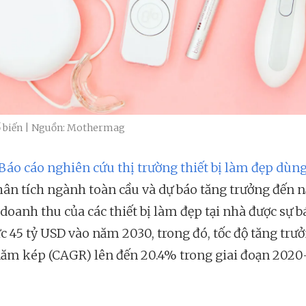
hổ biến | Nguồn: Mothermag
Báo cáo nghiên cứu thị trường thiết bị làm đẹp dùng
Phân tích ngành toàn cầu và dự báo tăng trưởng đến
doanh thu của các thiết bị làm đẹp tại nhà được sự b
c 45 tỷ USD vào năm 2030, trong đó, tốc độ tăng trư
ăm kép (CAGR) lên đến 20.4% trong giai đoạn 2020