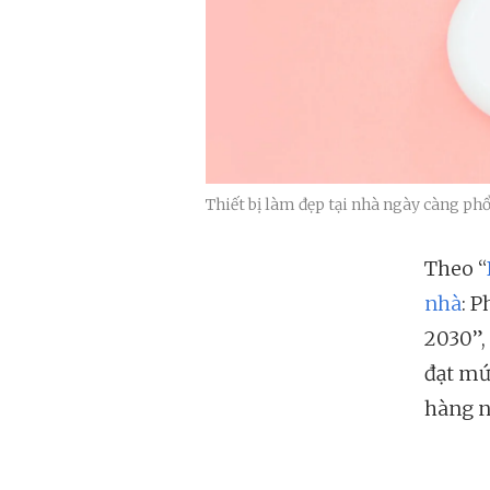
Thiết bị làm đẹp tại nhà ngày càng p
Theo “
nhà
: 
2030”, 
đạt mứ
hàng n