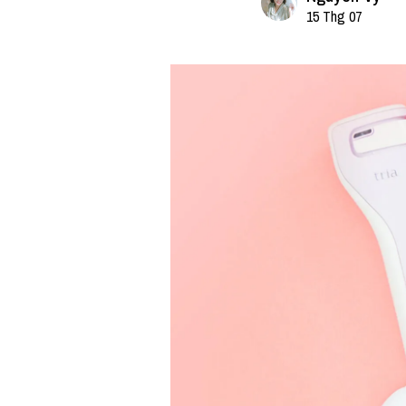
15 Thg 07