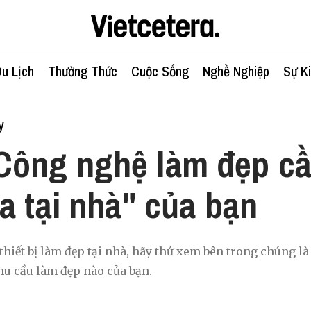
u Lịch
Thưởng Thức
Cuộc Sống
Nghề Nghiệp
Sự K
y
Công nghệ làm đẹp cầ
a tại nhà" của bạn
thiết bị làm đẹp tại nhà, hãy thử xem bên trong chúng 
hu cầu làm đẹp nào của bạn.