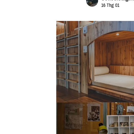
16 Thg 01