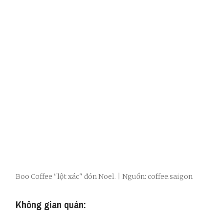
Boo Coffee "lột xác" đón Noel. | Nguồn: coffee.saigon
Không gian quán: