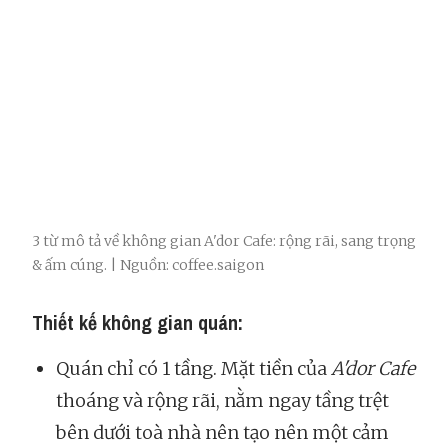
3 từ mô tả về không gian A'dor Cafe: rộng rãi, sang trọng
& ấm cúng. | Nguồn: coffee.saigon
Thiết kế không gian quán:
Quán chỉ có 1 tầng. Mặt tiền của
A'dor Cafe
thoáng và rộng rãi, nằm ngay tầng trệt
bên dưới toà nhà nên tạo nên một cảm