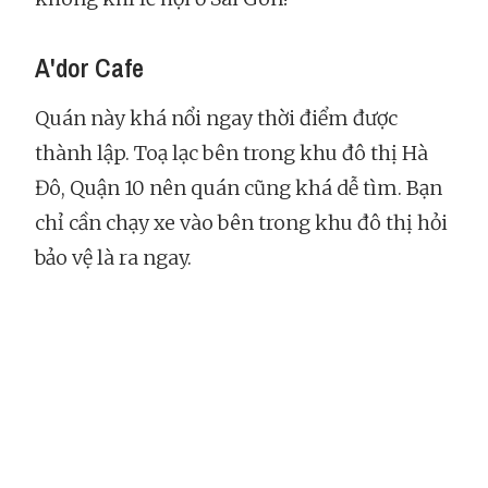
A'dor Cafe
Quán này khá nổi ngay thời điểm được
thành lập. Toạ lạc bên trong khu đô thị Hà
Đô, Quận 10 nên quán cũng khá dễ tìm. Bạn
chỉ cần chạy xe vào bên trong khu đô thị hỏi
bảo vệ là ra ngay.