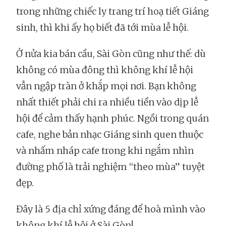
trong những chiếc ly trang trí hoạ tiết Giáng
sinh, thì khi ấy họ biết đã tới mùa lễ hội.
Ở nửa kia bán cầu, Sài Gòn cũng như thế: dù
không có mùa đông thì không khí lễ hội
vẫn ngập tràn ở khắp mọi nơi. Bạn không
nhất thiết phải chi ra nhiều tiền vào dịp lễ
hội để cảm thấy hạnh phúc. Ngồi trong quán
cafe, nghe bản nhạc Giáng sinh quen thuộc
và nhấm nháp cafe trong khi ngắm nhìn
đường phố là trải nghiệm “theo mùa” tuyệt
đẹp.
Đây là 5 địa chỉ xứng đáng để hoà mình vào
không khí lễ hội ở Sài Gòn!