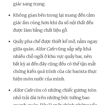
giác sang trọng.
Không gian bên trong lại mang đến cảm
giác ấm cúng hơn khi đa số nội thất đều
được làm bằng chất liệu gỗ.
Quầy pha chế được thiết kế mở, nằm ngay
giữa quán.
A'dor Cafe
cũng sắp xếp khá
nhiều chỗ ngồi ở khu vực quầy bar, nên
bất kỳ ai đến đây cũng đều có thể tận mắt
chứng kiến quá trình của các barista thực
hiện món nước của mình.
A'dor Cafe
còn có những chiếc gương tròn
nhỏ trải dài trên những bức tường bao