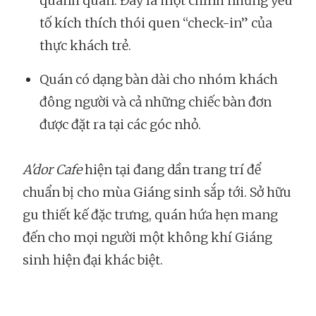
quanh quán. Đây là một chính những yếu
tố kích thích thói quen “check-in” của
thực khách trẻ.
Quán có dạng bàn dài cho nhóm khách
đông người và cả những chiếc bàn đơn
được đặt ra tại các góc nhỏ.
A'dor Cafe
hiện tại đang dần trang trí để
chuẩn bị cho mùa Giáng sinh sắp tới. Sở hữu
gu thiết kế đặc trưng, quán hứa hẹn mang
đến cho mọi người một không khí Giáng
sinh hiện đại khác biệt.