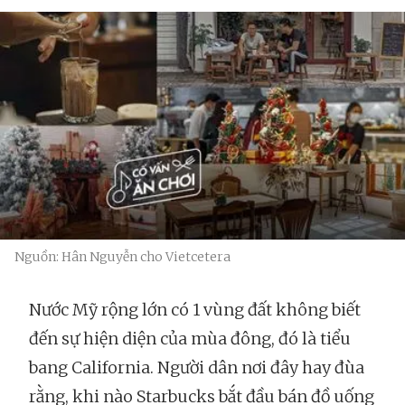
Nguồn: Hân Nguyễn cho Vietcetera
Nước Mỹ rộng lớn có 1 vùng đất không biết
đến sự hiện diện của mùa đông, đó là tiểu
bang California. Người dân nơi đây hay đùa
rằng, khi nào Starbucks bắt đầu bán đồ uống