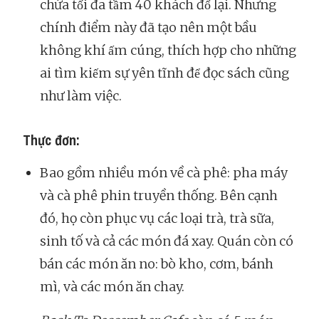
chứa tối đa tầm 40 khách đổ lại. Nhưng
chính điểm này đã tạo nên một bầu
không khí ấm cúng, thích hợp cho những
ai tìm kiếm sự yên tĩnh để đọc sách cũng
như làm việc.
Thực đơn:
Bao gồm nhiều món về cà phê: pha máy
và cà phê phin truyền thống. Bên cạnh
đó, họ còn phục vụ các loại trà, trà sữa,
sinh tố và cả các món đá xay. Quán còn có
bán các món ăn no: bò kho, cơm, bánh
mì, và các món ăn chay.