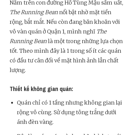
Nằm trên con đường Hồ Tùng Mậu sầm uất,
The Running Bean
nổi bật nhờ mặt tiền
rộng, bắt mắt. Nếu còn đang băn khoăn với
vô vàn quán ở Quận 1, mình nghĩ
The
Running Bean
là một trong những lựa chọn
tốt. Theo mình đây là 1 trong số ít các quán
có đầu tư cân đối về mặt hình ảnh lẫn chất
lượng.
Thiết kế không gian quán:
Quán chỉ có 1 tầng nhưng không gian lại
rộng vô cùng. Sử dụng tông trắng dưới
ánh đèn vàng.