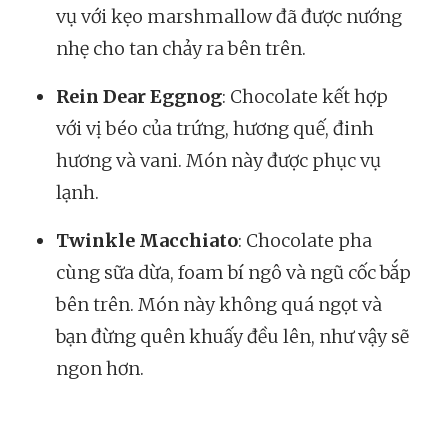
vụ với kẹo marshmallow đã được nướng
nhẹ cho tan chảy ra bên trên.
Rein Dear Eggnog
: Chocolate kết hợp
với vị béo của trứng, hương quế, đinh
hương và vani. Món này được phục vụ
lạnh.
Twinkle Macchiato
: Chocolate pha
cùng sữa dừa, foam bí ngô và ngũ cốc bắp
bên trên. Món này không quá ngọt và
bạn đừng quên khuấy đều lên, như vậy sẽ
ngon hơn.