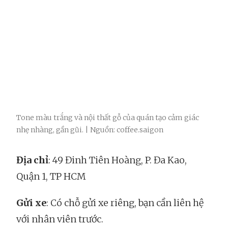
Tone màu trắng và nội thất gỗ của quán tạo cảm giác
nhẹ nhàng, gần gũi. | Nguồn: coffee.saigon
Địa chỉ
: 49 Đinh Tiên Hoàng, P. Đa Kao,
Quận 1, TP HCM
Gửi xe
: Có chỗ gửi xe riêng, bạn cần liên hệ
với nhân viên trước.