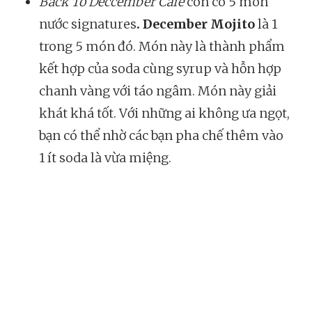
Back To Deccember Cafe
còn có 5 món
nước signatures
. December Mojito
là 1
trong 5 món đó. Món này là thành phẩm
kết hợp của soda cùng syrup và hỗn hợp
chanh vàng với táo ngâm. Món này giải
khát khá tốt. Với những ai không ưa ngọt,
bạn có thể nhờ các bạn pha chế thêm vào
1 ít soda là vừa miệng.