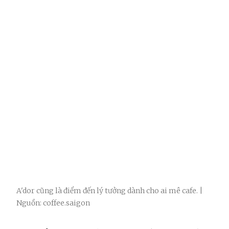
A'dor cũng là điểm đến lý tưởng dành cho ai mê cafe. |
Nguồn: coffee.saigon