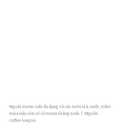
Ngoài menu cafe đa dạng và các món trà, nước, A'dor
mùa này còn có cả menu Giáng sinh. | Nguồn:
coffee.saigon