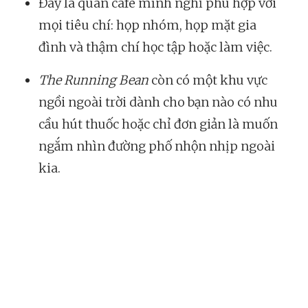
Đây là quán cafe mình nghĩ phù hợp với
mọi tiêu chí: họp nhóm, họp mặt gia
đình và thậm chí học tập hoặc làm việc.
The Running Bean
còn có một khu vực
ngồi ngoài trời dành cho bạn nào có nhu
cầu hút thuốc hoặc chỉ đơn giản là muốn
ngắm nhìn đường phố nhộn nhịp ngoài
kia.