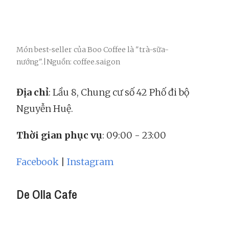
Món best-seller của Boo Coffee là "trà-sữa-
nướng".|Nguồn: coffee.saigon
Địa chỉ
: Lầu 8, Chung cư số 42 Phố đi bộ
Nguyễn Huệ.
Thời gian phục vụ
: 09:00 - 23:00
Facebook
|
Instagram
De Olla Cafe