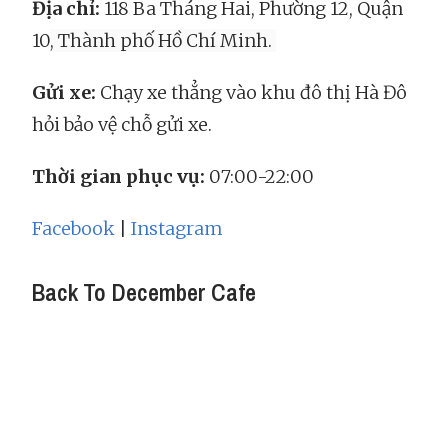
Địa chỉ:
118 Ba Tháng Hai, Phường 12, Quận
10
, Thành phố Hồ Chí Minh.
Gửi xe:
Chạy xe thẳng vào khu đô thị Hà Đô
hỏi bảo vệ chỗ gửi xe.
Thời gian phục vụ:
07:00-22:00
Facebook
|
Instagram
Back To December Cafe