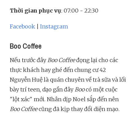
Thời gian phục vụ
: 07:00 - 22:30
Facebook
|
Instagram
Boo Coffee
Nếu trước đây
Boo Coffee
đọng lại cho các
thực khách hay ghé đến chung cư 42
Nguyễn Huệ là quán chuyên về trà sữa và lối
bày trí teen, dạo gần đây
Boo
có một cuộc
"lột xác" mới. Nhân dịp Noel sắp đến nên
Boo Coffee
cũng đã kịp thay đổi diện mạo.