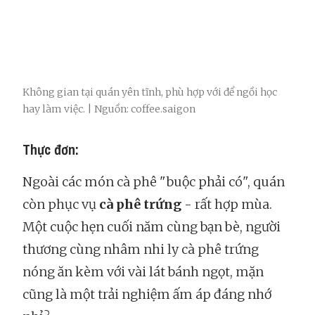
Không gian tại quán yên tĩnh, phù hợp với để ngồi học
hay làm việc. | Nguồn: coffee.saigon
Thực đơn:
Ngoài các món cà phê "buộc phải có", quán
còn phục vụ
cà phê trứng
- rất hợp mùa.
Một cuộc hẹn cuối năm cùng bạn bè, người
thương cùng nhâm nhi ly cà phê trứng
nóng ăn kèm với vài lát bánh ngọt, mặn
cũng là một trải nghiệm ấm áp đáng nhớ