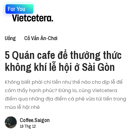
For You
Uống
Cố Vấn Ăn-Chơi
5 Quán cafe để thưởng thức
không khí lễ hội ở Sài Gòn
Không biết phải chi tiền như thế nào cho dịp lễ để
cảm thấy hạnh phúc? Đừng lo, cùng Vietcetera
điểm qua những địa điểm cà phê vừa túi tiền trong
mùa lễ hội nhé
Coffee.Saigon
19 Thg 12