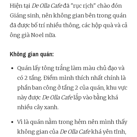
Hiện tại
De Olla Cafe
đã "rục rịch" chào đón
Giáng sinh, nên không gian bên trong quán
đã được bố trí nhiều thông, các hộp quà và cả
ông già Noel nữa.
Không gian quán:
Quán lấy tông trắng làm màu chủ đạo và
có 2 tầng. Điểm mình thích nhất chính là
phần ban công ở tầng 2 của quán, khu vực
này được
De Olla Cafe
lắp vào bằng khá
nhiều cây xanh.
Vì là quán nằm trong hẻm nên mình thấy
không gian của
De Olla Cafe
khá yên tĩnh,