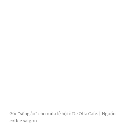
Góc "sống ảo" cho mùa lễ hội ở De Olla Cafe. | Nguồn:
coffee.saigon