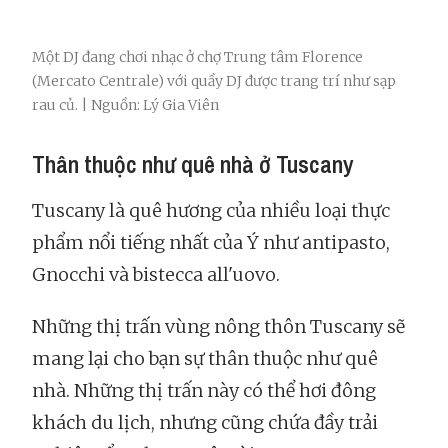
Một DJ đang chơi nhạc ở chợ Trung tâm Florence
(Mercato Centrale) với quầy DJ được trang trí như sạp
rau củ. | Nguồn: Lý Gia Viên
Thân thuộc như quê nhà ở Tuscany
Tuscany là quê hương của nhiều loại thực
phẩm nổi tiếng nhất của Ý như antipasto,
Gnocchi và bistecca all'uovo.
Những thị trấn vùng nông thôn Tuscany sẽ
mang lại cho bạn sự thân thuộc như quê
nhà. Những thị trấn này có thể hơi đông
khách du lịch, nhưng cũng chứa đầy trải