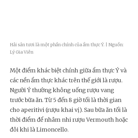
Hải sản tươi là một phần chính của ẩm thực Ý. | Nguồn:
Lý Gia Viên
Một điểm khác biệt chính giữa ẩm thực Ý và
các nền ẩm thực khác trên thế giới là rượu.
Người Ý thường không uống rượu vang
trước bữa ăn. Từ 5 đến 8 giờ tối là thời gian
cho aperitivi (rượu khai vị). Sau bữa ăn tối là
thời điểm để nhâm nhi rượu Vermouth hoặc
đôi khi là Limoncello.