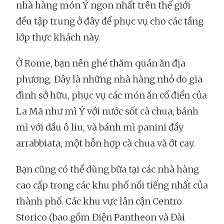
nhà hàng món Ý ngon nhất trên thế giới
đều tập trung ở đây để phục vụ cho các tầng
lớp thực khách này.
Ở Rome, bạn nên ghé thăm quán ăn địa
phương. Đây là những nhà hàng nhỏ do gia
đình sở hữu, phục vụ các món ăn cổ điển của
La Mã như mì Ý với nước sốt cà chua, bánh
mì với dầu ô liu, và bánh mì panini đầy
arrabbiata, một hỗn hợp cà chua và ớt cay.
Bạn cũng có thể dùng bữa tại các nhà hàng
cao cấp trong các khu phố nổi tiếng nhất của
thành phố. Các khu vực lân cận Centro
Storico (bao gồm Điện Pantheon và Đài