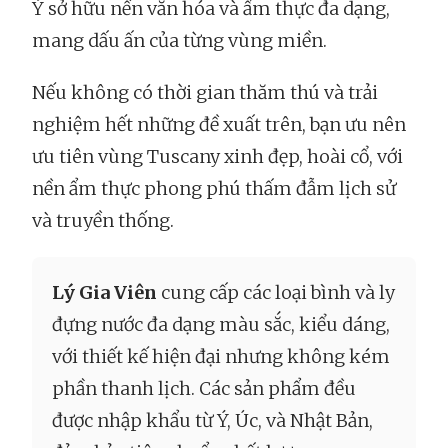
Ý sở hữu nền văn hóa và ẩm thực đa dạng,
mang dấu ấn của từng vùng miền.
Nếu không có thời gian thăm thú và trải
nghiệm hết những đề xuất trên, bạn ưu nên
ưu tiên vùng Tuscany xinh đẹp, hoài cổ, với
nền ẩm thực phong phú thấm đẫm lịch sử
và truyền thống.
Lý Gia Viên
cung cấp các loại bình và ly
đựng nước đa dạng màu sắc, kiểu dáng,
với thiết kế hiện đại nhưng không kém
phần thanh lịch. Các sản phẩm đều
được nhập khẩu từ Ý, Úc, và Nhật Bản,