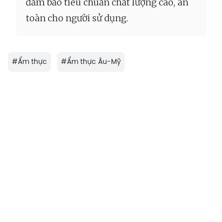
đảm bảo tiêu chuẩn chất lượng cao, an
toàn cho người sử dụng.
#
Ẩm thực
#
Ẩm thực Âu-Mỹ