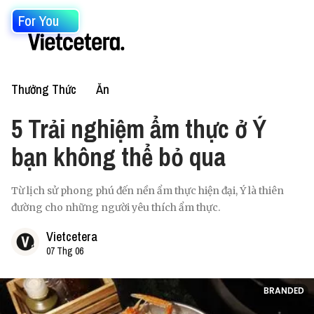
For You
Thưởng Thức
Ăn
5 Trải nghiệm ẩm thực ở Ý
bạn không thể bỏ qua
Từ lịch sử phong phú đến nền ẩm thực hiện đại, Ý là thiên
đường cho những người yêu thích ẩm thực.
Vietcetera
07 Thg 06
BRANDED