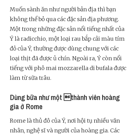
Muốn sành ăn như người bản địa thì bạn
không thể bỏ qua các đặc sản địa phương.
Một trong những đặc sản nổi tiếng nhất của
Ý là radicchio, một loại rau bắp cải màu tím
đỏ của Ý, thường được dùng chung với các
loại thịt đã được ủ chín. Ngoài ra, Ý còn nổi
tiếng với phô mai mozzarella di bufala được
làm từ sữa trâu.
Dùng bữa như một thành viên hoàng
gia ở Rome
Rome là thủ đô của Ý, nơi hội tụ nhiều văn
nhân, nghệ sĩ và người của hoàng gia. Các