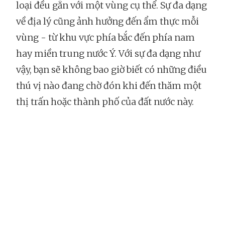
loại đều gắn với một vùng cụ thể. Sự đa dạng
về địa lý cũng ảnh hưởng đến ẩm thực mỗi
vùng - từ khu vực phía bắc đến phía nam
hay miền trung nước Ý. Với sự đa dạng như
vậy, bạn sẽ không bao giờ biết có những điều
thú vị nào đang chờ đón khi đến thăm một
thị trấn hoặc thành phố của đất nước này.