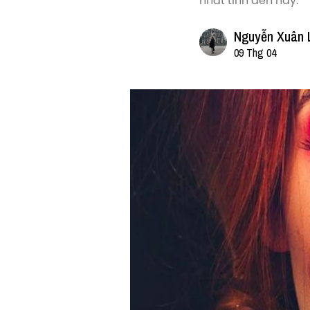
nhất tính đến nay.
Nguyễn Xuân 
09 Thg 04