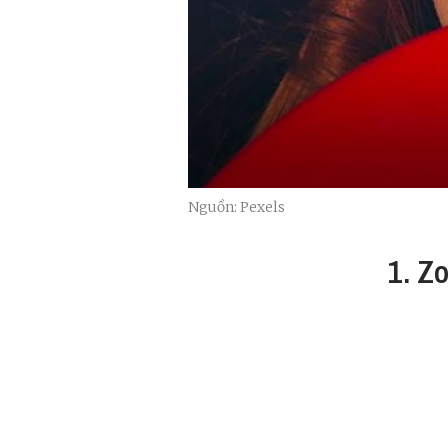
Nguồn: Pexels
1. Z