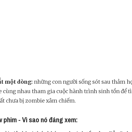
ắt một dòng:
những con người sống sót sau thảm h
 cùng nhau tham gia cuộc hành trình sinh tồn để t
ất chưa bị zombie xâm chiếm.
 phim - Vì sao nó đáng xem: