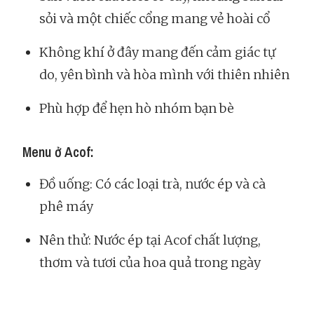
sỏi và một chiếc cổng mang vẻ hoài cổ
Không khí ở đây mang đến cảm giác tự
do, yên bình và hòa mình với thiên nhiên
Phù hợp để hẹn hò nhóm bạn bè
Menu ở Acof:
Đồ uống: Có các loại trà, nước ép và cà
phê máy
Nên thử: Nước ép tại Acof chất lượng,
thơm và tươi của hoa quả trong ngày