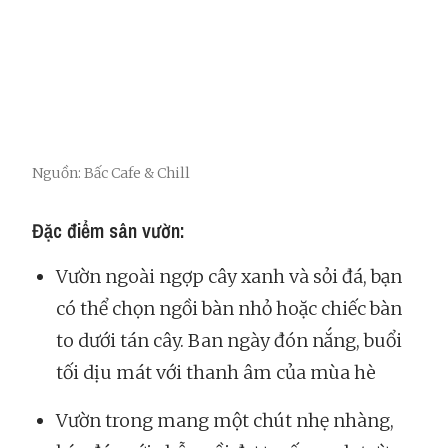
Nguồn: Bấc Cafe & Chill
Đặc điểm sân vườn:
Vườn ngoài ngợp cây xanh và sỏi đá, bạn
có thể chọn ngồi bàn nhỏ hoặc chiếc bàn
to dưới tán cây. Ban ngày đón nắng, buổi
tối dịu mát với thanh âm của mùa hè
Vườn trong mang một chút nhẹ nhàng,