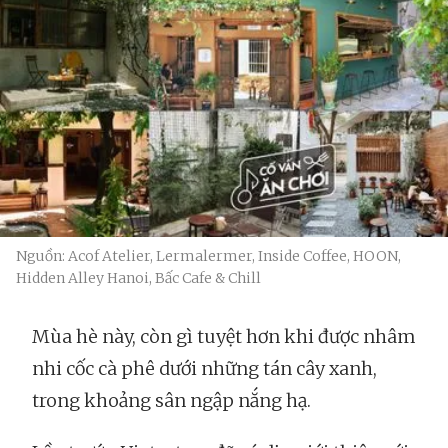
Nguồn: Acof Atelier, Lermalermer, Inside Coffee, HOON,
Hidden Alley Hanoi, Bấc Cafe & Chill
Mùa hè này, còn gì tuyệt hơn khi được nhâm
nhi cốc cà phê dưới những tán cây xanh,
trong khoảng sân ngập nắng hạ.