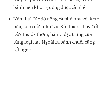
bánh nếu không uống được cà phê
Nên thử: Các đồ uống cà phê pha với kem
béo, kem dừa như Bạc Xỉu Inside hay Cốt
Dừa Inside thơm, hậu vị đặc trưng của
từng loại hạt. Ngoài ra bánh chuối cũng
rất ngon