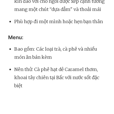
kín đáo với chỗ ngồi được xếp cạnh tường
mang một chút “dựa dẫm" và thoải mái
Phù hợp đi một mình hoặc hẹn bạn thân
Menu:
Bao gồm: Các loại trà, cà phê và nhiều
món ăn bán kèm
Nên thử: Cà phê hạt dẻ Caramel thơm,
khoai tây chiên tại Bấc với nước sốt đặc
biệt