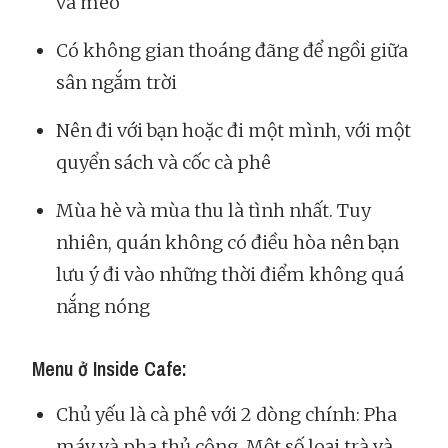
và mèo
Có không gian thoáng đãng để ngồi giữa
sân ngắm trời
Nên đi với bạn hoặc đi một mình, với một
quyển sách và cốc cà phê
Mùa hè và mùa thu là tình nhất. Tuy
nhiên, quán không có điều hòa nên bạn
lưu ý đi vào những thời điểm không quá
nắng nóng
Menu ở Inside Cafe:
Chủ yếu là cà phê với 2 dòng chính: Pha
máy và pha thủ công. Một số loại trà và