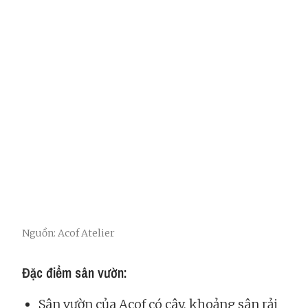
Nguồn: Acof Atelier
Đặc điểm sân vườn:
Sân vườn của Acof có cây, khoảng sân rải