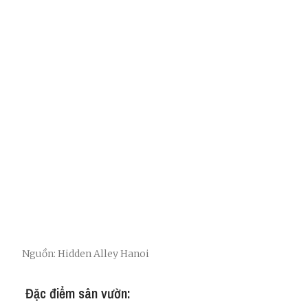
Nguồn: Hidden Alley Hanoi
Đặc điểm sân vườn: