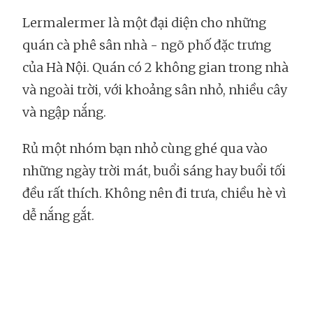
Lermalermer là một đại diện cho những
quán cà phê sân nhà - ngõ phố đặc trưng
của Hà Nội. Quán có 2 không gian trong nhà
và ngoài trời, với khoảng sân nhỏ, nhiều cây
và ngập nắng.
Rủ một nhóm bạn nhỏ cùng ghé qua vào
những ngày trời mát, buổi sáng hay buổi tối
đều rất thích. Không nên đi trưa, chiều hè vì
dễ nắng gắt.