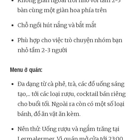
Không gian ngoài trời nhỏ với tầm 2-3
bàn cùng một giàn hoa phía trên
Chỗ ngồi hút nắng và bắt mắt
Phù hợp cho việc trò chuyện nhóm bạn
nhỏ tầm 2-3 người
Menu ở quán:
Đa dạng từ cà phê, trà, các đồ uống sáng
tạo,... tới các loại rượu, cocktail bán riêng
cho buổi tối. Ngoài ra còn có một số loại
bánh, đồ ăn vặt ăn kèm.
Nên thử: Uống rượu và ngắm trăng tại
Lermalermer. Vì quán mở cửa tới 23:00