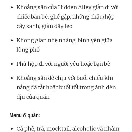
Khoảng sân của Hidden Alley giản dị với
chiếc bàn bé, ghế gập, những chậu/hộp
cây xanh, giàn dây leo
Không gian nhẹ nhàng, bình yên giữa
lòng phố
Phù hợp đi với người yêu hoặc bạn bè
Khoảng sân dễ chịu với buổi chiều khi
nắng đã tắt hoặc buổi tối trong ánh đèn
dịu của quán
Menu ở quán:
Cà phê, trà, mocktail, alcoholic và nhâm