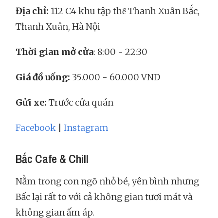
Địa chỉ:
112 C4 khu tập thể Thanh Xuân Bắc,
Thanh Xuân, Hà Nội
Thời gian mở cửa
: 8:00 - 22:30
Giá đồ uống:
35.000 - 60.000 VND
Gửi xe:
Trước cửa quán
Facebook
|
Instagram
Bấc Cafe & Chill
Nằm trong con ngõ nhỏ bé, yên bình nhưng
Bấc lại rất to với cả không gian tươi mát và
không gian ấm áp.