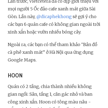
Lần trước, Vietcetera đã có dịp giới thiệu với
mọi người 5 Ốc đảo cafe xanh mát giữa Sài
Gòn. Lần này,
@dicaphekhong
sẽ gợi ý cho
các bạn 6 quán cafe có không gian ngoài trời
xinh xắn hoặc vườn nhiều bóng cây.
Ngoài ra, các bạn có thể tham khảo “Bản đồ
cà phê xanh mát” ở Hà Nội qua ứng dụng
Google Maps.
HOON
Quán có 2 tầng, chia thành nhiều không
gian ngồi: Sân, tầng 1, căn gác nhỏ và ban
công xinh xắn. Hoon có tông màu nâu -