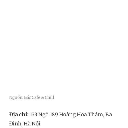
Nguồn: Bấc Cafe & Chill
Địa chỉ:
133 Ngõ 189 Hoàng Hoa Thám, Ba
Đình, Hà Nội