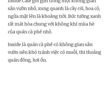
Inside Cafe gói gọn trong một không gian
sân vườn nhỏ, xung quanh là cây cối, hoa cỏ,
ngửa mặt lên là khoảng trời. Bức tường xanh
rất mát hòa chung với không khí mùa hè
của quán cà phê nhỏ.
Inside là quán cà phê có không gian sân
vườn nên khó tránh việc có muỗi, thi thoảng
quán đông, hơi ồn.