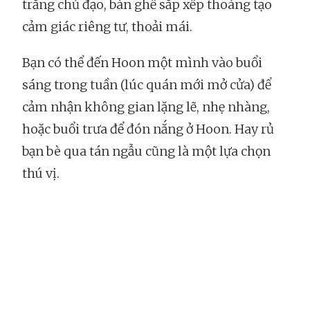
trắng chủ đạo, bàn ghế sắp xếp thoáng tạo
cảm giác riêng tư, thoải mái.
Bạn có thể đến Hoon một mình vào buổi
sáng trong tuần (lúc quán mới mở cửa) để
cảm nhận không gian lặng lẽ, nhẹ nhàng,
hoặc buổi trưa để đón nắng ở Hoon. Hay rủ
bạn bè qua tán ngẫu cũng là một lựa chọn
thú vị.