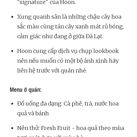
"signature" của Hoon.
Xung quanh sân là những chậu cây hoa
sắc màu cùng tán cây xanh mát rủ bóng,
cảm giác như đang ở giữa Đà Lạt.
Hoon cung cấp dịch vụ chụp lookbook
nên nếu muốn có một bộ ảnh xinh hãy
liên hệ trước với quán nhé.
Menu ở quán:
Đồ uống đa dạng: Cà phê, trà, nước hoa
quả và bánh
Nên thử: Fresh Fruit - hoa quả theo mùa