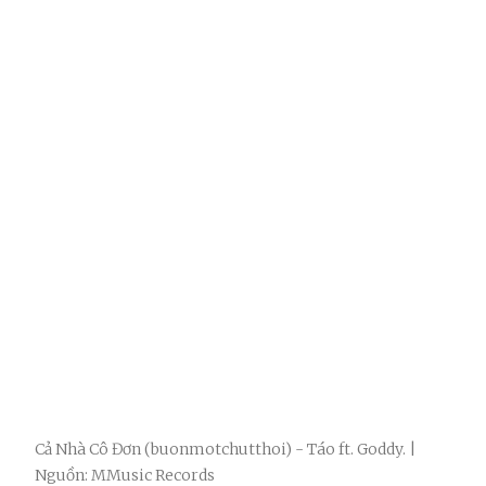
Cả Nhà Cô Đơn (buonmotchutthoi) - Táo ft. Goddy. |
Nguồn: MMusic Records