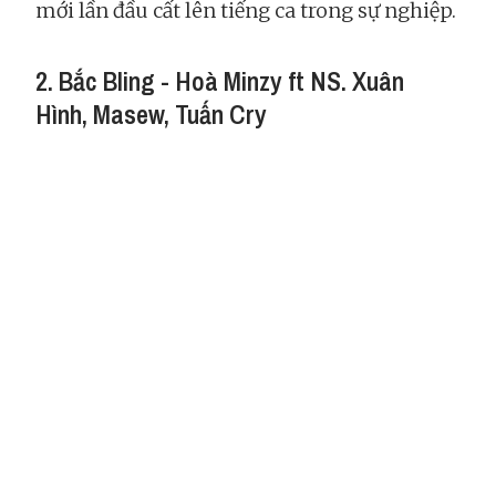
mới lần đầu cất lên tiếng ca trong sự nghiệp.
2. Bắc Bling - Hoà Minzy ft NS. Xuân
Hình, Masew, Tuấn Cry