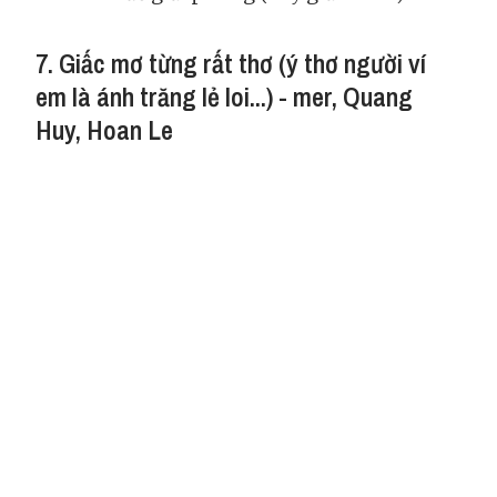
7. Giấc mơ từng rất thơ (ý thơ người ví
em là ánh trăng lẻ loi...) - mer, Quang
Huy, Hoan Le