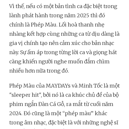
Vì thế, nếu có một bản tình ca đặc biệt trong
lành phát hành trong năm 2025 thì đó
chính là Phép Màu. Lối hoà thanh nhẹ
nhàng kết hợp cùng những ca từ dịu dàng là
gia vị chính tạo nên cảm xúc cho bản nhạc
này. Sự ấm áp trong từng lời ca và giọng hát
càng khiến người nghe muốn đắm chìm
nhiều hơn nữa trong đó.
Phép Màu của MAYDAYs và Minh Tốc là một
"sleeper hit", bởi nó là ca khúc chủ đề của bộ
phim ngắn Đàn Cá Gỗ, ra mắt từ cuối năm
2024. Đó cũng là một “phép màu” khác
trong âm nhạc, đặc biệt là với những nghệ sĩ