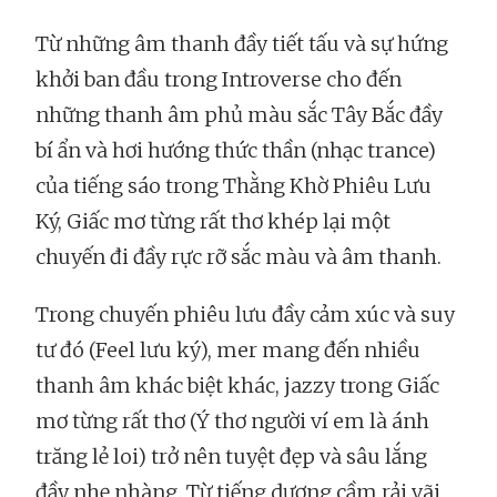
Từ những âm thanh đầy tiết tấu và sự hứng
khởi ban đầu trong Introverse cho đến
những thanh âm phủ màu sắc Tây Bắc đầy
bí ẩn và hơi hướng thức thần (nhạc trance)
của tiếng sáo trong Thằng Khờ Phiêu Lưu
Ký, Giấc mơ từng rất thơ khép lại một
chuyến đi đầy rực rỡ sắc màu và âm thanh.
Trong chuyến phiêu lưu đầy cảm xúc và suy
tư đó (Feel lưu ký), mer mang đến nhiều
thanh âm khác biệt khác, jazzy trong Giấc
mơ từng rất thơ (Ý thơ người ví em là ánh
trăng lẻ loi) trở nên tuyệt đẹp và sâu lắng
đầy nhẹ nhàng. Từ tiếng dương cầm rải vãi