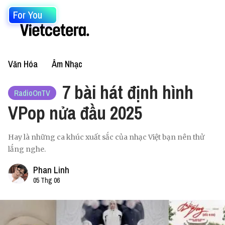
For You
Văn Hóa
Âm Nhạc
7 bài hát định hình
RadioOnTV
VPop nửa đầu 2025
Hay là những ca khúc xuất sắc của nhạc Việt bạn nên thử
lắng nghe.
Phan Linh
05 Thg 06