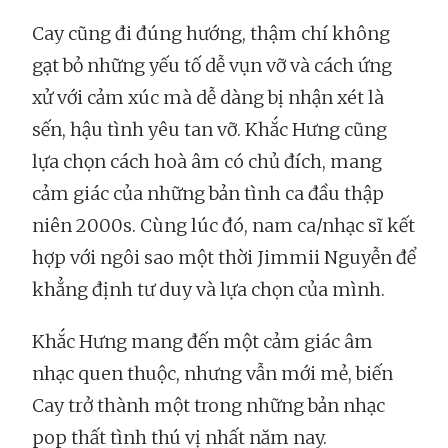
Cay cũng đi đúng hướng, thậm chí không
gạt bỏ những yếu tố dễ vụn vỡ và cách ứng
xử với cảm xúc mà dễ dàng bị nhận xét là
sến, hậu tình yêu tan vỡ. Khắc Hưng cũng
lựa chọn cách hoà âm có chủ đích, mang
cảm giác của những bản tình ca đầu thập
niên 2000s. Cùng lúc đó, nam ca/nhạc sĩ kết
hợp với ngôi sao một thời Jimmii Nguyễn để
khẳng định tư duy và lựa chọn của mình.
Khắc Hưng mang đến một cảm giác âm
nhạc quen thuộc, nhưng vẫn mới mẻ, biến
Cay trở thành một trong những bản nhạc
pop thất tình thú vị nhất năm nay.