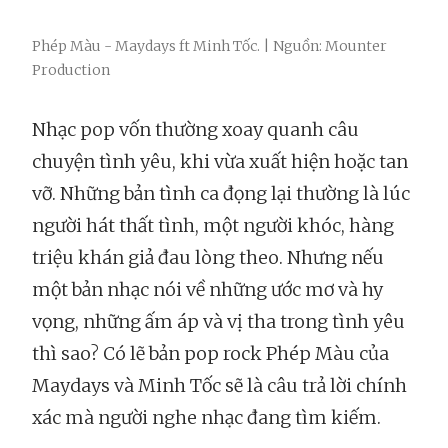
Phép Màu - Maydays ft Minh Tốc. | Nguồn: Mounter
Production
Nhạc pop vốn thường xoay quanh câu
chuyện tình yêu, khi vừa xuất hiện hoặc tan
vỡ. Những bản tình ca đọng lại thường là lúc
người hát thất tình, một người khóc, hàng
triệu khán giả đau lòng theo. Nhưng nếu
một bản nhạc nói về những ước mơ và hy
vọng, những ấm áp và vị tha trong tình yêu
thì sao? Có lẽ bản pop rock Phép Màu của
Maydays và Minh Tốc sẽ là câu trả lời chính
xác mà người nghe nhạc đang tìm kiếm.