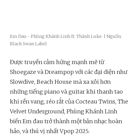
Em Đau - Phùng Khánh Linh ft. Thành Luke. | Nguồn:
Black Swan Label
Được truyền cảm hứng mạnh mẽ từ
Shoegaze và Dreampop với các đại diện như
Slowdive, Beach House mà xa xôi hơn
những tiếng piano và guitar khi thanh tao
khi rền vang, réo rắt của Cocteau Twins, The
Velvet Underground, Phùng Khánh Linh
biến Em đau trở thành một bản nhạc hoàn
hảo, và thú vị nhất Vpop 2025.