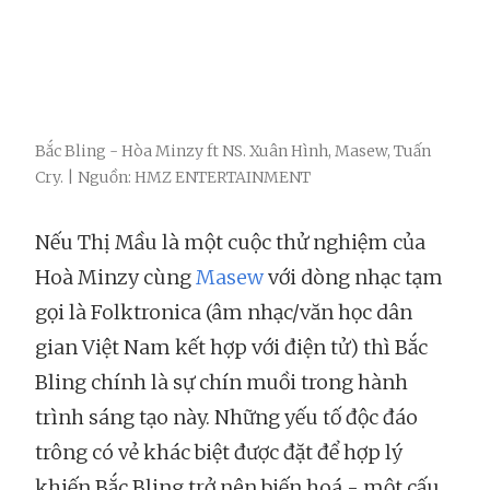
Bắc Bling - Hòa Minzy ft NS. Xuân Hình, Masew, Tuấn
Cry. | Nguồn: HMZ ENTERTAINMENT
Nếu Thị Mầu là một cuộc thử nghiệm của
Hoà Minzy cùng
Masew
với dòng nhạc tạm
gọi là Folktronica (âm nhạc/văn học dân
gian Việt Nam kết hợp với điện tử) thì Bắc
Bling chính là sự chín muồi trong hành
trình sáng tạo này. Những yếu tố độc đáo
trông có vẻ khác biệt được đặt để hợp lý
khiến Bắc Bling trở nên biến hoá - một cấu