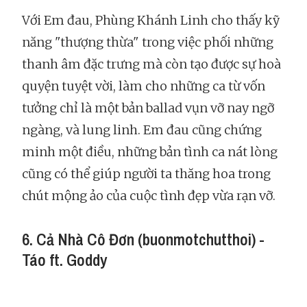
Với Em đau, Phùng Khánh Linh cho thấy kỹ
năng "thượng thừa" trong việc phối những
thanh âm đặc trưng mà còn tạo được sự hoà
quyện tuyệt vời, làm cho những ca từ vốn
tưởng chỉ là một bản ballad vụn vỡ nay ngỡ
ngàng, và lung linh. Em đau cũng chứng
minh một điều, những bản tình ca nát lòng
cũng có thể giúp người ta thăng hoa trong
chút mộng ảo của cuộc tình đẹp vừa rạn vỡ.
6. Cả Nhà Cô Đơn (buonmotchutthoi) -
Táo ft. Goddy