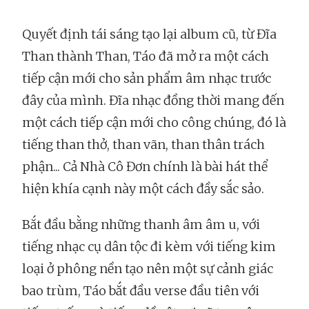
Quyết định tái sáng tạo lại album cũ, từ Đĩa
Than thành Than, Táo đã mở ra một cách
tiếp cận mới cho sản phẩm âm nhạc trước
đây của mình. Đĩa nhạc đồng thời mang đến
một cách tiếp cận mới cho công chúng, đó là
tiếng than thở, than vãn, than thân trách
phận... Cả Nhà Cô Đơn chính là bài hát thể
hiện khía cạnh này một cách đầy sắc sảo.
Bắt đầu bằng những thanh âm âm u, với
tiếng nhạc cụ dân tộc đi kèm với tiếng kim
loại ở phông nền tạo nên một sự cảnh giác
bao trùm, Táo bắt đầu verse đầu tiên với