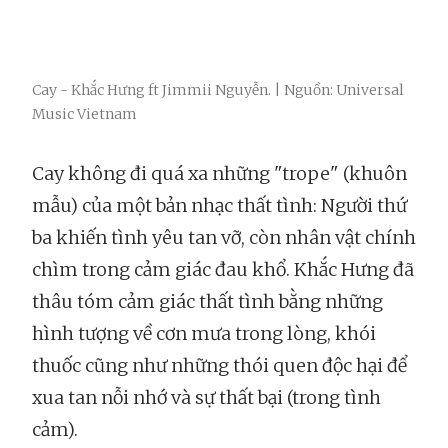
Cay - Khắc Hưng ft Jimmii Nguyễn. | Nguồn: Universal
Music Vietnam
Cay không đi quá xa những "trope" (khuôn
mẫu) của một bản nhạc thất tình: Người thứ
ba khiến tình yêu tan vỡ, còn nhân vật chính
chìm trong cảm giác đau khổ. Khắc Hưng đã
thâu tóm cảm giác thất tình bằng những
hình tượng về cơn mưa trong lòng, khói
thuốc cũng như những thói quen độc hại để
xua tan nỗi nhớ và sự thất bại (trong tình
cảm).