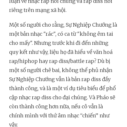
luận về nhạc rap nói chung và rap diss nói
riêng trên mạng xã hội.
Một số người cho rằng, Sự Nghiệp Chướng là
một bản nhạc "rác", có ca từ "không êm tai
cho mấy". Nhưng trước khi đi đến những
quy kết như vậy, liệu họ đã hiểu về văn hoá
rap/hiphop hay rap diss/battle rap? Dù bị
một số người chê bai, không thể phủ nhận
Sự Nghiệp Chướng vẫn là bản rap diss đầy
thành công, và là một ví dụ tiêu biểu để phổ
cập nhạc rap diss cho đại chúng. Và Pháo sẽ
còn thành công hơn nữa, nếu cô vẫn là
chính mình với thứ âm nhạc “chiến” như
vậy.