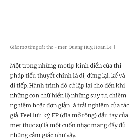
Giấc mơ từng rất thơ - mer, Quang Huy, Hoan Le. |
Một trong những motip kinh điển của thi
pháp tiểu thuyết chính là đi, dừng lại, kể và
đi tiếp. Hành trình đó cứ lặp lại cho đến khi
những con chữ hiển lộ những suy tư, chiêm
nghiệm hoặc đơn giản là trải nghiệm của tác
giả. Feel lưu ký, EP (đĩa mở rộng) đầu tay của
mer thực sự là một cuốn nhạc mang đầy đủ
những cảm giác như vậy.