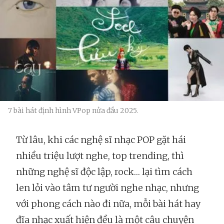
7 bài hát định hình VPop nửa đầu 2025.
Từ lâu, khi các nghệ sĩ nhạc POP gặt hái
nhiều triệu lượt nghe, top trending, thì
những nghệ sĩ độc lập, rock… lại tìm cách
len lỏi vào tâm tư người nghe nhạc, nhưng
với phong cách nào đi nữa, mỗi bài hát hay
đĩa nhạc xuất hiện đều là một câu chuyện