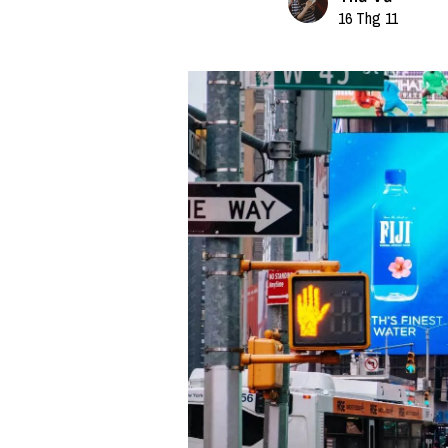
16 Thg 11