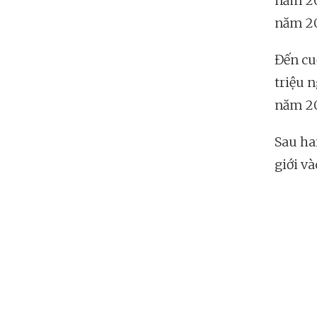
năm 20
năm 20
Đến cu
triệu n
năm 2
Sau ha
giới v