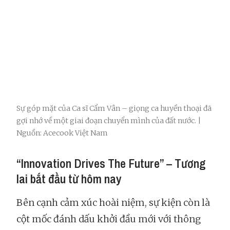
Sự góp mặt của Ca sĩ Cẩm Vân – giọng ca huyền thoại đã
gợi nhớ về một giai đoạn chuyển mình của đất nước. |
Nguồn: Acecook Việt Nam
“Innovation Drives The Future” – Tương
lai bắt đầu từ hôm nay
Bên cạnh cảm xúc hoài niệm, sự kiện còn là
cột mốc đánh dấu khởi đầu mới với thông