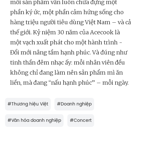
mỗi sản phẩm vẫn luôn chứa đựng một
phần ký ức, một phần cảm hứng sống cho
hàng triệu người tiêu dùng Việt Nam – và cả
thế giới. Kỷ niệm 30 năm của Acecook là
một vạch xuất phát cho một hành trình -
Đổi mới nâng tầm hạnh phúc. Và đúng như
tinh thần đêm nhạc ấy: mỗi nhân viên đều
không chỉ đang làm nên sản phẩm mì ăn
liền, mà đang “nấu hạnh phúc” – mỗi ngày.
#
Thương hiệu Việt
#
Doanh nghiệp
#
Văn hóa doanh nghiệp
#
Concert