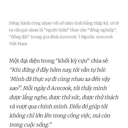
Đồng hành cùng nhau với số năm tính bằng thập kỷ, có lẽ
ta cần gọi nhau là “người thân” thay cho “đồng nghiệp”,
“đồng đội” trong gia đình Acecook. | Nguồn: Acecook
Việt Nam
Một đại diện trong “khối kỳ cựu” chia sẻ:
“Khi đứng ở đây hôm nay, tôi vẫn tự hỏi:
‘Mình đã thực sự đi cùng nhau xa đến vậy
sao?’. Mỗi ngày ở Acecook, tôi thấy mình
được lắng nghe, được thử sức, được thử thách
và vượt qua chính mình. Điều đó giúp tôi
không chỉ lớn lên trong công việc, mà còn
trong cuộc sống.”