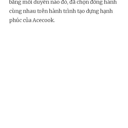
bằng mối duyên nào đó, đã chọn đồng hành
cùng nhau trên hành trình tạo dựng hạnh
phúc của Acecook.