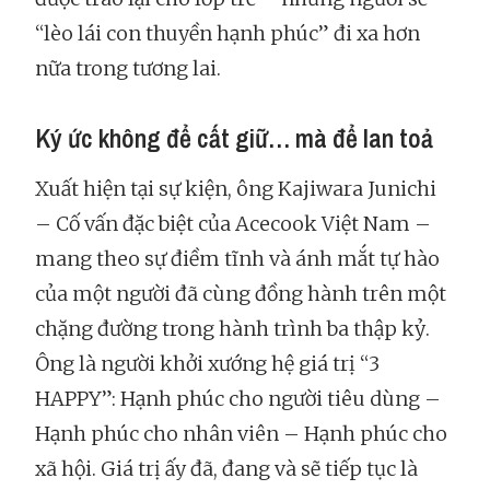
“lèo lái con thuyền hạnh phúc” đi xa hơn
nữa trong tương lai.
Ký ức không để cất giữ… mà để lan toả
Xuất hiện tại sự kiện, ông Kajiwara Junichi
– Cố vấn đặc biệt của Acecook Việt Nam –
mang theo sự điềm tĩnh và ánh mắt tự hào
của một người đã cùng đồng hành trên một
chặng đường trong hành trình ba thập kỷ.
Ông là người khởi xướng hệ giá trị “3
HAPPY”: Hạnh phúc cho người tiêu dùng –
Hạnh phúc cho nhân viên – Hạnh phúc cho
xã hội. Giá trị ấy đã, đang và sẽ tiếp tục là