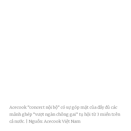
Acecook “concert nội bộ” có sự góp mặt của đầy đủ các
mảnh ghép “vượt ngàn chông gai” tụ hội từ 3 miền trên
cả nước. | Nguồn: Acecook Việt Nam