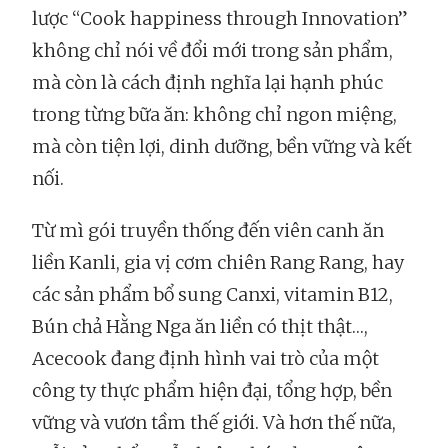
lược “Cook happiness through Innovation”
không chỉ nói về đổi mới trong sản phẩm,
mà còn là cách định nghĩa lại hạnh phúc
trong từng bữa ăn: không chỉ ngon miệng,
mà còn tiện lợi, dinh dưỡng, bền vững và kết
nối.
Từ mì gói truyền thống đến viên canh ăn
liền Kanli, gia vị cơm chiên Rang Rang, hay
các sản phẩm bổ sung Canxi, vitamin B12,
Bún chả Hằng Nga ăn liền có thịt thật…,
Acecook đang định hình vai trò của một
công ty thực phẩm hiện đại, tổng hợp, bền
vững và vươn tầm thế giới. Và hơn thế nữa,