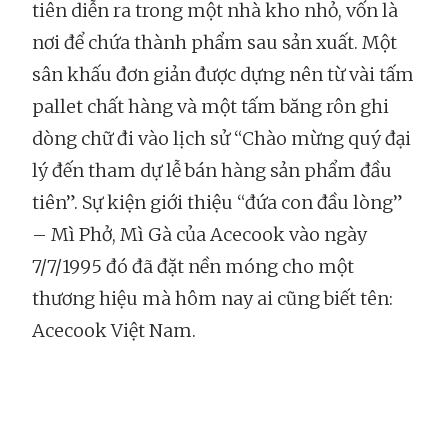
tiên diễn ra trong một nhà kho nhỏ, vốn là
nơi để chứa thành phẩm sau sản xuất. Một
sân khấu đơn giản được dựng nên từ vài tấm
pallet chất hàng và một tấm băng rôn ghi
dòng chữ đi vào lịch sử “Chào mừng quý đại
lý đến tham dự lễ bán hàng sản phẩm đầu
tiên”. Sự kiện giới thiệu “đứa con đầu lòng”
– Mì Phở, Mì Gà của Acecook vào ngày
7/7/1995 đó đã đặt nền móng cho một
thương hiệu mà hôm nay ai cũng biết tên:
Acecook Việt Nam.