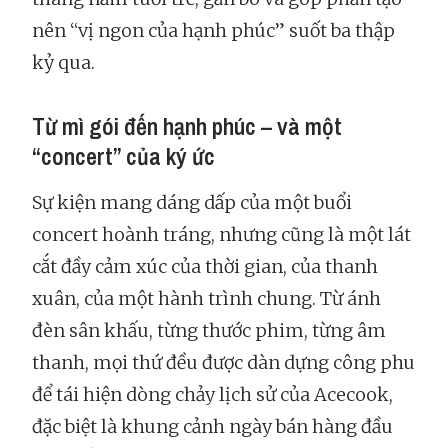
nên “vị ngon của hạnh phúc” suốt ba thập
kỷ qua.
Từ mì gói đến hạnh phúc – và một
“concert” của ký ức
Sự kiện mang dáng dấp của một buổi
concert hoành tráng, nhưng cũng là một lát
cắt đầy cảm xúc của thời gian, của thanh
xuân, của một hành trình chung. Từ ánh
đèn sân khấu, từng thước phim, từng âm
thanh, mọi thứ đều được dàn dựng công phu
để tái hiện dòng chảy lịch sử của Acecook,
đặc biệt là khung cảnh ngày bán hàng đầu