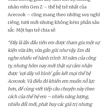
nhân viên Gen Z – thế hệ trẻ nhất của
Acecook – cũng mang theo những suy nghĩ
riêng, tươi mới nhưng không kém phần sâu
sắc. Một bạn trẻ chia sẻ:
“Đây là lần đầu tiên em được tham gia một sự
kiện vừa lớn, vừa gần gũi như vậy. Em đã
nghe nhiều về hành trình 30 năm của công
ty, nhưng hôm nay mới thật sự cảm nhận
được 'sợi dây vô hình' gắn kết mọi thế hệ
Acecook. Và điều đó khiến em muốn nỗ lực
hơn, để cùng viết tiếp câu chuyện này theo
cách của thế hệ em – nhiều năng lượng,
nhiều đổi mới, phát huy các giá trị nhưng