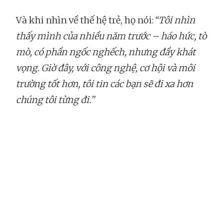
Và khi nhìn về thế hệ trẻ, họ nói:
“Tôi nhìn
thấy mình của nhiều năm trước – háo hức, tò
mò, có phần ngốc nghếch, nhưng đầy khát
vọng. Giờ đây, với công nghệ, cơ hội và môi
trường tốt hơn, tôi tin các bạn sẽ đi xa hơn
chúng tôi từng đi.”