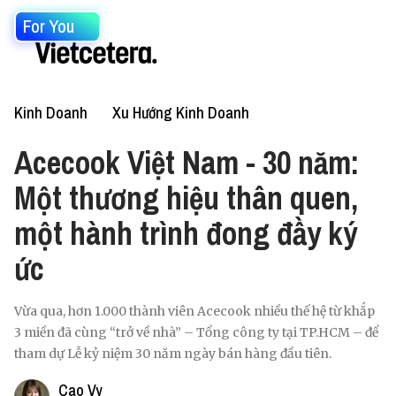
For You
Kinh Doanh
Xu Hướng Kinh Doanh
Acecook Việt Nam - 30 năm:
Một thương hiệu thân quen,
một hành trình đong đầy ký
ức
Vừa qua, hơn 1.000 thành viên Acecook nhiều thế hệ từ khắp
3 miền đã cùng “trở về nhà” – Tổng công ty tại TP.HCM – để
tham dự Lễ kỷ niệm 30 năm ngày bán hàng đầu tiên.
Cao Vy