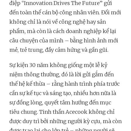
điệp “Innovation Drives The Future” gửi
đến toàn thể cán bộ công nhân viên. Đổi mới
không chỉ là nói về công nghệ hay sản
phẩm, mà còn là cách doanh nghiệp kể lại
câu chuyện của mình – bằng hình ảnh mới
mẻ, trẻ trung, đầy cảm hứng và gần gũi.
Sự kiện 30 năm không giống một lễ kỷ
niệm thông thường, đó là lời gửi gắm đến
thế hệ kế thừa – rằng hành trình phía trước
cần sự kế tục và sáng tạo, nhiều hơn nữa là
sự đồng lòng, quyết tâm hướng đến mục
tiêu chung. Tinh thần Acecook không chỉ
được duy trì bởi những người kỳ cựu, mà còn
được trao lại cho lớp trẻ – những người sẽ