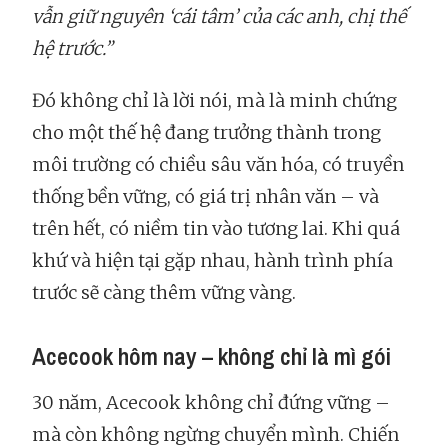
vẫn giữ nguyên
‘cái tâm’ của các anh, chị thế
hệ trước.”
Đó không chỉ là lời nói, mà là minh chứng
cho một thế hệ đang trưởng thành trong
môi trường có chiều sâu văn hóa, có truyền
thống bền vững, có giá trị nhân văn – và
trên hết, có niềm tin vào tương lai. Khi quá
khứ và hiện tại gặp nhau, hành trình phía
trước sẽ càng thêm vững vàng.
Acecook hôm nay – không chỉ là mì gói
30 năm, Acecook không chỉ đứng vững –
mà còn không ngừng chuyển mình. Chiến