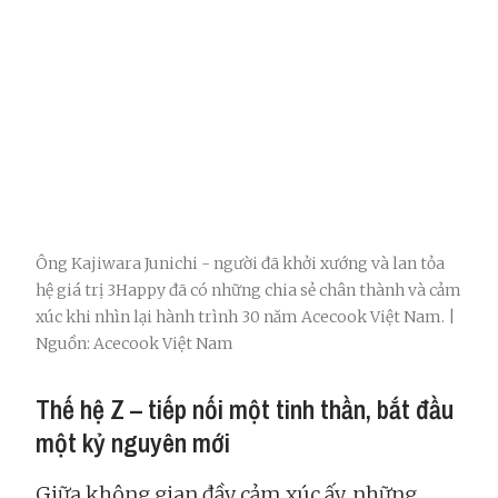
Ông Kajiwara Junichi - người đã khởi xướng và lan tỏa
hệ giá trị 3Happy đã có những chia sẻ chân thành và cảm
xúc khi nhìn lại hành trình 30 năm Acecook Việt Nam. |
Nguồn: Acecook Việt Nam
Thế hệ Z – tiếp nối một tinh thần, bắt đầu
một kỷ nguyên mới
Giữa không gian đầy cảm xúc ấy, những