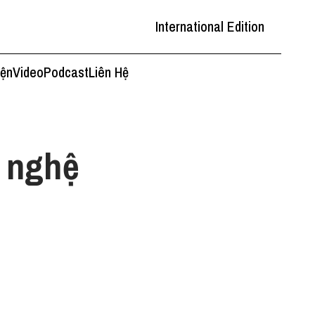
International Edition
iện
Video
Podcast
Liên Hệ
n nghệ