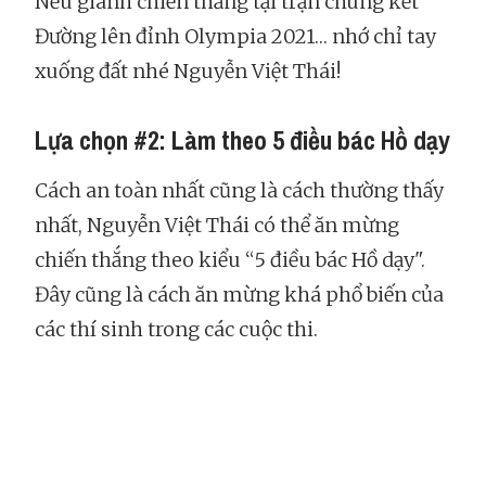
Nếu giành chiến thắng tại trận chung kết
Đường lên đỉnh Olympia 2021… nhớ chỉ tay
xuống đất nhé Nguyễn Việt Thái!
Lựa chọn #2: Làm theo 5 điều bác Hồ dạy
Cách an toàn nhất cũng là cách thường thấy
nhất, Nguyễn Việt Thái có thể ăn mừng
chiến thắng theo kiểu “5 điều bác Hồ dạy".
Đây cũng là cách ăn mừng khá phổ biến của
các thí sinh trong các cuộc thi.