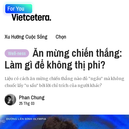
For You
Xu Hướng Cuộc Sống
Chọn
Ăn mừng chiến thắng:
Well-ness
Làm gì để không thị phi?
Liệu có cách ăn mừng chiến thắng nào đủ “ngầu” mà không
chuốc lấy “u sầu” bởi lời chỉ trích của người khác?
Phan Chung
25 Thg 03