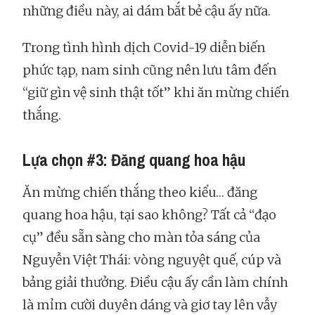
những điều này, ai dám bắt bẻ cậu ấy nữa.
Trong tình hình dịch Covid-19 diễn biến
phức tạp, nam sinh cũng nên lưu tâm đến
“giữ gìn vệ sinh thật tốt” khi ăn mừng chiến
thắng.
Lựa chọn #3: Đăng quang hoa hậu
Ăn mừng chiến thắng theo kiểu… đăng
quang hoa hậu, tại sao không? Tất cả “đạo
cụ” đều sẵn sàng cho màn tỏa sáng của
Nguyễn Việt Thái: vòng nguyệt quế, cúp và
bảng giải thưởng. Điều cậu ấy cần làm chính
là mỉm cười duyên dáng và giơ tay lên vẫy