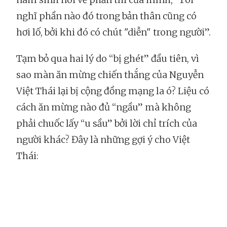
nghĩ phần nào đó trong bản thân cũng có
hơi lố, bởi khi đó có chút "diễn" trong người”.
Tạm bỏ qua hai lý do “bị ghét” đầu tiên, vì
sao màn ăn mừng chiến thắng của Nguyễn
Việt Thái lại bị cộng đồng mạng la ó? Liệu có
cách ăn mừng nào đủ “ngầu” mà không
phải chuốc lấy “u sầu” bởi lời chỉ trích của
người khác? Đây là những gợi ý cho Việt
Thái: