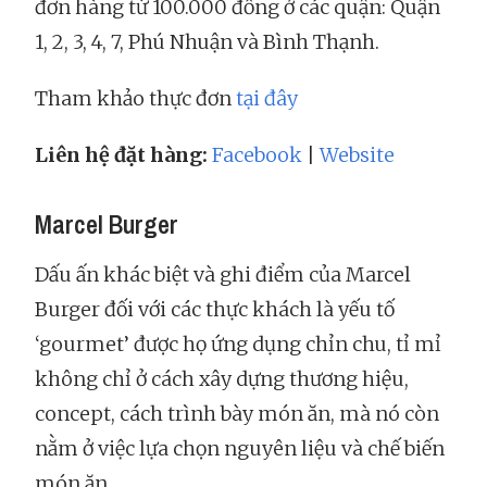
đơn hàng từ 100.000 đồng ở các quận: Quận
1, 2, 3, 4, 7, Phú Nhuận và Bình Thạnh.
Tham khảo thực đơn
tại đây
Liên hệ đặt hàng:
Facebook
|
Website
Marcel Burger
Dấu ấn khác biệt và ghi điểm của Marcel
Burger đối với các thực khách là yếu tố
‘gourmet’ được họ ứng dụng chỉn chu, tỉ mỉ
không chỉ ở cách xây dựng thương hiệu,
concept, cách trình bày món ăn, mà nó còn
nằm ở việc lựa chọn nguyên liệu và chế biến
món ăn.