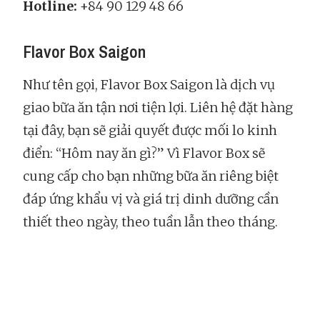
Hotline:
+84 90 129 48 66
Flavor Box Saigon
Như tên gọi, Flavor Box Saigon là dịch vụ
giao bữa ăn tận nơi tiện lợi. Liên hệ đặt hàng
tại đây, bạn sẽ giải quyết được mối lo kinh
điển: “Hôm nay ăn gì?” Vì Flavor Box sẽ
cung cấp cho bạn những bữa ăn riêng biệt
đáp ứng khẩu vị và giá trị dinh dưỡng cần
thiết theo ngày, theo tuần lẫn theo tháng.