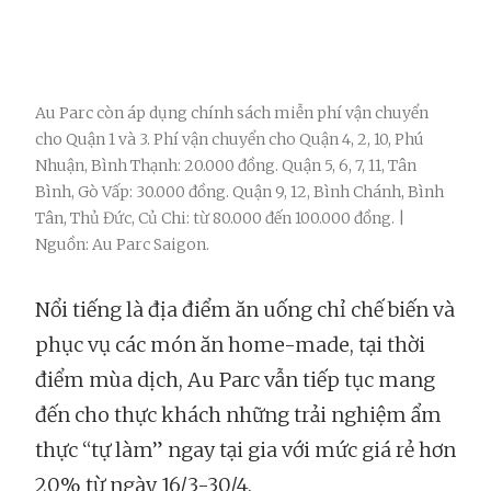
Au Parc còn áp dụng chính sách miễn phí vận chuyển
cho Quận 1 và 3. Phí vận chuyển cho Quận 4, 2, 10, Phú
Nhuận, Bình Thạnh: 20.000 đồng. Quận 5, 6, 7, 11, Tân
Bình, Gò Vấp: 30.000 đồng. Quận 9, 12, Bình Chánh, Bình
Tân, Thủ Đức, Củ Chi: từ 80.000 đến 100.000 đồng. |
Nguồn: Au Parc Saigon.
Nổi tiếng là địa điểm ăn uống chỉ chế biến và
phục vụ các món ăn home-made, tại thời
điểm mùa dịch, Au Parc vẫn tiếp tục mang
đến cho thực khách những trải nghiệm ẩm
thực “tự làm” ngay tại gia với mức giá rẻ hơn
20% từ ngày 16/3-30/4.