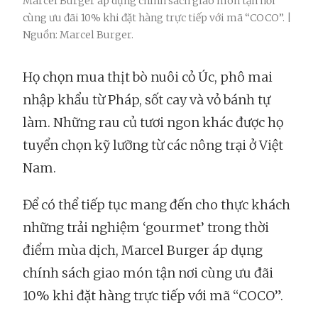
Marcel Burger áp dụng chính sách giao món tận nơi
cùng ưu đãi 10% khi đặt hàng trực tiếp với mã “COCO”. |
Nguồn: Marcel Burger.
Họ chọn mua thịt bò nuôi cỏ Úc, phô mai
nhập khẩu từ Pháp, sốt cay và vỏ bánh tự
làm. Những rau củ tươi ngon khác được họ
tuyển chọn kỹ lưỡng từ các nông trại ở Việt
Nam.
Để có thể tiếp tục mang đến cho thực khách
những trải nghiệm ‘gourmet’ trong thời
điểm mùa dịch, Marcel Burger áp dụng
chính sách giao món tận nơi cùng ưu đãi
10% khi đặt hàng trực tiếp với mã “COCO”.