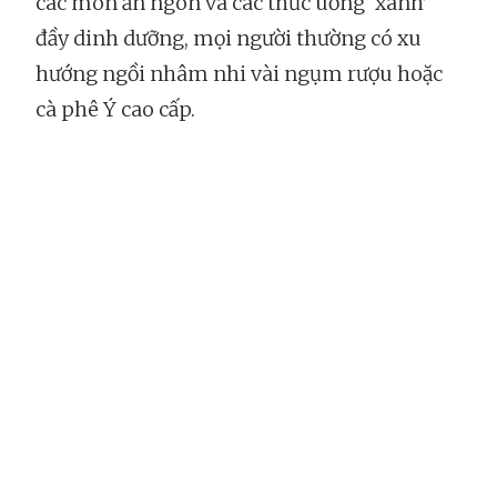
các món ăn ngon và các thức uống ‘xanh’
đầy dinh dưỡng, mọi người thường có xu
hướng ngồi nhâm nhi vài ngụm rượu hoặc
cà phê Ý cao cấp.