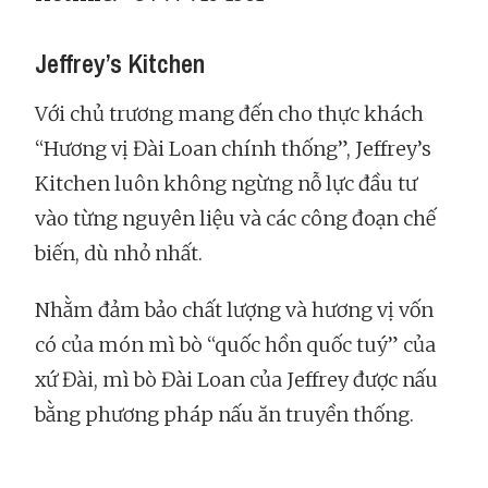
Jeffrey’s Kitchen
Với chủ trương mang đến cho thực khách
“Hương vị Đài Loan chính thống”, Jeffrey’s
Kitchen luôn không ngừng nỗ lực đầu tư
vào từng nguyên liệu và các công đoạn chế
biến, dù nhỏ nhất.
Nhằm đảm bảo chất lượng và hương vị vốn
có của món mì bò “quốc hồn quốc tuý” của
xứ Đài, mì bò Đài Loan của Jeffrey được nấu
bằng phương pháp nấu ăn truyền thống.