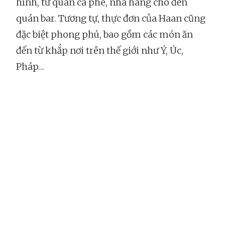
hình, từ quán cà phê, nhà hàng cho đến
quán bar. Tương tự, thực đơn của Haan cũng
đặc biệt phong phú, bao gồm các món ăn
đến từ khắp nơi trên thế giới như Ý, Úc,
Pháp…