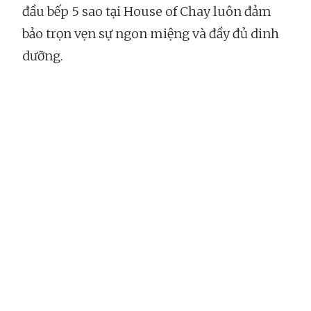
đầu bếp 5 sao tại House of Chay luôn đảm
bảo trọn vẹn sự ngon miệng và đầy đủ dinh
dưỡng.