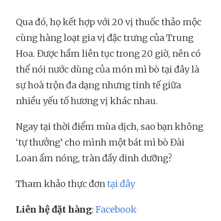
Qua đó, họ kết hợp với 20 vị thuốc thảo mộc
cùng hàng loạt gia vị đặc trưng của Trung
Hoa. Được hầm liên tục trong 20 giờ, nên có
thể nói nước dùng của món mì bò tại đây là
sự hoà trộn đa dạng nhưng tinh tế giữa
nhiều yếu tố hương vị khác nhau.
Ngay tại thời điểm mùa dịch, sao bạn không
‘tự thưởng’ cho mình một bát mì bò Đài
Loan ấm nóng, tràn đầy dinh dưỡng?
Tham khảo thực đơn
tại đây
Liên hệ đặt hàng
:
Facebook