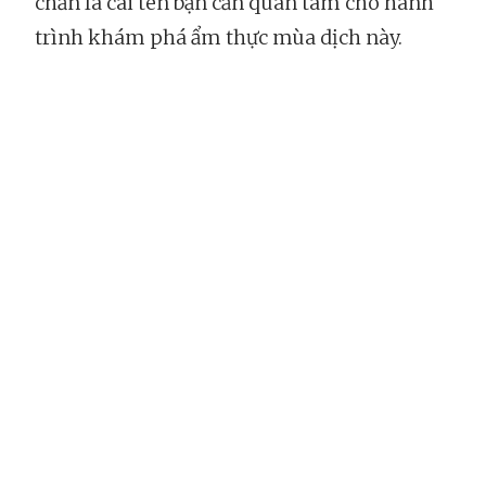
chắn là cái tên bạn cần quan tâm cho hành
trình khám phá ẩm thực mùa dịch này.