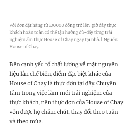
Với đơn đặt hàng từ 100.000 đồng trở lên, giờ đây thực
khách hoàn toàn có thể tận hưởng đủ-đầy từng trải
nghiệm ẩm thực House of Chay ngay tại nhà. | Nguồn:
House of Chay.
Bên cạnh yếu tố chất lượng về mặt nguyên
liệu lẫn chế biến, điểm đặc biệt khác của
House of Chay là thực đơn tại đây. Chuyên
tâm trong việc làm mới trải nghiệm của
thực khách, nên thực đơn của House of Chay
vốn được họ chăm chút, thay đổi theo tuần
và theo mùa.