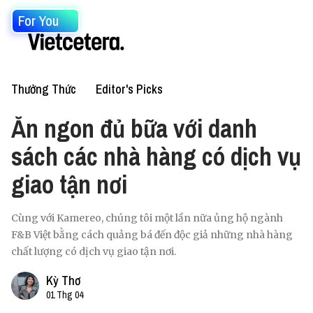
For You
Thưởng Thức
Editor's Picks
Ăn ngon đủ bữa với danh
sách các nhà hàng có dịch vụ
giao tận nơi
Cùng với Kamereo, chúng tôi một lần nữa ủng hộ ngành
F&B Việt bằng cách quảng bá đến độc giả những nhà hàng
chất lượng có dịch vụ giao tận nơi.
Kỳ Thơ
01 Thg 04