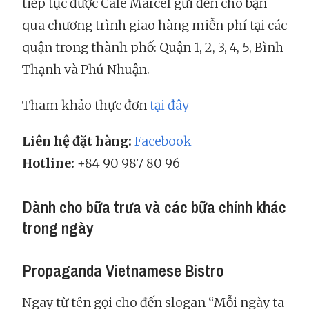
tiếp tục được Café Marcel gửi đến cho bạn
qua chương trình giao hàng miễn phí tại các
quận trong thành phố: Quận 1, 2, 3, 4, 5, Bình
Thạnh và Phú Nhuận.
Tham khảo thực đơn
tại đây
Liên hệ đặt hàng:
Facebook
Hotline:
+84 90 987 80 96
Dành cho bữa trưa và các bữa chính khác
trong ngày
Propaganda Vietnamese Bistro
Ngay từ tên gọi cho đến slogan “Mỗi ngày ta