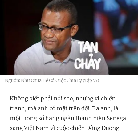
Nguồn: Như Chưa Hề Có Cuộc Chia Ly (Tập 57)
Không biết phải nói sao, nhưng vì chiến
tranh, mà anh có mặt trên đời. Ba anh, là
một trong số hàng ngàn thanh niên Senegal
sang Việt Nam vì cuộc chiến Đông Dương.