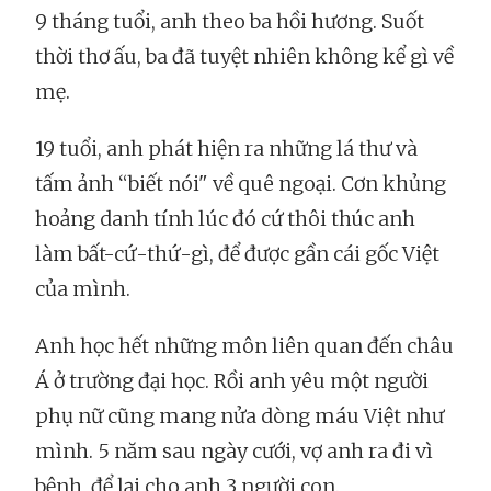
9 tháng tuổi, anh theo ba hồi hương. Suốt
thời thơ ấu, ba đã tuyệt nhiên không kể gì về
mẹ.
19 tuổi, anh phát hiện ra những lá thư và
tấm ảnh “biết nói" về quê ngoại. Cơn khủng
hoảng danh tính lúc đó cứ thôi thúc anh
làm bất-cứ-thứ-gì, để được gần cái gốc Việt
của mình.
Anh học hết những môn liên quan đến châu
Á ở trường đại học. Rồi anh yêu một người
phụ nữ cũng mang nửa dòng máu Việt như
mình. 5 năm sau ngày cưới, vợ anh ra đi vì
bệnh, để lại cho anh 3 người con.