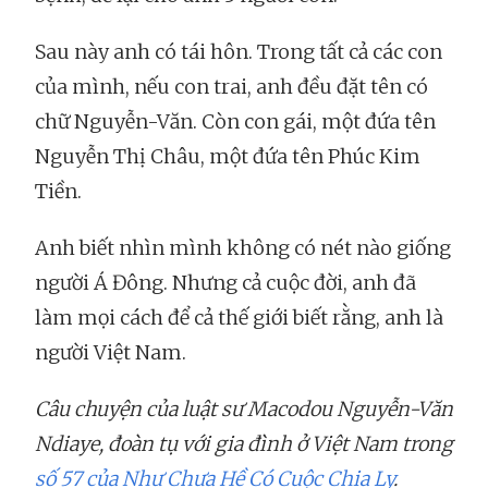
Sau này anh có tái hôn. Trong tất cả các con
của mình, nếu con trai, anh đều đặt tên có
chữ Nguyễn-Văn. Còn con gái, một đứa tên
Nguyễn Thị Châu, một đứa tên Phúc Kim
Tiền.
Anh biết nhìn mình không có nét nào giống
người Á Đông. Nhưng cả cuộc đời, anh đã
làm mọi cách để cả thế giới biết rằng, anh là
người Việt Nam.
Câu chuyện của luật sư Macodou Nguyễn-Văn
Ndiaye, đoàn tụ với gia đình ở Việt Nam trong
số 57 của Như Chưa Hề Có Cuộc Chia Ly
.