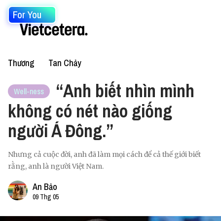
For You
Thương
Tan Chảy
“Anh biết nhìn mình
Well-ness
không có nét nào giống
người Á Đông.”
Nhưng cả cuộc đời, anh đã làm mọi cách để cả thế giới biết
rằng, anh là người Việt Nam.
An Bảo
09 Thg 05