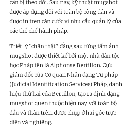
cần bị theo dõi. Sau này, kỹ thuật mugshot
được áp dụng đối với toàn bộ công dân và
được in trên căn cước vì nhu cầu quản lý của
các thể chế hành pháp.
Triết lý “chân thật” đằng sau từng tấm ảnh
mugshot được thiết kế bởi một nhà dân tộc
học Pháp tên là Alphonse Bertillon. Cựu
giám đốc của Cơ quan Nhân dạng Tư pháp
(Judicial Identification Services) Pháp, danh
hiệu thứ hai của Bertillon, tạo ra định dạng
mugshot quen thuộc hiện nay, với toàn bộ
đầu và thân trên, được chụp ở hai góc trực
diện và nghiêng.