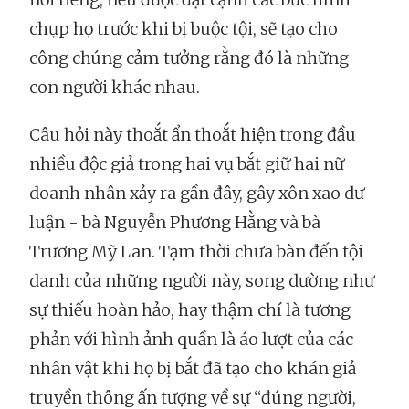
chụp họ trước khi bị buộc tội, sẽ tạo cho
công chúng cảm tưởng rằng đó là những
con người khác nhau.
Câu hỏi này thoắt ẩn thoắt hiện trong đầu
nhiều độc giả trong hai vụ bắt giữ hai nữ
doanh nhân xảy ra gần đây, gây xôn xao dư
luận - bà Nguyễn Phương Hằng và bà
Trương Mỹ Lan. Tạm thời chưa bàn đến tội
danh của những người này, song dường như
sự thiếu hoàn hảo, hay thậm chí là tương
phản với hình ảnh quần là áo lượt của các
nhân vật khi họ bị bắt đã tạo cho khán giả
truyền thông ấn tượng về sự “đúng người,