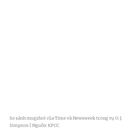
So sánh mugshot của Time và Newsweek trong vụ O. J.
Simpson | Nguồn: KPCC