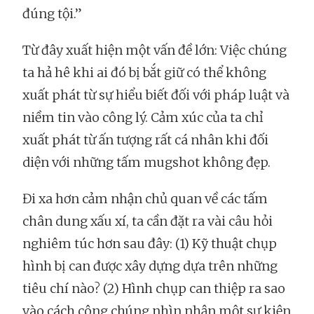
đúng tội.”
Từ đây xuất hiện một vấn đề lớn: Việc chúng
ta hả hê khi ai đó bị bắt giữ có thể không
xuất phát từ sự hiểu biết đối với pháp luật và
niềm tin vào công lý. Cảm xúc của ta chỉ
xuất phát từ ấn tượng rất cá nhân khi đối
diện với những tấm mugshot không đẹp.
Đi xa hơn cảm nhận chủ quan về các tấm
chân dung xấu xí, ta cần đặt ra vài câu hỏi
nghiêm túc hơn sau đây: (1) Kỹ thuật chụp
hình bị can được xây dựng dựa trên những
tiêu chí nào? (2) Hình chụp can thiệp ra sao
vào cách công chúng nhìn nhận một sự kiện