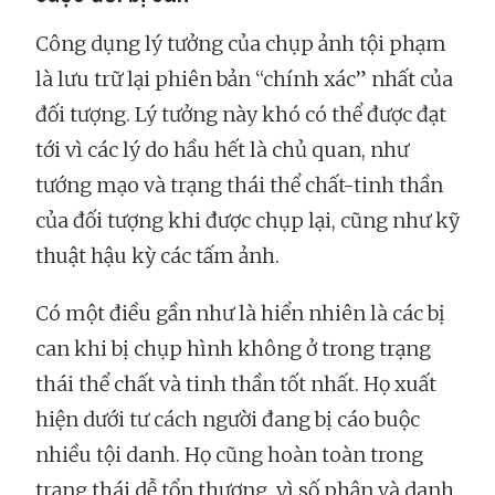
Công dụng lý tưởng của chụp ảnh tội phạm
là lưu trữ lại phiên bản “chính xác” nhất của
đối tượng. Lý tưởng này khó có thể được đạt
tới vì các lý do hầu hết là chủ quan, như
tướng mạo và trạng thái thể chất-tinh thần
của đối tượng khi được chụp lại, cũng như kỹ
thuật hậu kỳ các tấm ảnh.
Có một điều gần như là hiển nhiên là các bị
can khi bị chụp hình không ở trong trạng
thái thể chất và tinh thần tốt nhất. Họ xuất
hiện dưới tư cách người đang bị cáo buộc
nhiều tội danh. Họ cũng hoàn toàn trong
trạng thái dễ tổn thương, vì số phận và danh