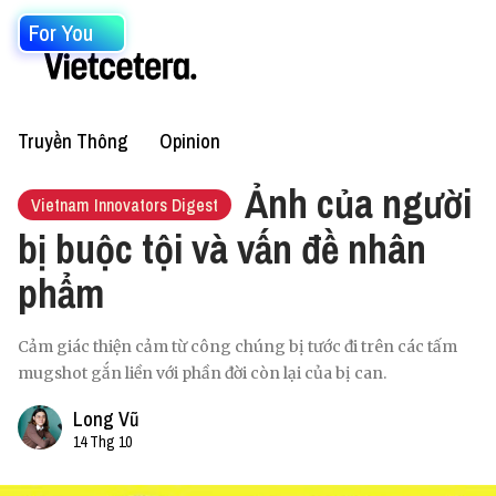
For You
Truyền Thông
Opinion
Ảnh của người
Vietnam Innovators Digest
bị buộc tội và vấn đề nhân
phẩm
Cảm giác thiện cảm từ công chúng bị tước đi trên các tấm
mugshot gắn liền với phần đời còn lại của bị can.
Long Vũ
14 Thg 10