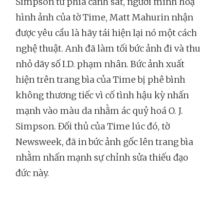
Simpson từ phía cảnh sát, người minh hoạ
hình ảnh của tờ Time, Matt Mahurin nhận
được yêu cầu là hãy tái hiện lại nó một cách
nghệ thuật. Anh đã làm tối bức ảnh đi và thu
nhỏ dãy số I.D. phạm nhân. Bức ảnh xuất
hiện trên trang bìa của Time bị phê bình
không thương tiếc vì cố tình hậu kỳ nhấn
mạnh vào màu da nhằm ác quỷ hoá O. J.
Simpson. Đối thủ của Time lúc đó, tờ
Newsweek, đã in bức ảnh gốc lên trang bìa
nhằm nhấn mạnh sự chỉnh sửa thiếu đạo
đức này.