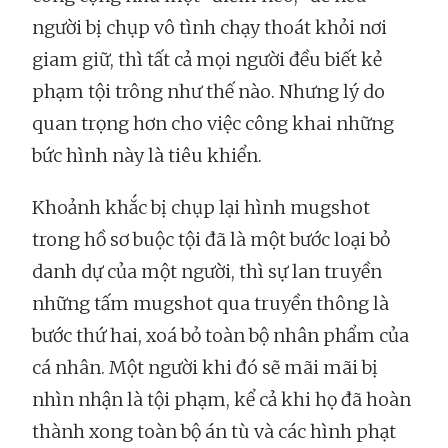
người bị chụp vô tình chạy thoát khỏi nơi
giam giữ, thì tất cả mọi người đều biết kẻ
phạm tội trông như thế nào. Nhưng lý do
quan trọng hơn cho việc công khai những
bức hình này là tiêu khiển.
Khoảnh khắc bị chụp lại hình mugshot
trong hồ sơ buộc tội đã là một bước loại bỏ
danh dự của một người, thì sự lan truyền
những tấm mugshot qua truyền thông là
bước thứ hai, xoá bỏ toàn bộ nhân phẩm của
cá nhân. Một người khi đó sẽ mãi mãi bị
nhìn nhận là tội phạm, kể cả khi họ đã hoàn
thành xong toàn bộ án tù và các hình phạt