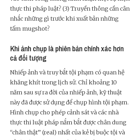
thực thi pháp luật? (3) Truyền thông cần cân
nhắc những gì trước khi xuất bản những
tấm mugshot?
Khi ảnh chụp là phiên bản chính xác hơn
cả đối tượng
Nhiếp ảnh và truy bắt tội phạm có quan hệ
khăng khít trong lịch sử. Chỉ khoảng 10
năm sau sự ra đời của nhiếp ảnh, kỹ thuật
này đã được sử dụng để chụp hình tội phạm.
Hình chụp cho phép cảnh sát và các nhà
thực thi luật pháp nắm bắt được chân dung
“chân thật” (real) nhất của kẻ bị buộc tội và