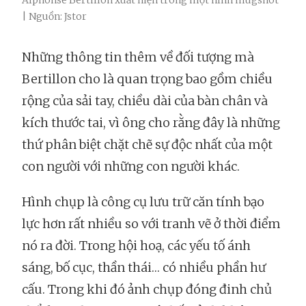
Alphonse Bertillon xuất hiện trong một hình mugshot
| Nguồn: Jstor
Những thông tin thêm về đối tượng mà
Bertillon cho là quan trọng bao gồm chiều
rộng của sải tay, chiều dài của bàn chân và
kích thước tai, vì ông cho rằng đây là những
thứ phân biệt chặt chẽ sự độc nhất của một
con người với những con người khác.
Hình chụp là công cụ lưu trữ căn tính bạo
lực hơn rất nhiều so với tranh vẽ ở thời điểm
nó ra đời. Trong hội hoạ, các yếu tố ánh
sáng, bố cục, thần thái… có nhiều phần hư
cấu. Trong khi đó ảnh chụp đóng đinh chủ