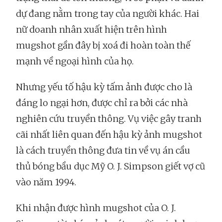
dự đang nằm trong tay của người khác. Hai
nữ doanh nhân xuất hiện trên hình
mugshot gần đây bị xoá đi hoàn toàn thế
mạnh về ngoại hình của họ.
Nhưng yếu tố hậu kỳ tấm ảnh được cho là
đáng lo ngại hơn, được chỉ ra bởi các nhà
nghiên cứu truyền thông. Vụ việc gây tranh
cãi nhất liên quan đến hậu kỳ ảnh mugshot
là cách truyền thông đưa tin về vụ án cầu
thủ bóng bầu dục Mỹ O. J. Simpson giết vợ cũ
vào năm 1994.
Khi nhận được hình mugshot của O. J.