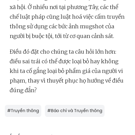
xã hội. Ở nhiều nơi tại phương Tây, các thể
chế luật pháp cũng luật hoá việc cấm truyền
thông sử dụng các bức ảnh mugshot của
người bị buộc tội, tới từ cơ quan cảnh sát.
Điều đó đặt cho chúng ta câu hỏi lớn hơn:
điều sai trái có thể được loại bỏ hay không
khi ta cố gắng loại bỏ phẩm giá của người vi
phạm, thay vì thuyết phục họ hướng về điều
đúng đắn?
#
Truyền thông
#
Báo chí và Truyền thông