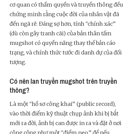
cơ quan có thẩm quyền và truyền thông đều
chứng minh rằng cuộc đời của nhân vật đã
đến ngã rẽ. Đáng sợ hơn, tính “chính xác”
(dù còn gây tranh cãi) của bản thân tấm
mugshot có quyền năng thay thế bản cáo
trạng, và chính thức tước đi danh dự của đối
tượng.
Có nên lan truyền mugshot trên truyền
thông?
Là một “hồ sơ công khai” (public record),
vào thời điểm kỹ thuật chụp ảnh khi bị bắt
mới ra đời, ảnh bị can được in ra và đặt ở nơi
công cộng như một “điểm neo,” để nếu