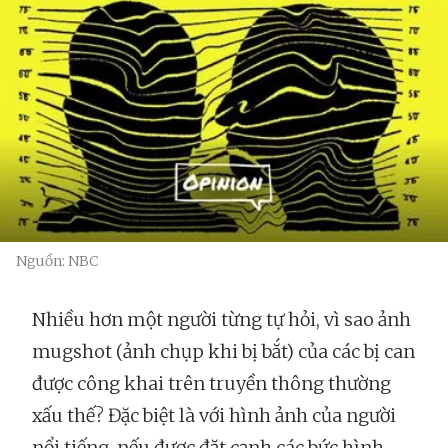
Nguồn: NBC
Nhiều hơn một người từng tự hỏi, vì sao ảnh
mugshot (ảnh chụp khi bị bắt) của các bị can
được công khai trên truyền thông thường
xấu thế? Đặc biệt là với hình ảnh của người
nổi tiếng, nếu được đặt cạnh các bức hình