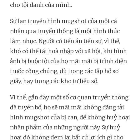
cho tội danh của mình.
Sự lan truyền hình mugshot của một cá
nhân qua truyền thông là một hình thức
làm nhục. Người có tiền án tiền sự, vì thế,
khó có thể tái hoà nhập với xã hội, khi hình
ảnh bị buộc tội của họ mãi mãi bị trình diện
trước công chúng, dù trong các tập hồ sơ
giấy, hay trong các kho tư liệu số.
Vì thế, gần đây một số cơ quan truyền thông
đã tuyên bố, họ sẽ mãi mãi không đăng tải
hình mugshot của bị can, để không huỷ hoại
nhân phẩm của những người này. Sự huỷ
hoại đó không đem lại bất cứ lợi ích gì cho