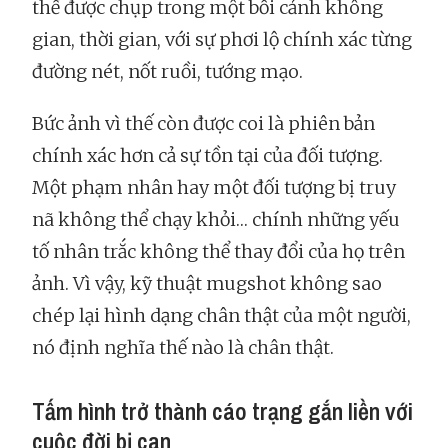
thể được chụp trong một bối cảnh không
gian, thời gian, với sự phơi lộ chính xác từng
đường nét, nốt ruồi, tướng mạo.
Bức ảnh vì thế còn được coi là phiên bản
chính xác hơn cả sự tồn tại của đối tượng.
Một phạm nhân hay một đối tượng bị truy
nã không thể chạy khỏi… chính những yếu
tố nhân trắc không thể thay đổi của họ trên
ảnh. Vì vậy, kỹ thuật mugshot không sao
chép lại hình dạng chân thật của một người,
nó định nghĩa thế nào là chân thật.
Tấm hình trở thành cáo trạng gắn liền với
cuộc đời bị can