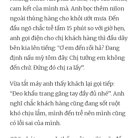
cam kết của mình mà. Anh bọc thêm nilon
ngoài thùng hàng cho khỏi ướt mưa. Đến
đầu ngõ chắc trễ tầm 15 phút so với giờ hẹn,
anh gọi điện cho chị khách hàng thì đầu dây
bên kia lên tiếng: “Ơ em đến rồi hả? Đang
định nấu mỳ tôm đây. Chị tưởng em không
đến chứ. Đứng đó chị ra lấy”.
Vừa tắt máy anh thấy khách lại gọi tiếp:
“Đeo khẩu trang găng tay đầy đủ nhé”. Anh
nghĩ chắc khách hàng cũng đang sốt ruột
khó chịu lắm, mình đến trễ nên mình cũng
có lỗi sai của mình.