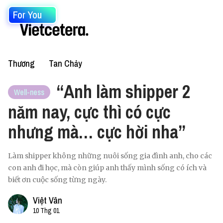
For You
Thương
Tan Chảy
“Anh làm shipper 2
Well-ness
năm nay, cực thì có cực
nhưng mà… cực hời nha”
Làm shipper không những nuôi sống gia đình anh, cho các
con anh đi học, mà còn giúp anh thấy mình sống có ích và
biết ơn cuộc sống từng ngày.
Việt Vân
10 Thg 01