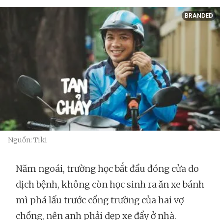
BRANDED
Nguồn: Tiki
Năm ngoái, trường học bắt đầu đóng cửa do
dịch bệnh, không còn học sinh ra ăn xe bánh
mì phá lấu trước cổng trường của hai vợ
chồng, nên anh phải dẹp xe đẩy ở nhà.