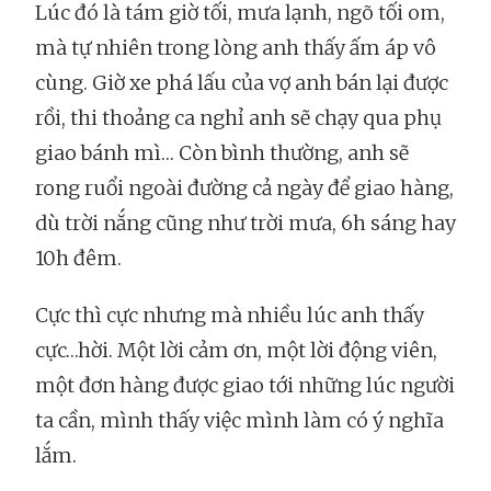
Lúc đó là tám giờ tối, mưa lạnh, ngõ tối om,
mà tự nhiên trong lòng anh thấy ấm áp vô
cùng. Giờ xe phá lấu của vợ anh bán lại được
rồi, thi thoảng ca nghỉ anh sẽ chạy qua phụ
giao bánh mì… Còn bình thường, anh sẽ
rong ruổi ngoài đường cả ngày để giao hàng,
dù trời nắng cũng như trời mưa, 6h sáng hay
10h đêm.
Cực thì cực nhưng mà nhiều lúc anh thấy
cực…hời. Một lời cảm ơn, một lời động viên,
một đơn hàng được giao tới những lúc người
ta cần, mình thấy việc mình làm có ý nghĩa
lắm.