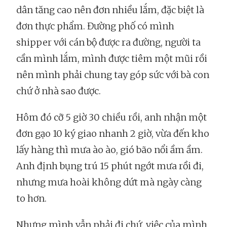
dân tăng cao nên đơn nhiều lắm, đặc biệt là
đơn thực phẩm. Đường phố có mình
shipper với cán bộ được ra đường, người ta
cần mình lắm, mình được tiêm một mũi rồi
nên mình phải chung tay góp sức với bà con
chứ ở nhà sao được.
Hôm đó cỡ 5 giờ 30 chiều rồi, anh nhận một
đơn gạo 10 ký giao nhanh 2 giờ, vừa đến kho
lấy hàng thì mưa ào ào, gió bão nổi ầm ầm.
Anh định bụng trú 15 phút ngớt mưa rồi đi,
nhưng mưa hoài không dứt mà ngày càng
to hơn.
Nhưng mình vẫn phải đi chứ, việc của mình,