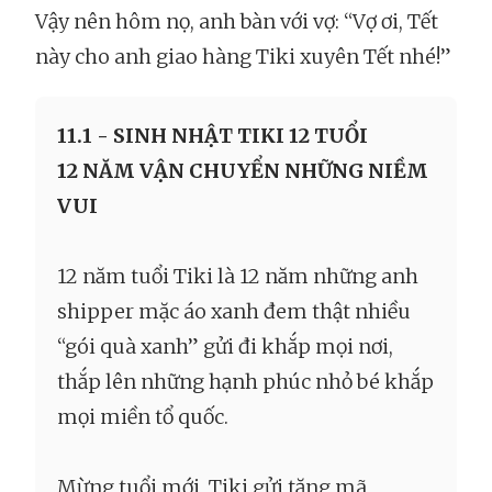
Vậy nên hôm nọ, anh bàn với vợ: “Vợ ơi, Tết
này cho anh giao hàng Tiki xuyên Tết nhé!”
11.1 - SINH NHẬT TIKI 12 TUỔI
12 NĂM VẬN CHUYỂN NHỮNG NIỀM
VUI
12 năm tuổi Tiki là 12 năm những anh
shipper mặc áo xanh đem thật nhiều
“gói quà xanh” gửi đi khắp mọi nơi,
thắp lên những hạnh phúc nhỏ bé khắp
mọi miền tổ quốc.
Mừng tuổi mới, Tiki gửi tặng mã