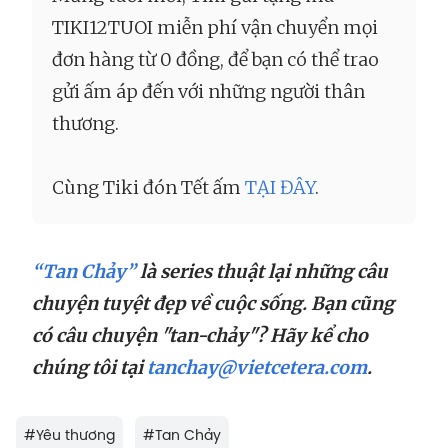
TIKI12TUOI miễn phí vận chuyển mọi
đơn hàng từ 0 đồng, để bạn có thể trao
gửi ấm áp đến với những người thân
thương.
Cùng Tiki đón Tết ấm
TẠI ĐÂY
.
“Tan Chảy”
là series thuật lại những câu
chuyện tuyệt đẹp về cuộc sống. Bạn cũng
có câu chuyện "tan-chảy"? Hãy kể cho
chúng tôi tại
tanchay@vietcetera.com
.
#
Yêu thương
#
Tan Chảy