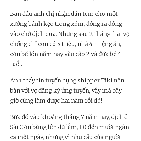
Ban đầu anh chị nhận dán tem cho một
xưởng bánh kẹo trong xóm, đồng ra đồng
vào chờ dịch qua. Nhưng sau 2 tháng, hai vợ
chồng chỉ còn có 5 triệu, nhà 4 miệng ăn,
còn bé lớn năm nay vào cấp 2 và đứa bé 4
tuổi.
Anh thấy tin tuyển dụng shipper Tiki nên
bàn với vợ đăng ký ứng tuyển, vậy mà bây
giờ cũng làm được hai năm rồi đó!
Bữa đó vào khoảng tháng 7 năm nay, dịch ở
Sài Gòn bùng lên dữ lắm, F0 đến mười ngàn
ca một ngày, nhưng vì nhu cầu của người