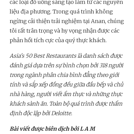
các loại đồ uống sáng tạo làm từ các nguyên
liệu địa phương. Trong quá trình không
ngừng cải thiện trải nghiệm tại Anan, chúng
tôi rất trân trọng và hy vọng nhận được các
phản hồi tích cực của quý thực khách.
Asia's 50 Best Restaurants là danh sách được
đánh giá dựa trên sự bình chọn bởi 318 người
trong ngành phân chia bình đẳng theo giới
tính và sắp xếp đồng đều giữa đầu bếp và chủ
nhà hàng, người viết ẩm thực và những thực
khách sành ăn. Toàn bộ quá trình được thẩm
định độc lập bởi Deloitte.
Bài viết được biên dịch bởi L A M