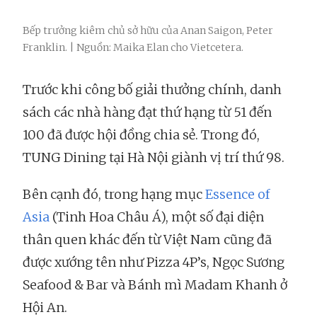
Bếp trưởng kiêm chủ sở hữu của Anan Saigon, Peter
Franklin. | Nguồn: Maika Elan cho Vietcetera.
Trước khi công bố giải thưởng chính, danh
sách các nhà hàng đạt thứ hạng từ 51 đến
100 đã được hội đồng chia sẻ. Trong đó,
TUNG Dining tại Hà Nội giành vị trí thứ 98.
Bên cạnh đó, trong hạng mục
Essence of
Asia
(Tinh Hoa Châu Á), một số đại diện
thân quen khác đến từ Việt Nam cũng đã
được xướng tên như Pizza 4P’s, Ngọc Sương
Seafood & Bar và Bánh mì Madam Khanh ở
Hội An.