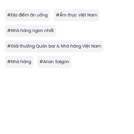
#
Địa điểm ăn uống
#
Ẩm thực Việt Nam
#
Nhà hàng ngon nhất
#
Giải thưởng Quán bar & Nhà hàng Việt Nam
#
Nhà hàng
#
Anan Saigon