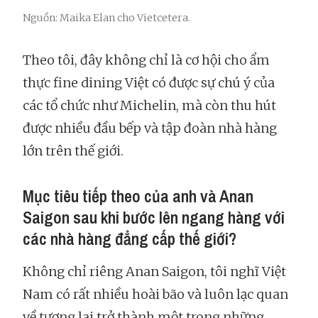
Nguồn: Maika Elan cho Vietcetera.
Theo tôi, đây không chỉ là cơ hội cho ẩm
thực fine dining Việt có được sự chú ý của
các tổ chức như Michelin, mà còn thu hút
được nhiều đầu bếp và tập đoàn nhà hàng
lớn trên thế giới.
Mục tiêu tiếp theo của anh và Anan
Saigon sau khi bước lên ngang hàng với
các nhà hàng đẳng cấp thế giới?
Không chỉ riêng Anan Saigon, tôi nghĩ Việt
Nam có rất nhiều hoài bão và luôn lạc quan
về tương lai trở thành một trong những