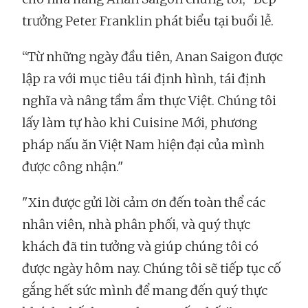
trưởng Peter Franklin phát biểu tại buổi lễ.
“Từ những ngày đầu tiên, Anan Saigon được
lập ra với mục tiêu tái định hình, tái định
nghĩa và nâng tầm ẩm thực Việt. Chúng tôi
lấy làm tự hào khi Cuisine Mới, phương
pháp nấu ăn Việt Nam hiện đại của mình
được công nhận."
"Xin được gửi lời cảm ơn đến toàn thể các
nhân viên, nhà phân phối, và quý thực
khách đã tin tưởng và giúp chúng tôi có
được ngày hôm nay. Chúng tôi sẽ tiếp tục cố
gắng hết sức mình để mang đến quý thực