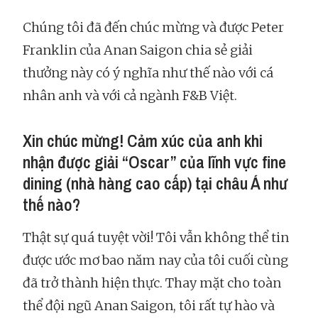
Chúng tôi đã đến chúc mừng và được Peter
Franklin của Anan Saigon chia sẻ giải
thưởng này có ý nghĩa như thế nào với cá
nhân anh và với cả ngành F&B Việt.
Xin chúc mừng! Cảm xúc của anh khi
nhận được giải “Oscar” của lĩnh vực fine
dining (nhà hàng cao cấp) tại châu Á như
thế nào?
Thật sự quá tuyệt vời! Tôi vẫn không thể tin
được ước mơ bao năm nay của tôi cuối cùng
đã trở thành hiện thực. Thay mặt cho toàn
thể đội ngũ Anan Saigon, tôi rất tự hào và