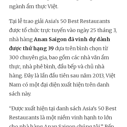
ngành ẩm thực Việt.
Tại lễ trao giải Asia's 50 Best Restaurants
được tổ chức trực tuyến vào ngày 25 tháng 3,
nhà hàng
Anan Saigon đã vinh dự dành
được thứ hạng 39
dựa trên bình chọn từ
300 chuyên gia, bao gồm các nhà văn ẩm
thực, nhà phê bình, đầu bếp và chủ nhà
hàng. Đây là lần đầu tiên sau năm 2013, Việt
Nam có một đại diện xuất hiện trên danh
sách này.
“Được xuất hiện tại danh sách Asia’s 50 Best
Restaurants là một niềm vinh hạnh to lớn
cho nhà hàng Anan Saigon chúng tôi,” Bếp