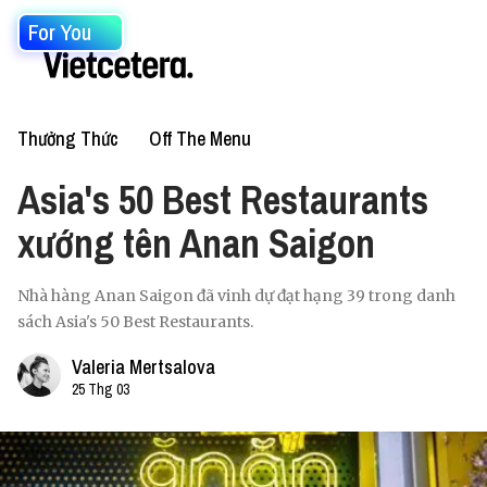
For You
Thưởng Thức
Off The Menu
Asia's 50 Best Restaurants
xướng tên Anan Saigon
Nhà hàng Anan Saigon đã vinh dự đạt hạng 39 trong danh
sách Asia's 50 Best Restaurants.
Valeria Mertsalova
25 Thg 03