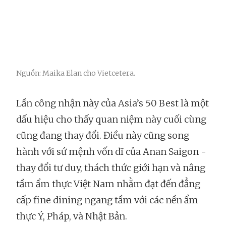
Nguồn: Maika Elan cho Vietcetera.
Lần công nhận này của Asia’s 50 Best là một
dấu hiệu cho thấy quan niệm này cuối cùng
cũng đang thay đổi. Điều này cũng song
hành với sứ mệnh vốn dĩ của Anan Saigon -
thay đổi tư duy, thách thức giới hạn và nâng
tầm ẩm thực Việt Nam nhằm đạt đến đẳng
cấp fine dining ngang tầm với các nền ẩm
thực Ý, Pháp, và Nhật Bản.