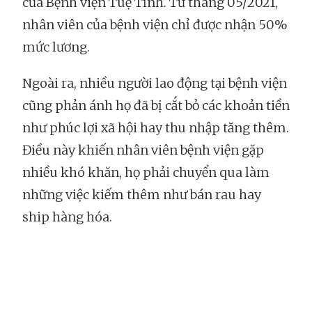
của Bệnh viện Tuệ Tĩnh. Từ tháng 05/2021,
nhân viên của bệnh viện chỉ được nhận 50%
mức lương.
Ngoài ra, nhiều người lao động tại bệnh viện
cũng phản ánh họ đã bị cắt bỏ các khoản tiền
như phúc lợi xã hội hay thu nhập tăng thêm.
Điều này khiến nhân viên bệnh viện gặp
nhiều khó khăn, họ phải chuyển qua làm
những việc kiếm thêm như bán rau hay
ship hàng hóa.