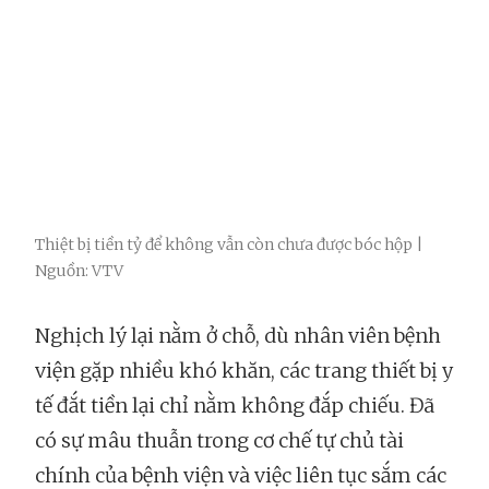
Thiệt bị tiền tỷ để không vẫn còn chưa được bóc hộp |
Nguồn: VTV
Nghịch lý lại nằm ở chỗ, dù nhân viên bệnh
viện gặp nhiều khó khăn, các trang thiết bị y
tế đắt tiền lại chỉ nằm không đắp chiếu. Đã
có sự mâu thuẫn trong cơ chế tự chủ tài
chính của bệnh viện và việc liên tục sắm các