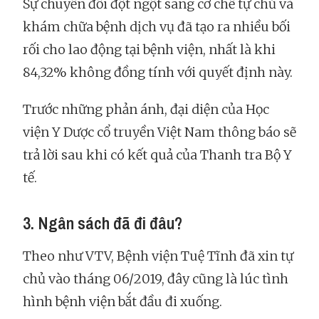
Sự chuyển đổi đột ngột sang cơ chế tự chủ và
khám chữa bệnh dịch vụ đã tạo ra nhiều bối
rối cho lao động tại bệnh viện, nhất là khi
84,32% không đồng tính với quyết định này.
Trước những phản ánh, đại diện của Học
viện Y Dược cổ truyền Việt Nam thông báo sẽ
trả lời sau khi có kết quả của Thanh tra Bộ Y
tế.
3. Ngân sách đã đi đâu?
Theo như VTV, Bệnh viện Tuệ Tĩnh đã xin tự
chủ vào tháng 06/2019, đây cũng là lúc tình
hình bệnh viện bắt đầu đi xuống.