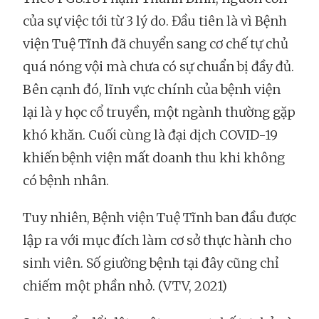
của sự việc tới từ 3 lý do. Đầu tiên là vì Bệnh
viện Tuệ Tĩnh đã chuyển sang cơ chế tự chủ
quá nóng vội mà chưa có sự chuẩn bị đầy đủ.
Bên cạnh đó, lĩnh vực chính của bệnh viện
lại là y học cổ truyền, một ngành thường gặp
khó khăn. Cuối cùng là đại dịch COVID-19
khiến bệnh viện mất doanh thu khi không
có bệnh nhân.
Tuy nhiên, Bệnh viện Tuệ Tĩnh ban đầu được
lập ra với mục đích làm cơ sở thực hành cho
sinh viên. Số giường bệnh tại đây cũng chỉ
chiếm một phần nhỏ. (VTV, 2021)