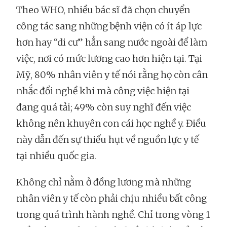
Theo WHO, nhiều bác sĩ đã chọn chuyển
công tác sang những bệnh viện có ít áp lực
hơn hay “di cư” hẳn sang nước ngoài để làm
việc, nơi có mức lương cao hơn hiện tại. Tại
Mỹ, 80% nhân viên y tế nói rằng họ còn cân
nhắc đổi nghề khi mà công việc hiện tại
đang quá tải; 49% còn suy nghĩ đến việc
không nên khuyên con cái học nghề y. Điều
này dẫn đến sự thiếu hụt về nguồn lực y tế
tại nhiều quốc gia.
Không chỉ nằm ở đồng lương mà những
nhân viên y tế còn phải chịu nhiều bất công
trong quá trình hành nghề. Chỉ trong vòng 1