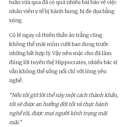
tuần vừa qua đã có quá nhiều bài báo về việc
nhân viên y tế bị hành hung, bị đe dọa bằng
súng.
Có lẽ ngay cả thiên thần áo trắng cũng
không thể mãi mỉm cười bao dung trước
những bất hợp lý. Vậy nên mặc cho đã làm
đúng lời tuyên thệ Hippocrates, nhiều bác sĩ
vẫn không thể sống nổi chỉ với lòng yêu
nghề.
“Nếu tôi giữ lời thề này một cách thành khẩn,
tôi sẽ được an hưởng đời tôi và thực hành
nghề tôi, được mọi người kính trọng mãi
mãi.”