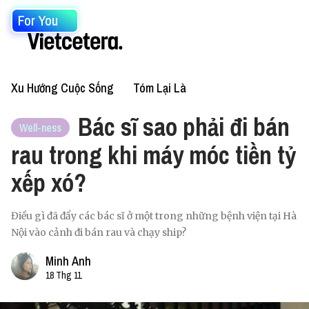
For You
Xu Hướng Cuộc Sống
Tóm Lại Là
Bác sĩ sao phải đi bán
Well-ness
rau trong khi máy móc tiền tỷ
xếp xó?
Điều gì đã đẩy các bác sĩ ở một trong những bệnh viện tại Hà
Nội vào cảnh đi bán rau và chạy ship?
Minh Anh
18 Thg 11