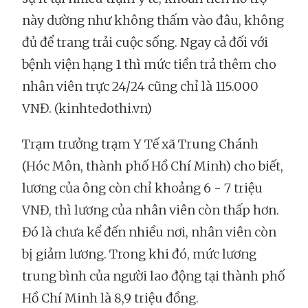
này dường như không thấm vào đâu, không
đủ để trang trải cuộc sống. Ngay cả đối với
bệnh viện hạng 1 thì mức tiền trả thêm cho
nhân viên trực 24/24 cũng chỉ là 115.000
VNĐ. (kinhtedothi.vn)
Trạm trưởng trạm Y Tế xã Trung Chánh
(Hóc Môn, thành phố Hồ Chí Minh) cho biết,
lương của ông còn chỉ khoảng 6 - 7 triệu
VNĐ, thì lương của nhân viên còn thấp hơn.
Đó là chưa kể đến nhiều nơi, nhân viên còn
bị giảm lương. Trong khi đó, mức lương
trung bình của người lao động tại thành phố
Hồ Chí Minh là 8,9 triệu đồng.