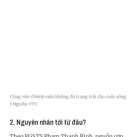
Công việc ở bệnh viện không đủ trang trải cho cuộc sống
| Nguồn: VTV
2. Nguyên nhân tới từ đâu?
Theo PGS.TS Phạm Thanh Bình, nguồn cơn