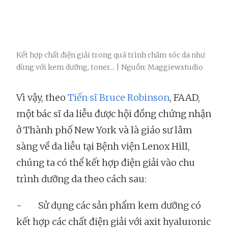
Kết hợp chất điện giải trong quá trình chăm sóc da như
dùng với kem dưỡng, toner... | Nguồn: Maggiewstudio
Vì vậy, theo
Tiến sĩ Bruce Robinson
, FAAD,
một bác sĩ da liễu được hội đồng chứng nhận
ở Thành phố New York và là giáo sư lâm
sàng về da liễu tại Bệnh viện Lenox Hill,
chúng ta có thể kết hợp điện giải vào chu
trình dưỡng da theo cách sau:
- Sử dụng các sản phẩm kem dưỡng có
kết hợp các chất điện giải với axit hyaluronic