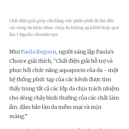
Chất điện giải giúp cân bằng việc phân phối độ ẩm đến
các vùng da khác nhau. Giúp da không quá khô hoặc quá
ẩm | Nguồn: GlowRecipe
Như
Paula Begoun
, người sáng lập Paula's
Choice giải thích, “Chất điện giải hỗ trợ và
phục hồi chức năng aquaporin của da - một
hệ thống phức tạp của các kênh được tìm
thấy trong tất cả các lớp da chịu trách nhiệm
cho dòng chảy bình thường của các chất làm
ẩm, đảm bảo làn da mềm mại và mịn
màng.”