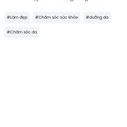
#
Làm đẹp
#
Chăm sóc sức khỏe
#
dưỡng da
#
Chăm sóc da