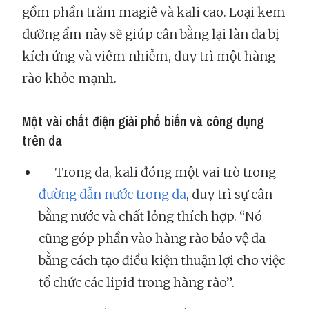
gồm phần trăm magiê và kali cao. Loại kem
dưỡng ẩm này sẽ giúp cân bằng lại làn da bị
kích ứng và viêm nhiễm, duy trì một hàng
rào khỏe mạnh.
Một vài chất điện giải phổ biến và công dụng
trên da
Trong da, kali đóng một vai trò trong
đường dẫn nước trong da
, duy trì sự cân
bằng nước và chất lỏng thích hợp. “Nó
cũng góp phần vào hàng rào bảo vệ da
bằng cách tạo điều kiện thuận lợi cho việc
tổ chức các lipid trong hàng rào”.