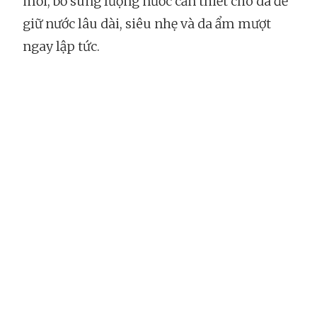
mới, bổ sung lượng nước cần thiết cho da để
giữ nước lâu dài, siêu nhẹ và da ẩm mượt
ngay lập tức.