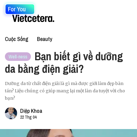
For You
Cuộc Sống
Beauty
Bạn biết gì về dưỡng
Well-ness
da bằng điện giải?
Dưỡng da từ chất điện giải là gì mà được giới làm đẹp bàn
tán? Liệu chúng có giúp mang lại một làn da tuyệt vời cho
bạn?
Diệp Khoa
22 Thg 04