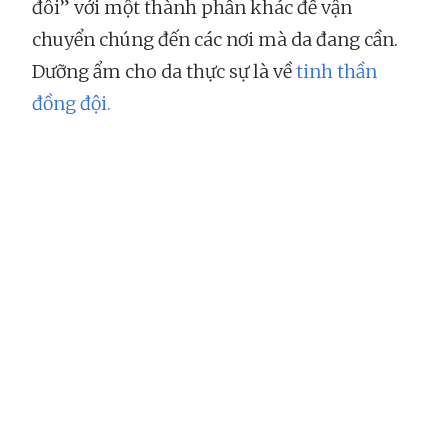
đôi” với một thành phần khác để vận
chuyển chúng đến các nơi mà da đang cần.
Dưỡng ẩm cho da thực sự là về
tinh thần
đồng đội.