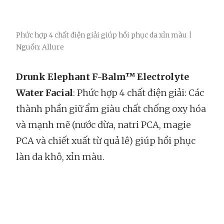
Phức hợp 4 chất điện giải giúp hồi phục da xỉn màu |
Nguồn: Allure
Drunk Elephant F-Balm™ Electrolyte
Water Facial
: Phức hợp 4 chất điện giải: Các
thành phần giữ ẩm giàu chất chống oxy hóa
và mạnh mẽ (nước dừa, natri PCA, magie
PCA và chiết xuất từ ​​quả lê) giúp hồi phục
làn da khô, xỉn màu.