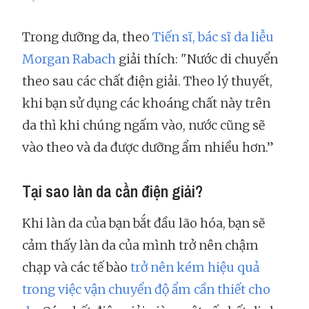
Trong dưỡng da, theo
Tiến sĩ, bác sĩ da liễu
Morgan Rabach
giải thích: "Nước di chuyển
theo sau các chất điện giải. Theo lý thuyết,
khi bạn sử dụng các khoáng chất này trên
da thì khi chúng ngấm vào, nước cũng sẽ
vào theo và da được dưỡng ẩm nhiều hơn.”
Tại sao làn da cần điện giải?
Khi làn da của bạn bắt đầu lão hóa, bạn sẽ
cảm thấy làn da của mình trở nên chậm
chạp và các tế bào
trở nên kém hiệu quả
trong việc vận chuyển độ ẩm cần thiết cho