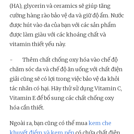
(HA), glycerin và ceramics sẽ giúp tăng
cường hàng rào bảo vệ da và giữ độ ẩm. Nước
được hút vào da của bạn với các sản phẩm
được làm giàu với các khoáng chất và
vitamin thiết yếu này.
- Thêm chất chống oxy hóa vào chế độ
chăm sóc da và chế độ ăn uống với chất điện
giải cũng sẽ có lợi trong việc bảo vệ da khỏi
tác nhân có hại. Hãy thử sử dụng Vitamin C,
Vitamin E để bổ sung các chất chống oxy
hóa cần thiết.
Ngoài ra, bạn cũng có thể mua
kem che
khuyết điểm và kem nền
có chứa chất điện