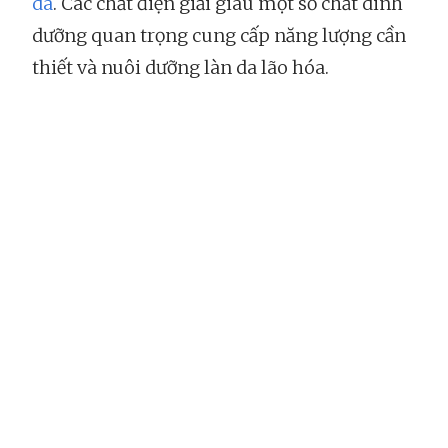
da
. Các chất điện giải giàu một số chất dinh
dưỡng quan trọng cung cấp năng lượng cần
thiết và nuôi dưỡng làn da lão hóa.