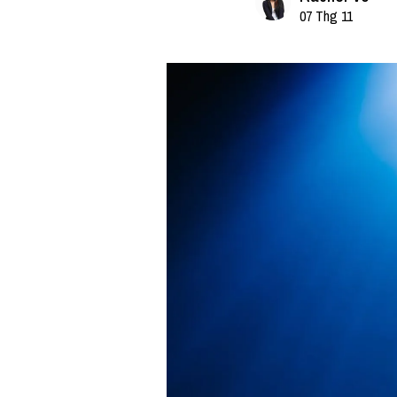
07 Thg 11