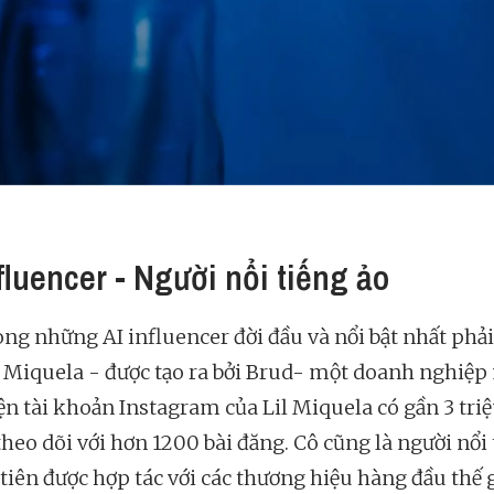
nfluencer - Người nổi tiếng ảo
ong những AI influencer đời đầu và nổi bật nhất phải
l Miquela - được tạo ra bởi Brud- một doanh nghiệp
iện tài khoản Instagram của Lil Miquela có gần 3 tri
theo dõi với hơn 1200 bài đăng. Cô cũng là người nổi 
 tiên được hợp tác với các thương hiệu hàng đầu thế 