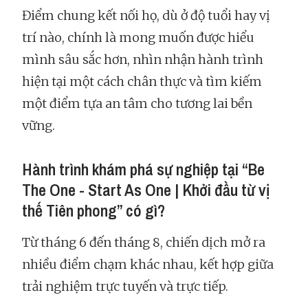
Điểm chung kết nối họ, dù ở độ tuổi hay vị
trí nào, chính là mong muốn được hiểu
mình sâu sắc hơn, nhìn nhận hành trình
hiện tại một cách chân thực và tìm kiếm
một điểm tựa an tâm cho tương lai bền
vững.
Hành trình khám phá sự nghiệp tại “Be
The One - Start As One | Khởi đầu từ vị
thế Tiên phong” có gì?
Từ tháng 6 đến tháng 8, chiến dịch mở ra
nhiều điểm chạm khác nhau, kết hợp giữa
trải nghiệm trực tuyến và trực tiếp.