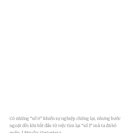
Có những “số 0” khiến sự nghiệp chững lại, nhưng bước
ngoặt đôi khi bắt đầu từ việc tìm lại “số 1” mà ta đã bỏ
quên. | Nguồn: Vietcetera