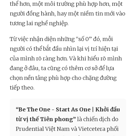
thể hơn, một môi trường phù hợp hơn, một
người đồng hành, hay một niềm tin mới vào
tương lai nghề nghiệp.
Từ việc nhận diện những “số 0” đó, mỗi
người có thể bắt đầu nhìn lại vị trí hiện tại
của mình rõ ràng hơn. Và khi hiểu rõ mình
đang ở đâu, ta cũng có thêm cơ sở để lựa
chọn nền tảng phù hợp cho chặng đường
tiếp theo.
“Be The One - Start As One | Khởi đầu
từ vị thế Tiên phong”
là chiến dịch do
Prudential Việt Nam và Vietcetera phối