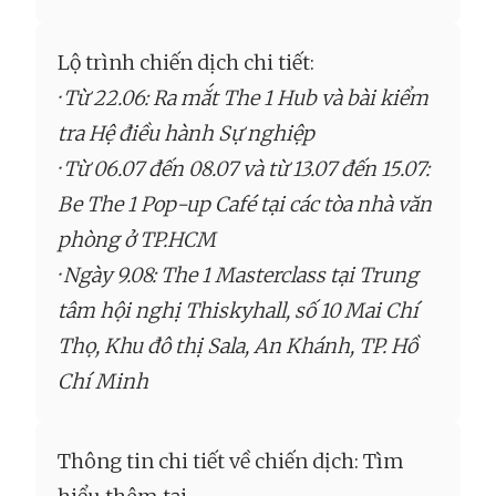
Lộ trình chiến dịch chi tiết:
· Từ 22.06: Ra mắt The 1 Hub và bài kiểm
tra Hệ điều hành Sự nghiệp
· Từ 06.07 đến 08.07 và từ 13.07 đến 15.07:
Be The 1 Pop-up Café tại các tòa nhà văn
phòng ở TP.HCM
· Ngày 9.08: The 1 Masterclass tại Trung
tâm hội nghị Thiskyhall, số 10 Mai Chí
Thọ, Khu đô thị Sala, An Khánh, TP. Hồ
Chí Minh
Thông tin chi tiết về chiến dịch: Tìm