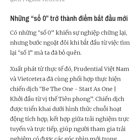
Những “số 0” trở thành điểm bắt đầu mới
Có những “số 0” khiến sự nghiệp chững lại,
nhưng bước ngoặt đôi khi bắt đầu từ việc tìm
lại “số 1” mà ta đã bỏ quên.
Xuất phát từ thực tế đó, Prudential Việt Nam
và Vietcetera đã cùng phối hợp thực hiện
chiến dịch “Be The One - Start As One |
Khởi đầu từ vị thế Tiên phong”. Chiến dịch
được triển khai dưới hình thức chuỗi hoạt
động tích hợp, kết hợp giữa trải nghiệm trực
tuyến và trực tiếp, giúp người tham gia trải
nghiệm có được các góc nhìn mới trong