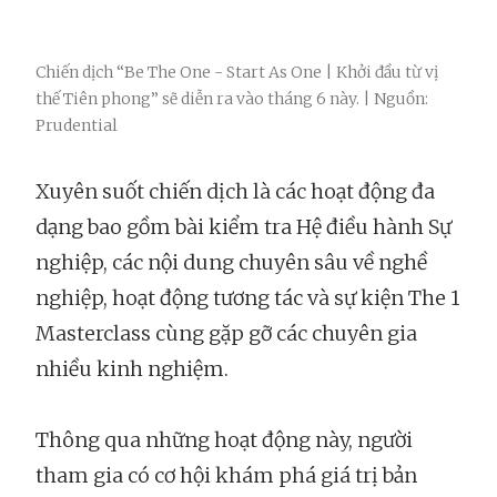
Chiến dịch “Be The One - Start As One | Khởi đầu từ vị
thế Tiên phong” sẽ diễn ra vào tháng 6 này. | Nguồn:
Prudential
Xuyên suốt chiến dịch là các hoạt động đa
dạng bao gồm bài kiểm tra Hệ điều hành Sự
nghiệp, các nội dung chuyên sâu về nghề
nghiệp, hoạt động tương tác và sự kiện The 1
Masterclass cùng gặp gỡ các chuyên gia
nhiều kinh nghiệm.
Thông qua những hoạt động này, người
tham gia có cơ hội khám phá giá trị bản