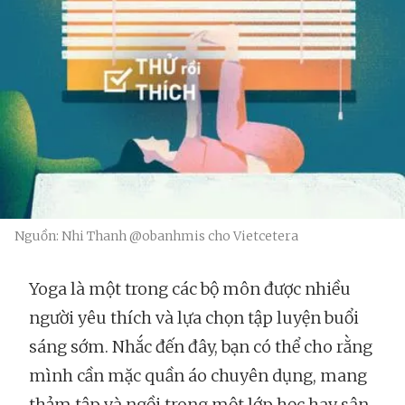
Nguồn: Nhi Thanh @obanhmis cho Vietcetera
Yoga là một trong các bộ môn được nhiều
người yêu thích và lựa chọn tập luyện buổi
sáng sớm. Nhắc đến đây, bạn có thể cho rằng
mình cần mặc quần áo chuyên dụng, mang
thảm tập và ngồi trong một lớp học hay sân