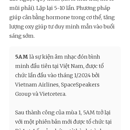
mũi phải). Lặp lại 5-10 lần. Phương pháp
giúp cân bằng hormone trong cơ thể, tăng
lượng oxy giúp tư duy minh mẫn vào buổi
sáng sớm.
5AM
là sự kiện âm nhạc đón bình
minh đầu tiên tại Việt Nam, được tổ
chức lần đầu vào tháng 1/2024 bởi
Vietnam Airlines, SpaceSpeakers
Group và Vietcetera.
Sau thành công của mùa 1, 5AM trở lại
với một phiên bản mới được tổ chức tại