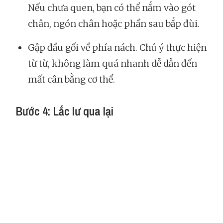
Nếu chưa quen, bạn có thể nắm vào gót
chân, ngón chân hoặc phần sau bắp đùi.
Gập đầu gối về phía nách. Chú ý thực hiện
từ từ, không làm quá nhanh dễ dẫn đến
mất cân bằng cơ thể.
Bước 4: Lắc lư qua lại