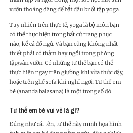
vườn thoáng đãng để bắt đầu buổi tập yoga.
Tuy nhiên trên thực tế, yoga là bộ môn bạn
có thể thực hiện trong bất cứ trang phục
nào, kể cả đồ ngủ. Và bạn cũng không nhất
thiết phải có thảm hay ngồi trong phòng
tập/sân vườn. Có những tư thế bạn có thể
thực hiện ngay trên giường khi vừa thức dậy,
hoặc trên ghế sofa khi nghỉ ngơi. Tư thế em
bé (ananda balasana) là một trong số đó.
Tư thế em bé vui vẻ là gì?
Đúng như cái tên, tư thế này minh họa hình