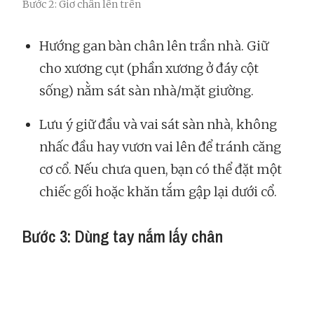
Bước 2: Giơ chân lên trên
Hướng gan bàn chân lên trần nhà. Giữ
cho xương cụt (phần xương ở đáy cột
sống) nằm sát sàn nhà/mặt giường.
Lưu ý giữ đầu và vai sát sàn nhà, không
nhấc đầu hay vươn vai lên để tránh căng
cơ cổ. Nếu chưa quen, bạn có thể đặt một
chiếc gối hoặc khăn tắm gập lại dưới cổ.
Bước 3: Dùng tay nắm lấy chân