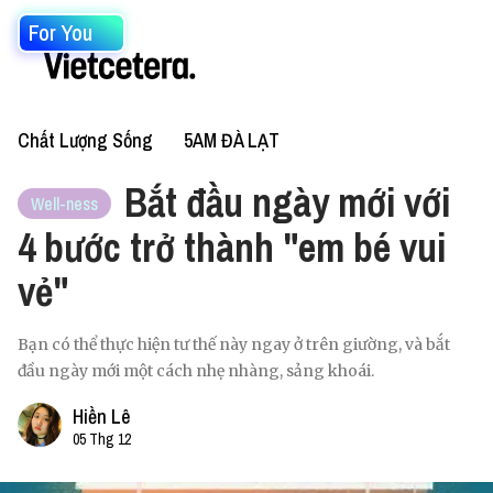
For You
Chất Lượng Sống
5AM ĐÀ LẠT
Bắt đầu ngày mới với
Well-ness
4 bước trở thành "em bé vui
vẻ"
Bạn có thể thực hiện tư thế này ngay ở trên giường, và bắt
đầu ngày mới một cách nhẹ nhàng, sảng khoái.
Hiền Lê
05 Thg 12