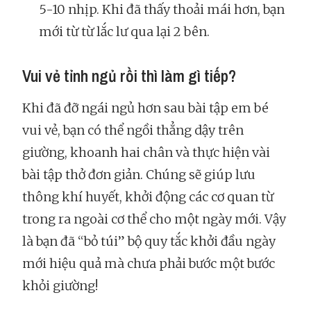
5-10 nhịp. Khi đã thấy thoải mái hơn, bạn
mới từ từ lắc lư qua lại 2 bên.
Vui vẻ tỉnh ngủ rồi thì làm gì tiếp?
Khi đã đỡ ngái ngủ hơn sau bài tập em bé
vui vẻ, bạn có thể ngồi thẳng dậy trên
giường, khoanh hai chân và thực hiện vài
bài tập thở đơn giản. Chúng sẽ giúp lưu
thông khí huyết, khởi động các cơ quan từ
trong ra ngoài cơ thể cho một ngày mới. Vậy
là bạn đã “bỏ túi” bộ quy tắc khởi đầu ngày
mới hiệu quả mà chưa phải bước một bước
khỏi giường!