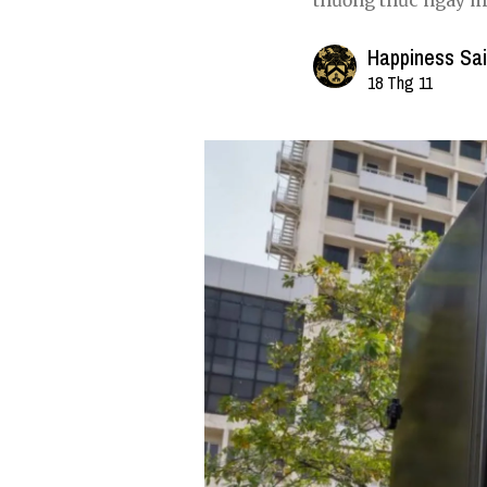
thưởng thức ngay mộ
Happiness Sa
18 Thg 11