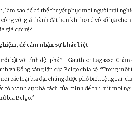
n, làm sao để có thể thuyết phục mọi người trải ngh
 công với giá thành đắt hơn khi họ có vô số lựa chọn
a giá cực rẻ?
ghiệm, để cảm nhận sự khác biệt
 nổi bật với tính đột phá” - Gauthier Lagasse, Giám
ành và Đồng sáng lập của Belgo chia sẻ. “Trong một 
nơi các loại bia đại chúng được phổ biến rộng rãi, ch
ải tôn vinh sự phá cách của mình để thu hút mọi ng
hử bia Belgo.”