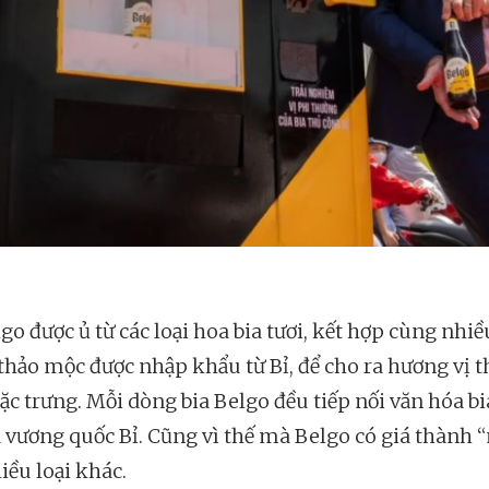
go được ủ từ các loại hoa bia tươi, kết hợp cùng nhiề
 thảo mộc được nhập khẩu từ Bỉ, để cho ra hương vị 
ặc trưng. Mỗi dòng bia Belgo đều tiếp nối văn hóa bi
a vương quốc Bỉ. Cũng vì thế mà Belgo có giá thành 
iều loại khác.