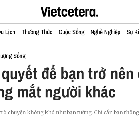
u Lịch
Thưởng Thức
Cuộc Sống
Nghề Nghiệp
Sự K
Lượng Sống
 quyết để bạn trở nên
ng mắt người khác
trò chuyện không khó như bạn tưởng. Chỉ cần bạn thông