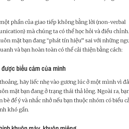
 một phần của giao tiếp không bằng lời (non-verbal
ication) mà chúng ta có thể học hỏi và điều chỉnh.
huôn mặt bạn đang “phát tín hiệu” sai với những ng
uanh và bạn hoàn toàn có thể cải thiện bằng cách:
 được biểu cảm của mình
thoảng, hãy liếc nhẹ vào gương lúc ở một mình vì đâ
uôn mặt bạn đang ở trạng thái thả lỏng. Ngoài ra, bạn
n bè để ý và nhắc nhở nếu bạn thuộc nhóm có biểu 
nh khó gần.
hỉnh khuôn mày, khuôn miệng