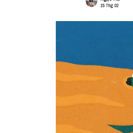
15 Thg 02