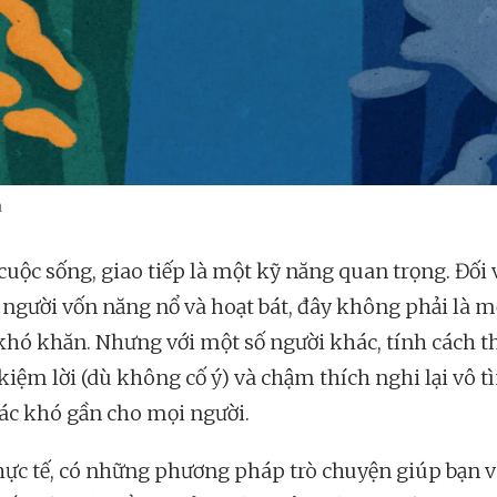
a
cuộc sống, giao tiếp là một kỹ năng quan trọng. Đối 
người vốn năng nổ và hoạt bát, đây không phải là m
khó khăn. Nhưng với một số người khác, tính cách t
kiệm lời (dù không cố ý) và chậm thích nghi lại vô t
ác khó gần cho mọi người.
hực tế, có những phương pháp trò chuyện giúp bạn v